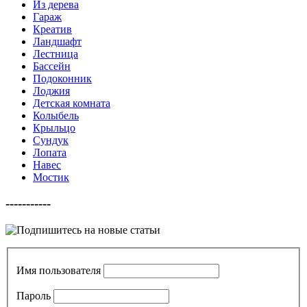
Из дерева
Гараж
Креатив
Ландшафт
Лестница
Бассейн
Подоконник
Лоджия
Детская комната
Колыбель
Крыльцо
Сундук
Лопата
Навес
Мостик
-----------
Имя пользователя
Пароль