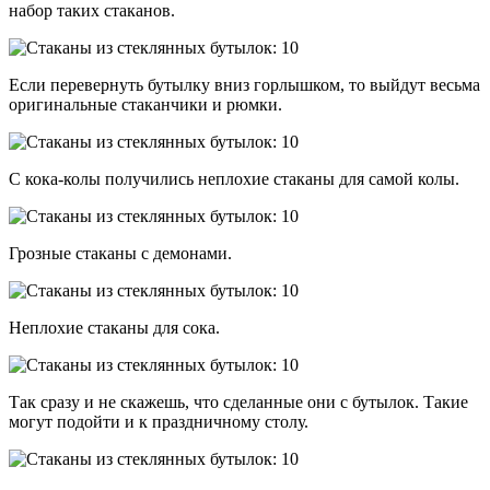
набор таких стаканов.
Если перевернуть бутылку вниз горлышком, то выйдут весьма
оригинальные стаканчики и рюмки.
С кока-колы получились неплохие стаканы для самой колы.
Грозные стаканы с демонами.
Неплохие стаканы для сока.
Так сразу и не скажешь, что сделанные они с бутылок. Такие
могут подойти и к праздничному столу.