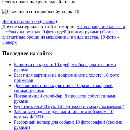
Очень похож на хрустальный стакан.
Читать полностью (ссылка)
Другие материалы в этой категории:
« Превращение колеса в
весёлых животных. 9 фото идей (своими руками)
Самые
элегантные броши из мешковины в виде цветка. 10 фото »
Наверх
Последнее на сайте:
Банкетка на кухню: 10 идей, чтобы сделать своими
руками
Багет для картины на подрамнике/на холсте: 10 фото
примеров
Деревянный пол в курятнике. 10 разных моделей
своими руками
Пограничный столб-бар. 8 проектов собственными
руками
Курятник на 200 кур: 10 чертежей и схем (с размерами)
Забавные поделки для выпиливания лобзиком: 10
крутых ФОТО
Разборный вольер для собаки: 10 фотографий (своими
руками)