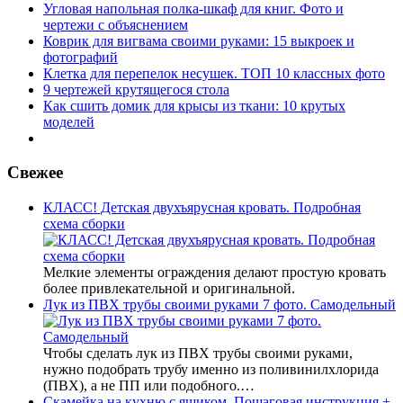
Угловая напольная полка-шкаф для книг. Фото и
чертежи с объяснением
Коврик для вигвама своими руками: 15 выкроек и
фотографий
Клетка для перепелок несушек. ТОП 10 классных фото
9 чертежей крутящегося стола
Как сшить домик для крысы из ткани: 10 крутых
моделей
Свежее
КЛАСС! Детская двухъярусная кровать. Подробная
схема сборки
Мелкие элементы ограждения делают простую кровать
более привлекательной и оригинальной.
Лук из ПВХ трубы своими руками 7 фото. Самодельный
Чтобы сделать лук из ПВХ трубы своими руками,
нужно подобрать трубу именно из поливинилхлорида
(ПВХ), а не ПП или подобного.…
Скамейка на кухню с ящиком. Пошаговая инструкция +