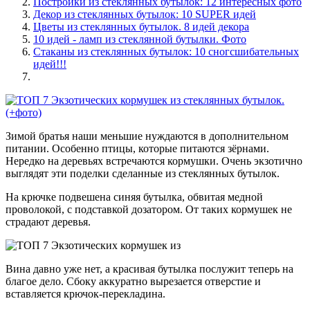
Постройки из стеклянных бутылок: 12 интересных фото
Декор из стеклянных бутылок: 10 SUPER идей
Цветы из стеклянных бутылок. 8 идей декора
10 идей - ламп из стеклянной бутылки. Фото
Стаканы из стеклянных бутылок: 10 сногсшибательных
идей!!!
Зимой братья наши меньшие нуждаются в дополнительном
питании. Особенно птицы, которые питаются зёрнами.
Нередко на деревьях встречаются кормушки. Очень экзотично
выглядят эти поделки сделанные из стеклянных бутылок.
На крючке подвешена синяя бутылка, обвитая медной
проволокой, с подставкой дозатором. От таких кормушек не
страдают деревья.
Вина давно уже нет, а красивая бутылка послужит теперь на
благое дело. Сбоку аккуратно вырезается отверстие и
вставляется крючок-перекладина.