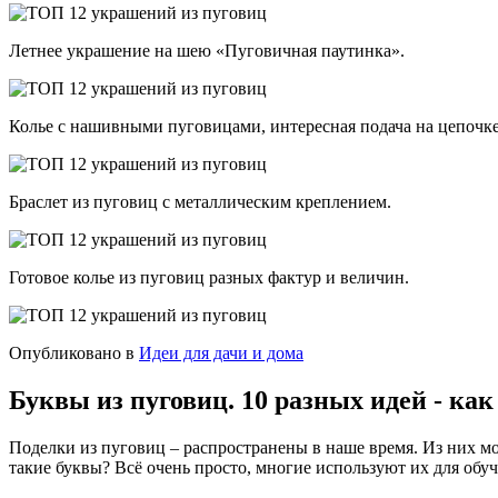
Летнее украшение на шею «Пуговичная паутинка».
Колье с нашивными пуговицами, интересная подача на цепочке
Браслет из пуговиц с металлическим креплением.
Готовое колье из пуговиц разных фактур и величин.
Опубликовано в
Идеи для дачи и дома
Буквы из пуговиц. 10 разных идей - как
Поделки из пуговиц – распространены в наше время. Из них мо
такие буквы? Всё очень просто, многие используют их для обу