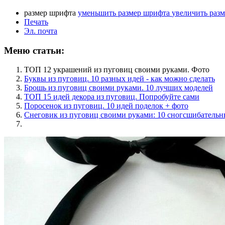
размер шрифта
уменьшить размер шрифта
увеличить раз
Печать
Эл. почта
Меню статьи:
ТОП 12 украшений из пуговиц своими руками. Фото
Буквы из пуговиц. 10 разных идей - как можно сделать
Брошь из пуговиц своими руками. 10 лучших моделей
ТОП 15 идей декора из пуговиц. Попробуйте сами
Поросенок из пуговиц. 10 идей поделок + фото
Снеговик из пуговиц своими руками: 10 сногсшибательн