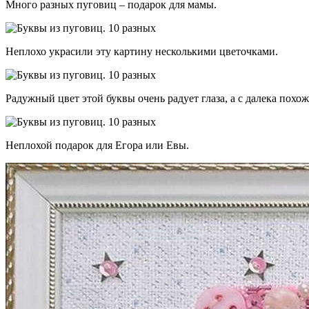
Много разных пуговиц – подарок для мамы.
Неплохо украсили эту картину несколькими цветочками.
Радужный цвет этой буквы очень радует глаза, а с далека похо
Неплохой подарок для Егора или Евы.