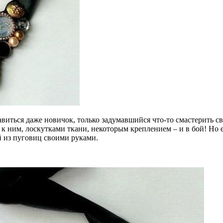
равиться даже новичок, только задумавшийся что-то смастерить 
 ним, лоскутками ткани, некоторым креплением – и в бой! Но е
 из пуговиц своими руками.