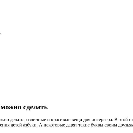
.
 можно сделать
жно делать различные и красивые вещи для интерьера. В этой с
чения детей азбуки. А некоторые дарят такие буквы своим друзь