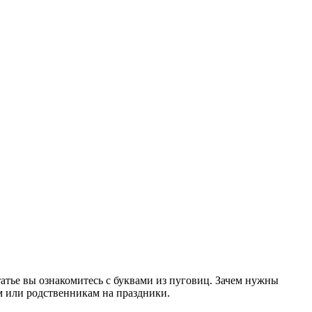
татье вы ознакомитесь с буквами из пуговиц. Зачем нужны
ям или родственникам на праздники.