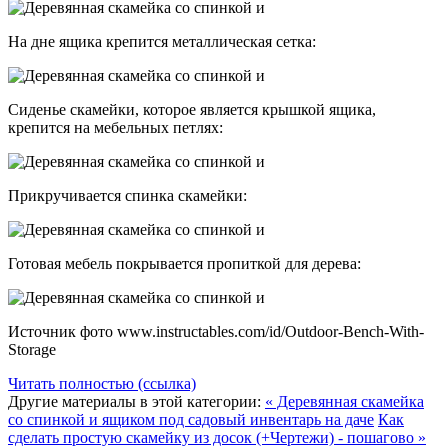
На дне ящика крепится металлическая сетка:
Сиденье скамейки, которое является крышкой ящика,
крепится на мебельных петлях:
Прикручивается спинка скамейки:
Готовая мебель покрывается пропиткой для дерева:
Источник фото www.instructables.com/id/Outdoor-Bench-With-
Storage
Читать полностью (ссылка)
Другие материалы в этой категории:
« Деревянная скамейка
со спинкой и ящиком под садовый инвентарь на даче
Как
сделать простую скамейку из досок (+Чертежи) - пошагово »