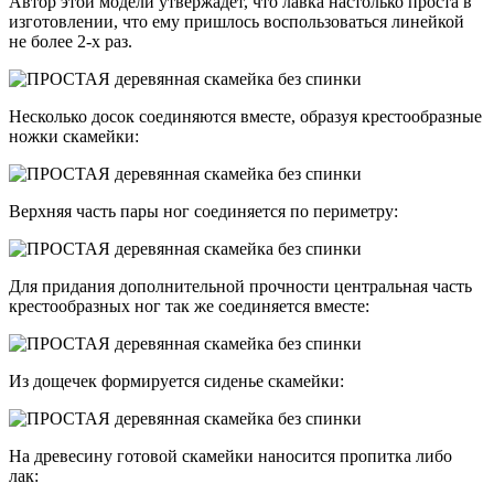
Автор этой модели утвержадет, что лавка настолько проста в
изготовлении, что ему пришлось воспользоваться линейкой
не более 2-х раз.
Несколько досок соединяются вместе, образуя крестообразные
ножки скамейки:
Верхняя часть пары ног соединяется по периметру:
Для придания дополнительной прочности центральная часть
крестообразных ног так же соединяется вместе:
Из дощечек формируется сиденье скамейки:
На древесину готовой скамейки наносится пропитка либо
лак: