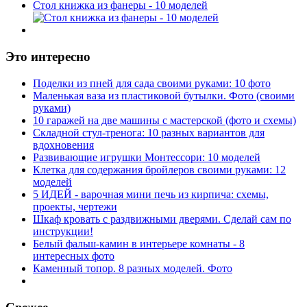
Стол книжка из фанеры - 10 моделей
Это интересно
Поделки из пней для сада своими руками: 10 фото
Маленькая ваза из пластиковой бутылки. Фото (своими
руками)
10 гаражей на две машины с мастерской (фото и схемы)
Складной стул-тренога: 10 разных вариантов для
вдохновения
Развивающие игрушки Монтессори: 10 моделей
Клетка для содержания бройлеров своими руками: 12
моделей
5 ИДЕЙ - варочная мини печь из кирпича: схемы,
проекты, чертежи
Шкаф кровать с раздвижными дверями. Сделай сам по
инструкции!
Белый фальш-камин в интерьере комнаты - 8
интересных фото
Каменный топор. 8 разных моделей. Фото