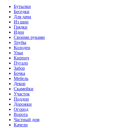
Бутылки
Беседки
Для дачи
Из шин
Грядки
Идеи
Своими руками
Трубы
Колодец
Ульи
Кирпич
Пугало
Забор
Бочка
Мебель
Декор
Скамейки
Участок
Поддон
Дорожки
Огород
Ворота
Частный дом
Качели