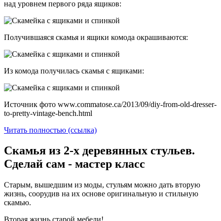
над уровнем первого ряда ящиков:
Получившаяся скамья и ящики комода окрашиваются:
Из комода получилась скамья с ящиками:
Источник фото www.commatose.ca/2013/09/diy-from-old-dresser-
to-pretty-vintage-bench.html
Читать полностью (ссылка)
Скамья из 2-х деревянных стульев.
Сделай сам - мастер класс
Старым, вышедшим из моды, стульям можно дать вторую
жизнь, соорудив на их основе оригинальную и стильную
скамью.
Вторая жизнь старой мебели!