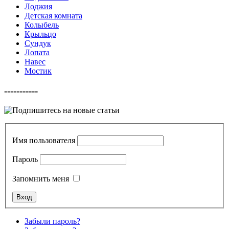
Лоджия
Детская комната
Колыбель
Крыльцо
Сундук
Лопата
Навес
Мостик
-----------
Имя пользователя
Пароль
Запомнить меня
Забыли пароль?