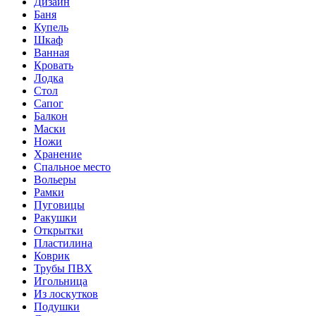
Дизайн
Баня
Купель
Шкаф
Ванная
Кровать
Лодка
Стол
Сапог
Балкон
Маски
Ножи
Хранение
Спальное место
Вольеры
Рамки
Пуговицы
Ракушки
Открытки
Пластилина
Коврик
Трубы ПВХ
Игольница
Из лоскутков
Подушки