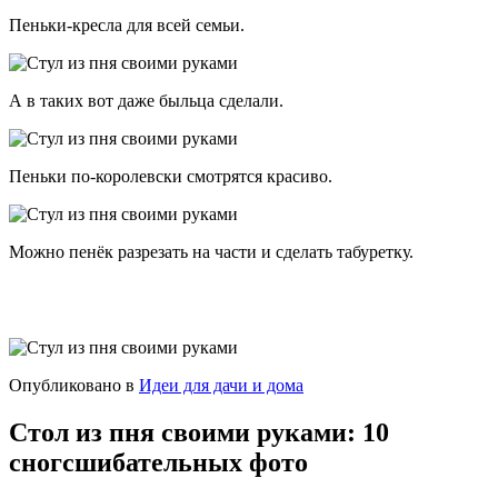
Пеньки-кресла для всей семьи.
А в таких вот даже быльца сделали.
Пеньки по-королевски смотрятся красиво.
Можно пенёк разрезать на части и сделать табуретку.
Опубликовано в
Идеи для дачи и дома
Стол из пня своими руками: 10
сногсшибательных фото