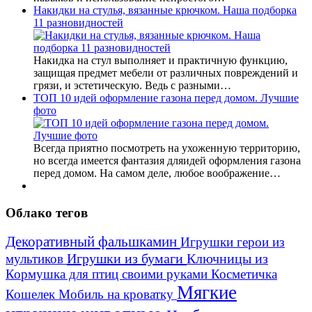
Накидки на стулья, вязанные крючком. Наша подборка
11 разновидностей
Накидка на стул выполняет и практичную функцию,
защищая предмет мебели от различных повреждений и
грязи, и эстетическую. Ведь с разными…
ТОП 10 идей оформление газона перед домом. Лучшие
фото
Всегда приятно посмотреть на ухоженную территорию,
но всегда имеется фантазия дляидей оформления газона
перед домом. На самом деле, любое воображение…
Облако тегов
Декоративный фальшкамин
Игрушки герои из
Игрушки из бумаги
Ключницы из
мультиков
Кормушка для птиц своими руками
Косметичка
Мягкие
Кошелек
Мобиль на кроватку