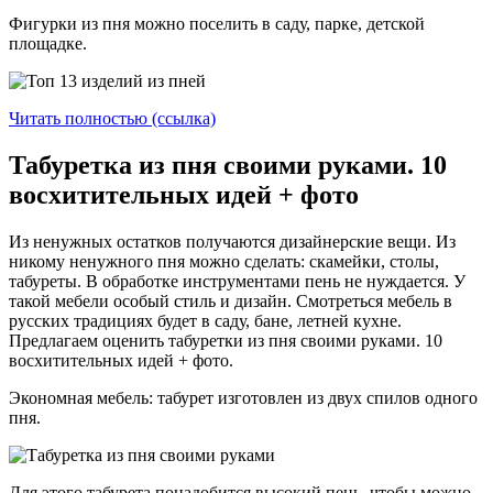
Фигурки из пня можно поселить в саду, парке, детской
площадке.
Читать полностью (ссылка)
Табуретка из пня своими руками. 10
восхитительных идей + фото
Из ненужных остатков получаются дизайнерские вещи. Из
никому ненужного пня можно сделать: скамейки, столы,
табуреты. В обработке инструментами пень не нуждается. У
такой мебели особый стиль и дизайн. Смотреться мебель в
русских традициях будет в саду, бане, летней кухне.
Предлагаем оценить табуретки из пня своими руками. 10
восхитительных идей + фото.
Экономная мебель: табурет изготовлен из двух спилов одного
пня.
Для этого табурета понадобится высокий пень, чтобы можно