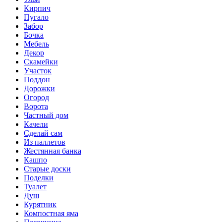
Кирпич
Пугало
Забор
Бочка
Мебель
Декор
Скамейки
Участок
Поддон
Дорожки
Огород
Ворота
Частный дом
Качели
Сделай сам
Из паллетов
Жестянная банка
Кашпо
Старые доски
Поделки
Туалет
Душ
Курятник
Компостная яма