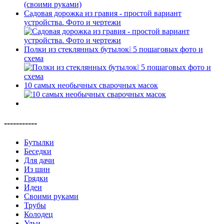
Садовая дорожка из гравия - простой вариант
устройства. Фото и чертежи
Полки из стеклянных бутылок❕ 5 пошаговых фото и
схема
10 самых необычных сварочных масок
-----------
Бутылки
Беседки
Для дачи
Из шин
Грядки
Идеи
Своими руками
Трубы
Колодец
Ульи