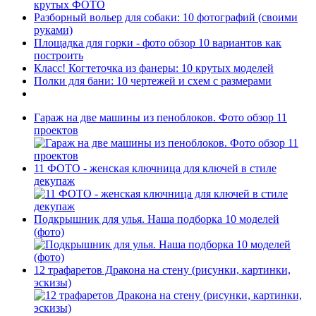
крутых ФОТО
Разборный вольер для собаки: 10 фотографий (своими
руками)
Площадка для горки - фото обзор 10 вариантов как
построить
Класс! Когтеточка из фанеры: 10 крутых моделей
Полки для бани: 10 чертежей и схем с размерами
Гараж на две машины из пеноблоков. Фото обзор 11
проектов
11 ФОТО - женская ключница для ключей в стиле
декупаж
Подкрышник для улья. Наша подборка 10 моделей
(фото)
12 трафаретов Дракона на стену (рисунки, картинки,
эскизы)