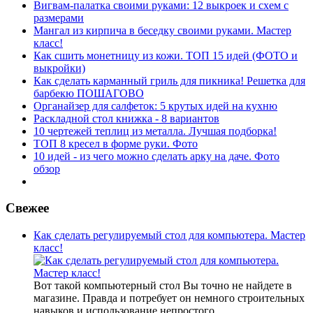
Вигвам-палатка своими руками: 12 выкроек и схем с
размерами
Мангал из кирпича в беседку своими руками. Мастер
класс!
Как сшить монетницу из кожи. ТОП 15 идей (ФОТО и
выкройки)
Как сделать карманный гриль для пикника! Решетка для
барбекю ПОШАГОВО
Органайзер для салфеток: 5 крутых идей на кухню
Раскладной стол книжка - 8 вариантов
10 чертежей теплиц из металла. Лучшая подборка!
ТОП 8 кресел в форме руки. Фото
10 идей - из чего можно сделать арку на даче. Фото
обзор
Свежее
Как сделать регулируемый стол для компьютера. Мастер
класс!
Вот такой компьютерный стол Вы точно не найдете в
магазине. Правда и потребует он немного строительных
навыков и использование непростого…