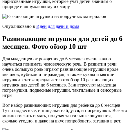
нарисованные игрушки, которые учат детей знаниям о
природе и окружающему их миру.
Опубликовано в
Идеи для дачи и дома
Развивающие игрушки для детей до 6
месяцев. Фото обзор 10 шт
Для младенцев от рождения до 6 месяцев очень важно
научиться понимать человеческую речь. В развитии речи
очень большую роль играют развивающие игрушки вроде
мячиков, кубиков и пирамидок, а также куклы и мягкие
игрушки. статья предлагает фотообзор 10 развивающих
игрушек для детей до 6 месяцев. Заинтересуют младенца
погремушки, подвесные игрушки, тактильные и сенсорные
игры.
Вот набор развивающих игрушек для ребенка до 6 месяцев.
Тут и подвесные, и пищалки найдутся, и погремушки. Все это
можно тискать и мять, получая тактильные ощущения,
сколько угодно, и даже на вкус попробовать, затащив в рот.