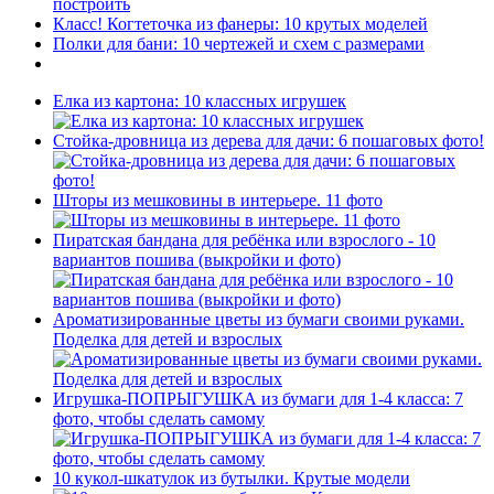
построить
Класс! Когтеточка из фанеры: 10 крутых моделей
Полки для бани: 10 чертежей и схем с размерами
Елка из картона: 10 классных игрушек
Стойка-дровница из дерева для дачи: 6 пошаговых фото!
Шторы из мешковины в интерьере. 11 фото
Пиратская бандана для ребёнка или взрослого - 10
вариантов пошива (выкройки и фото)
Ароматизированные цветы из бумаги своими руками.
Поделка для детей и взрослых
Игрушка-ПОПРЫГУШКА из бумаги для 1-4 класса: 7
фото, чтобы сделать самому
10 кукол-шкатулок из бутылки. Крутые модели