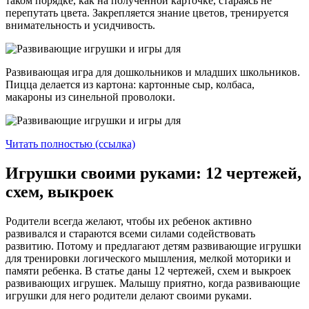
таком порядке, как на полученной карточке, стараясь не
перепутать цвета. Закрепляется знание цветов, тренируется
внимательность и усидчивость.
Развивающая игра для дошкольников и младших школьников.
Пицца делается из картона: картонные сыр, колбаса,
макароны из синельной проволоки.
Читать полностью (ссылка)
Игрушки своими руками: 12 чертежей,
схем, выкроек
Родители всегда желают, чтобы их ребенок активно
развивался и стараются всеми силами содействовать
развитию. Потому и предлагают детям развивающие игрушки
для тренировки логического мышления, мелкой моторики и
памяти ребенка. В статье даны 12 чертежей, схем и выкроек
развивающих игрушек. Малышу приятно, когда развивающие
игрушки для него родители делают своими руками.