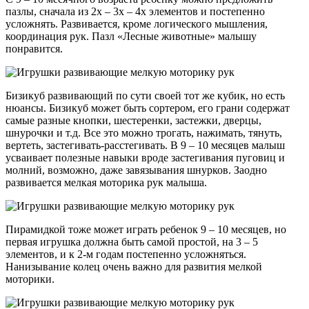
пазлы, сначала из 2х – 3х – 4х элементов и постепенно
усложнять. Развивается, кроме логического мышления,
координация рук. Пазл «Лесные животные» малышу
понравится.
Бизикуб развивающий по сути своей тот же кубик, но есть
нюансы. Бизикуб может быть сортером, его грани содержат
самые разные кнопки, шестеренки, застежки, дверцы,
шнурочки и т.д. Все это можно трогать, нажимать, тянуть,
вертеть, застегивать-расстегивать. В 9 – 10 месяцев малыш
усваивает полезные навыки вроде застегивания пуговиц и
молний, возможно, даже завязывания шнурков. Заодно
развивается мелкая моторика рук малыша.
Пирамидкой тоже может играть ребенок 9 – 10 месяцев, но
первая игрушка должна быть самой простой, на 3 – 5
элементов, и к 2-м годам постепенно усложняться.
Нанизывание колец очень важно для развития мелкой
моторики.