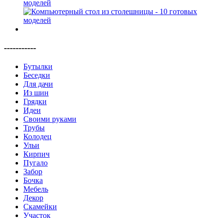
моделей
-----------
Бутылки
Беседки
Для дачи
Из шин
Грядки
Идеи
Своими руками
Трубы
Колодец
Ульи
Кирпич
Пугало
Забор
Бочка
Мебель
Декор
Скамейки
Участок