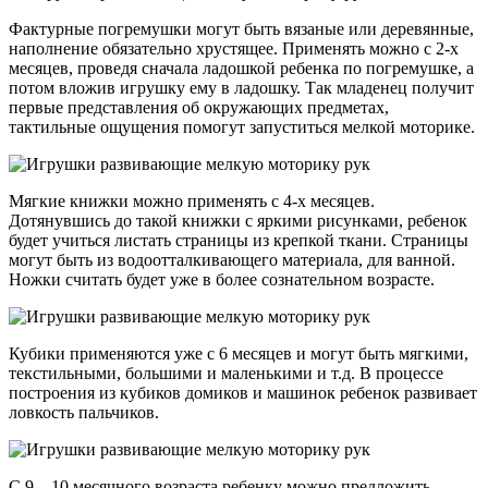
Фактурные погремушки могут быть вязаные или деревянные,
наполнение обязательно хрустящее. Применять можно с 2-х
месяцев, проведя сначала ладошкой ребенка по погремушке, а
потом вложив игрушку ему в ладошку. Так младенец получит
первые представления об окружающих предметах,
тактильные ощущения помогут запуститься мелкой моторике.
Мягкие книжки можно применять с 4-х месяцев.
Дотянувшись до такой книжки с яркими рисунками, ребенок
будет учиться листать страницы из крепкой ткани. Страницы
могут быть из водоотталкивающего материала, для ванной.
Ножки считать будет уже в более сознательном возрасте.
Кубики применяются уже с 6 месяцев и могут быть мягкими,
текстильными, большими и маленькими и т.д. В процессе
построения из кубиков домиков и машинок ребенок развивает
ловкость пальчиков.
С 9 – 10 месячного возраста ребенку можно предложить