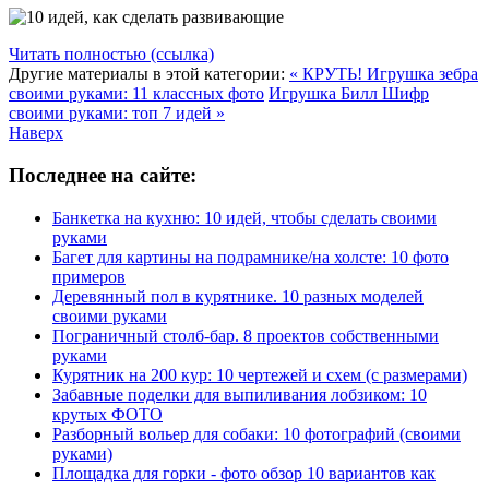
Читать полностью (ссылка)
Другие материалы в этой категории:
« КРУТЬ! Игрушка зебра
своими руками: 11 классных фото
Игрушка Билл Шифр
своими руками: топ 7 идей »
Наверх
Последнее на сайте:
Банкетка на кухню: 10 идей, чтобы сделать своими
руками
Багет для картины на подрамнике/на холсте: 10 фото
примеров
Деревянный пол в курятнике. 10 разных моделей
своими руками
Пограничный столб-бар. 8 проектов собственными
руками
Курятник на 200 кур: 10 чертежей и схем (с размерами)
Забавные поделки для выпиливания лобзиком: 10
крутых ФОТО
Разборный вольер для собаки: 10 фотографий (своими
руками)
Площадка для горки - фото обзор 10 вариантов как