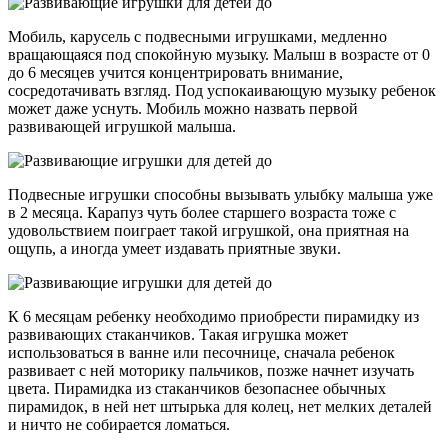
Мобиль, карусель с подвесными игрушками, медленно
вращающаяся под спокойную музыку. Малыш в возрасте от 0
до 6 месяцев учится концентрировать внимание,
сосредотачивать взгляд. Под успокаивающую музыку ребенок
может даже уснуть. Мобиль можно назвать первой
развивающей игрушкой малыша.
Подвесные игрушки способны вызывать улыбку малыша уже
в 2 месяца. Карапуз чуть более старшего возраста тоже с
удовольствием поиграет такой игрушкой, она приятная на
ощупь, а иногда умеет издавать приятные звуки.
К 6 месяцам ребенку необходимо приобрести пирамидку из
развивающих стаканчиков. Такая игрушка может
использоваться в ванне или песочнице, сначала ребенок
развивает с ней моторику пальчиков, позже начнет изучать
цвета. Пирамидка из стаканчиков безопаснее обычных
пирамидок, в ней нет штырька для колец, нет мелких деталей
и ничто не собирается ломаться.