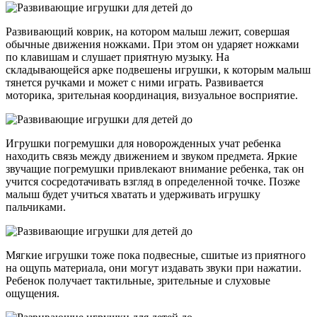
Развивающий коврик, на котором малыш лежит, совершая
обычные движения ножками. При этом он ударяет ножками
по клавишам и слушает приятную музыку. На
складывающейся арке подвешены игрушки, к которым малыш
тянется ручками и может с ними играть. Развивается
моторика, зрительная координация, визуальное восприятие.
Игрушки погремушки для новорожденных учат ребенка
находить связь между движением и звуком предмета. Яркие
звучащие погремушки привлекают внимание ребенка, так он
учится сосредотачивать взгляд в определенной точке. Позже
малыш будет учиться хватать и удерживать игрушку
пальчиками.
Мягкие игрушки тоже пока подвесные, сшитые из приятного
на ощупь материала, они могут издавать звуки при нажатии.
Ребенок получает тактильные, зрительные и слуховые
ощущения.