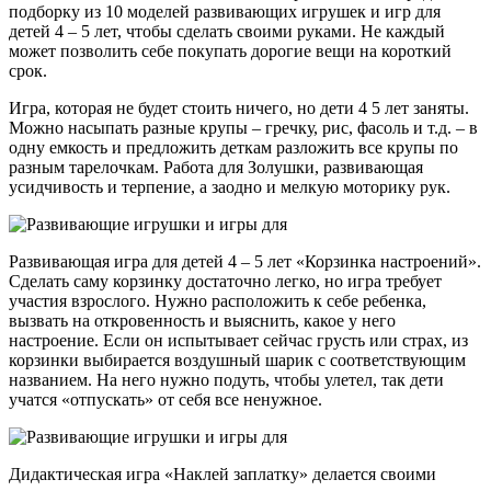
подборку из 10 моделей развивающих игрушек и игр для
детей 4 – 5 лет, чтобы сделать своими руками. Не каждый
может позволить себе покупать дорогие вещи на короткий
срок.
Игра, которая не будет стоить ничего, но дети 4 5 лет заняты.
Можно насыпать разные крупы – гречку, рис, фасоль и т.д. – в
одну емкость и предложить деткам разложить все крупы по
разным тарелочкам. Работа для Золушки, развивающая
усидчивость и терпение, а заодно и мелкую моторику рук.
Развивающая игра для детей 4 – 5 лет «Корзинка настроений».
Сделать саму корзинку достаточно легко, но игра требует
участия взрослого. Нужно расположить к себе ребенка,
вызвать на откровенность и выяснить, какое у него
настроение. Если он испытывает сейчас грусть или страх, из
корзинки выбирается воздушный шарик с соответствующим
названием. На него нужно подуть, чтобы улетел, так дети
учатся «отпускать» от себя все ненужное.
Дидактическая игра «Наклей заплатку» делается своими