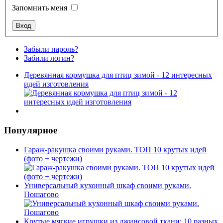
Запомнить меня
Забыли пароль?
Забили логин?
Деревянная кормушка для птиц зимой - 12 интересных
идей изготовления
Популярное
Гараж-ракушка своими руками. ТОП 10 крутых идей
(фото + чертежи)
Универсальный кухонный шкаф своими руками.
Пошагово
Крутые мягкие игрушки из джинсовой ткани: 10 разных