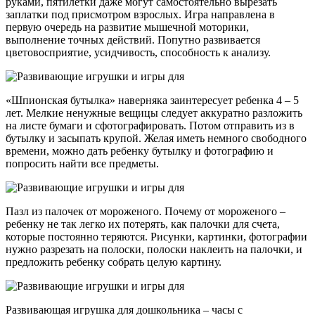
руками, пятилетки даже могут самостоятельно вырезать
заплатки под присмотром взрослых. Игра направлена в
первую очередь на развитие мышечной моторики,
выполнение точных действий. Попутно развивается
цветовосприятие, усидчивость, способность к анализу.
«Шпионская бутылка» наверняка заинтересует ребенка 4 – 5
лет. Мелкие ненужные вещицы следует аккуратно разложить
на листе бумаги и сфотографировать. Потом отправить из в
бутылку и засыпать крупой. Желая иметь немного свободного
времени, можно дать ребенку бутылку и фотографию и
попросить найти все предметы.
Пазл из палочек от мороженого. Почему от мороженого –
ребенку не так легко их потерять, как палочки для счета,
которые постоянно теряются. Рисунки, картинки, фотографии
нужно разрезать на полоски, полоски наклеить на палочки, и
предложить ребенку собрать целую картину.
Развивающая игрушка для дошкольника – часы с