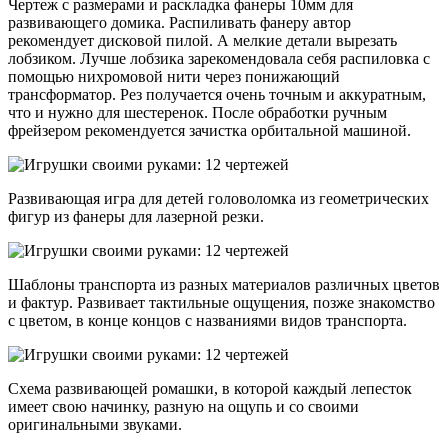
Чертеж с размерами и раскладка фанеры 10мм для
развивающего домика. Распиливать фанеру автор
рекомендует дисковой пилой. А мелкие детали вырезать
лобзиком. Лучше лобзика зарекомендовала себя распиловка с
помощью нихромовой нити через понижающий
трансформатор. Рез получается очень точным и аккуратным,
что и нужно для шестеренок. После обработки ручным
фрейзером рекомендуется зачистка орбитальной машиной.
Развивающая игра для детей головоломка из геометрических
фигур из фанеры для лазерной резки.
Шаблоны транспорта из разных материалов различных цветов
и фактур. Развивает тактильные ощущения, позже знакомство
с цветом, в конце концов с названиями видов транспорта.
Схема развивающей ромашки, в которой каждый лепесток
имеет свою начинку, разную на ощупь и со своими
оригинальными звуками.