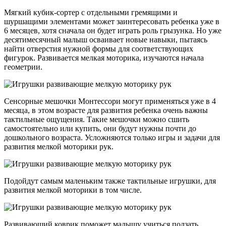
Мягкий кубик-сортер с отдельными гремящими и
шуршащими элементами может заинтересовать ребенка уже в
6 месяцев, хотя сначала он будет играть роль грызунка. Но уже
десятимесячный малыш осваивает новые навыки, пытаясь
найти отверстия нужной формы для соответствующих
фигурок. Развивается мелкая моторика, изучаются начала
геометрии.
Сенсорные мешочки Монтессори могут применяться уже в 4
месяца, в этом возрасте для развития ребенка очень важны
тактильные ощущения. Такие мешочки можно сшить
самостоятельно или купить, они будут нужны почти до
дошкольного возраста. Усложняются только игры и задачи для
развития мелкой моторики рук.
Подойдут самым маленьким также тактильные игрушки, для
развития мелкой моторики в том числе.
Развивающий коврик поможет малышу учиться ползать,