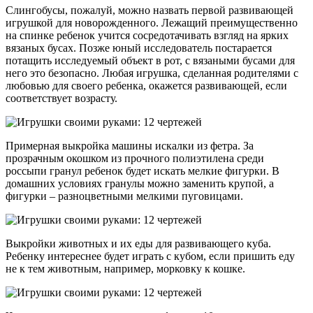
Слингобусы, пожалуй, можно назвать первой развивающей
игрушкой для новорожденного. Лежащий преимущественно
на спинке ребенок учится сосредотачивать взгляд на ярких
вязаных бусах. Позже юный исследователь постарается
потащить исследуемый объект в рот, с вязаными бусами для
него это безопасно. Любая игрушка, сделанная родителями с
любовью для своего ребенка, окажется развивающей, если
соответствует возрасту.
Примерная выкройка машины искалки из фетра. За
прозрачным окошком из прочного полиэтилена среди
россыпи гранул ребенок будет искать мелкие фигурки. В
домашних условиях гранулы можно заменить крупой, а
фигурки – разноцветными мелкими пуговицами.
Выкройки животных и их еды для развивающего куба.
Ребенку интереснее будет играть с кубом, если пришить еду
не к тем животным, например, морковку к кошке.