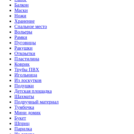
Балкон
Маски
Ножи
Хранение
Спальное место
Вольеры
Рамки
Пуговицы
Ракушки
Открытки
Пластилина
Коврик
Трубы ПВХ
Игольница
Из лоскутков
Подушки
Детская площадка
Шахматы
Подручный материал
Тумбочка
Мини домик
Букет
Шприц
Парилка