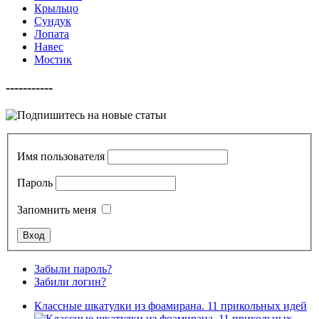
Крыльцо
Сундук
Лопата
Навес
Мостик
-----------
Имя пользователя
Пароль
Запомнить меня
Забыли пароль?
Забили логин?
Классные шкатулки из фоамирана. 11 прикольных идей