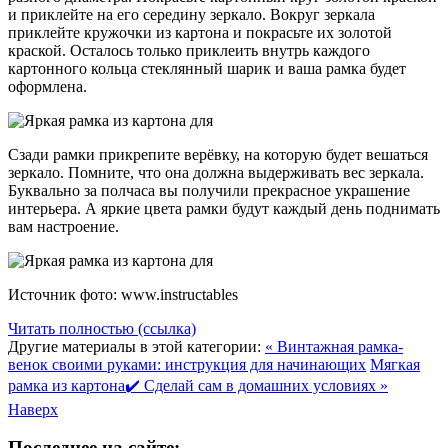
и приклейте на его середину зеркало. Вокруг зеркала
приклейте кружочки из картона и покрасьте их золотой
краской. Осталось только приклеить внутрь каждого
картонного кольца стеклянный шарик и ваша рамка будет
оформлена.
Сзади рамки прикрепите верёвку, на которую будет вешаться
зеркало. Помните, что она должна выдерживать вес зеркала.
Буквально за полчаса вы получили прекрасное украшение
интерьера. А яркие цвета рамки будут каждый день поднимать
вам настроение.
Источник фото: www.instructables
Читать полностью (ссылка)
Другие материалы в этой категории:
« Винтажная рамка-
венок своими руками: инструкция для начинающих
Мягкая
рамка из картона✔️ Сделай сам в домашних условиях »
Наверх
Последнее на сайте: