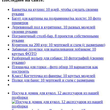
Банкетка на кухню: 10 идей, чтобы сделать своими
руками
Багет для картины на подрамнике/на холсте: 10 фото
примеров
Деревянный пол в курятнике. 10 разных моделей
своими руками
Пограничный столб-бар. 8 проектов собственными
руками
Курятник на 200 кур: 10 чертежей и схем (с размерами)
Забавные поделки для выпиливания лобзиком: 10
крутых ФОТО
Разборный вольер для собаки: 10 фотографий (своими
руками)
Площадка для горки - фото обзор 10 вариантов как
построить
Класс! Когтеточка из фанеры: 10 крутых моделей
Полки для бани: 10 чертежей и схем с размерами
Посуда в домик для кукол. 12 аксессуаров из нашей
подборки