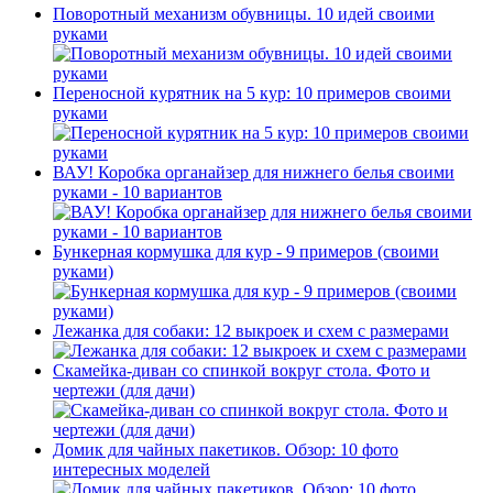
Поворотный механизм обувницы. 10 идей своими
руками
Переносной курятник на 5 кур: 10 примеров своими
руками
ВАУ! Коробка органайзер для нижнего белья своими
руками - 10 вариантов
Бункерная кормушка для кур - 9 примеров (своими
руками)
Лежанка для собаки: 12 выкроек и схем с размерами
Скамейка-диван со спинкой вокруг стола. Фото и
чертежи (для дачи)
Домик для чайных пакетиков. Обзор: 10 фото
интересных моделей