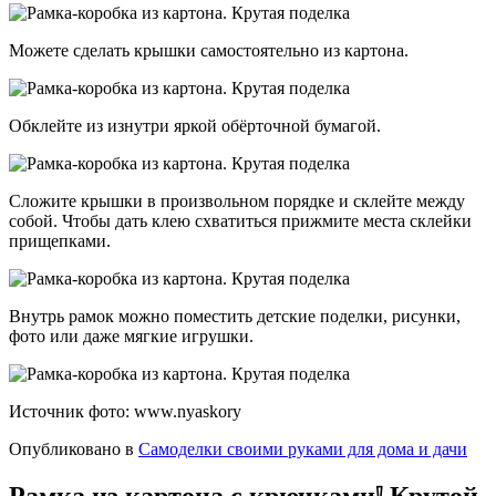
Можете сделать крышки самостоятельно из картона.
Обклейте из изнутри яркой обёрточной бумагой.
Сложите крышки в произвольном порядке и склейте между
собой. Чтобы дать клею схватиться прижмите места склейки
прищепками.
Внутрь рамок можно поместить детские поделки, рисунки,
фото или даже мягкие игрушки.
Источник фото: www.nyaskory
Опубликовано в
Самоделки своими руками для дома и дачи