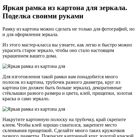
Яркая рамка из картона для зеркала.
Поделка своими руками
Рамку из картона можно сделать не только для фотографий, но
и для оформления зеркала.
Из этого мастер-класса вы узнаете, как легко и быстро можно
украсить старое зеркало, чтобы оно стало настоящим
украшением вашего дома.
Для изготовления такой рамки вам понадобится много
полосок из картона, трубочек разного диаметра, круг из
картона (он должен быть больше зеркала), декоративные
стёклышки разного размера и цвета, клей, прищепки, золотая
краска и само зеркало.
Накрутите картонную полоску на трубочку, край скрепите
клеем. Чтобы клей хорошо схватился, закрепите место
склеивания прищепкой. Сделайте много таких кружочков
разного диаметра. Покрасьте картонный круг золотой краской