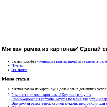
Мягкая рамка из картона✔️ Сделай 
размер шрифта
уменьшить размер шрифта
увеличить раз
Печать
Эл. почта
Меню статьи:
Мягкая рамка из картона✔️ Сделай сам в домашних услов
Рамка из картона с крючками❕ Крутой фото урок
Рамка-коробка из картона. Крутая поделка для детей и вз
Винтажная рамка-венок своими руками: инструкция для