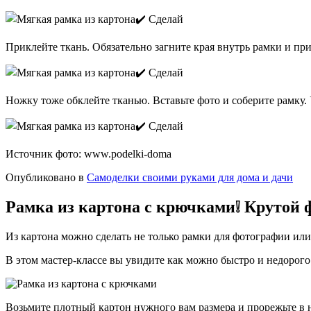
Приклейте ткань. Обязательно загните края внутрь рамки и при
Ножку тоже обклейте тканью. Вставьте фото и соберите рамку.
Источник фото: www.podelki-doma
Опубликовано в
Самоделки своими руками для дома и дачи
Рамка из картона с крючками❕ Крутой 
Из картона можно сделать не только рамки для фотографии или
В этом мастер-классе вы увидите как можно быстро и недорог
Возьмите плотный картон нужного вам размера и прорежьте в н