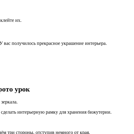
клейте их.
 У вас получилось прекрасное украшение интерьера.
фото урок
 зеркала.
о сделать интерьерную рамку для хранения бижутерии.
ём три стороны, отступив немного от края.