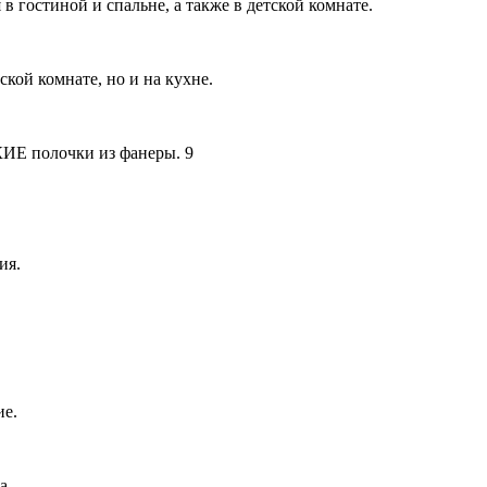
 гостиной и спальне, а также в детской комнате.
кой комнате, но и на кухне.
ия.
ие.
а.