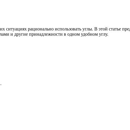
ких ситуациях рационально использовать углы. В этой статье пр
лами и другие принадлежности в одном удобном углу.
.