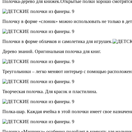
Полочка-дерево для книжек.Открытые полки хорошо смотрятся в
Полочку в форме «слоник» можно использовать не только в детс
Полочки в форме облачков и самолетика для игрушек.
Дерево знаний. Оригинальная полочка для книг.
Треугольники – легко меняют интерьер с помощью расположен
Творческая полочка. Для красок и пластилина.
Полка-шар. Каждая ячейка в этой полочки имеет свое назначен
Полочка «Машинка» особенно подойдет в комнату для мальчик