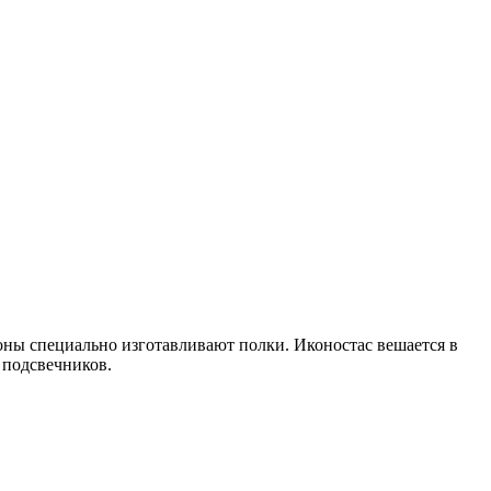
коны специально изготавливают полки. Иконостас вешается в
 подсвечников.