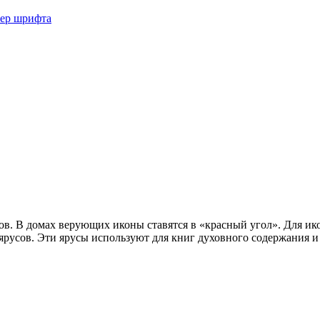
мер шрифта
ков. В домах верующих иконы ставятся в «красный угол». Для и
ярусов. Эти ярусы используют для книг духовного содержания и