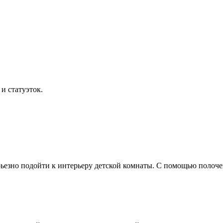
и статуэток.
серьезно подойти к интерьеру детской комнаты. С помощью полоч