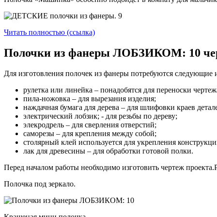
Читать полностью (ссылка)
Полочки из фанеры ЛОБЗИКОМ: 10 че
Для изготовления полочек из фанеры потребуются следующие 
рулетка или линейка – понадобятся для переноски чертеж
пила-ножовка – для вырезания изделия;
наждачная бумага для дерева – для шлифовки краев детал
электрический лобзик; - для резьбы по дереву;
элекродрель – для сверления отверстий;
саморезы – для крепления между собой;
столярный клей используется для укрепления конструкци
лак для древесины – для обработки готовой полки.
Перед началом работы необходимо изготовить чертеж проекта.Р
Полочка под зеркало.
Крашеная мини полочка.