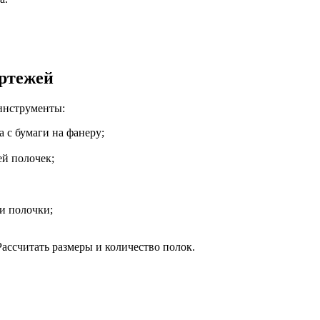
ртежей
инструменты:
а с бумаги на фанеру;
ей полочек;
и полочки;
ассчитать размеры и количество полок.