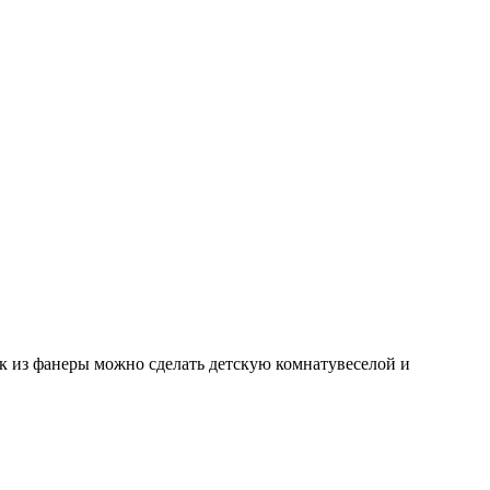
ек из фанеры можно сделать детскую комнатувеселой и