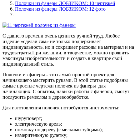
Полочки из фанеры ЛОБЗИКОМ: 10 чертежей
Полочки из фанеры ЛОБЗИКОМ: 12 фото
С давнего времени очень ценится ручной труд. Любое
изделие «сделай сам» не только подчеркивает
индивидуальность, но и сокращает расходы на материал и на
трудозатраты.При желании, в творчестве, можно проявить
максимум изобретательности и создать в квартире свой
индивидуальный стиль.
Полочки из фанеры - это самый простой проект для
начинающего мастерить руками. В этой статье подобраны
самые простые чертежи полочек из фанеры для
начинающих. С опытом, навыки работы с фанерой, смогут
послужить ремеслом в деревообработке.
Для изготовления полочек потребуются инструменты:
шуруповерт;
электрическую дрель;
ножовку по дереву (с мелкими зубцами);
измерительную рулетку;