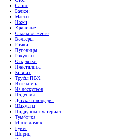
Сапог
Балкон
Маски
Ножи
Хранение
Спальное место
Вольеры
Рамки
Пуговицы
Ракушки
Открытки
Пластилина
Коврик
Трубы ПВХ
Игольница
Из лоскутков
Подушки
Детская площадка
Шахматы
Подручный материал
Тумбочка
Мини домик
Букет
Шприц