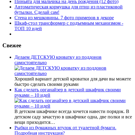
Пиньята для мальчика на день рождения (12 фото)
Автоматическая кормушка для птиц из пластиковой
бутылки. Сделай сам!
Стена из мешковины. 7 фото примеров в декоре
Шкаф-стол трансформер с подъемным механизмом -
ТОП 10 идей
Свежее
Делаем ДЕТСКУЮ кроватку из поддонов
самостоятельно
Хороший вариант детской кроватки для дачи вы можете
быстро сделать своими руками
Как сделать органайзер в детский шкафчик своими
руками – 10 идей
В детском шкафчике всегда хочется навести порядок. В
детском саду зачастую в шкафчике одна, две полки и все
вещи приходится…
Рыбки из бумажных втулок от туалетной бумаги.
Подробная инструкция?