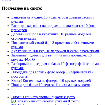
Последнее на сайте:
Банкетка на кухню: 10 идей, чтобы сделать своими
руками
Багет для картины на подрамнике/на холсте: 10 фото
примеров
Деревянный пол в курятнике. 10 разных моделей
своими руками
Пограничный столб-бар. 8 проектов собственными
руками
Курятник на 200 кур: 10 чертежей и схем (с размерами)
Забавные поделки для выпиливания лобзиком: 10
крутых ФОТО
Разборный вольер для собаки: 10 фотографий (своими
руками)
Площадка для горки - фото обзор 10 вариантов как
построить
Класс! Когтеточка из фанеры: 10 крутых моделей
Полки для бани: 10 чертежей и схем с размерами
Плот из канистр своими руками 8 фото