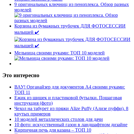
9 оригинальных ключниц из пеноплекса. Обзор разных
моделей
Корзина из бумажных трубочек ДЛЯ ФОТОСЕССИИ
малышей ✔️
Мельница своими руками: ТОП 10 моделей
Это интересно
ВАУ! Органайзер для документов А4 своими руками:
ТОП 11
Ежик из шишек и пластиковой бутылки. Пошаговая
инструкция (фото)
Чехол на табурет из пряжи Alize Puffy (Ализе пуффи). 8
крутых примеров
10 моделей металлических столов для дачи
10 фото: искусственный газон в ландшафтном дизайне
Кирпичная печь для казана – ТОП 10