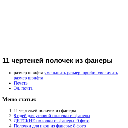
11 чертежей полочек из фанеры
размер шрифта
уменьшить размер шрифта
увеличить
размер шрифта
Печать
Эл. почта
Меню статьи:
11 чертежей полочек из фанеры
8 идей для угловой полочки из фанеры
ДЕТСКИЕ полочки из фанеры. 9 фото
Полочки для икон из фанеры: 8 фото