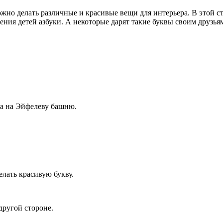
жно делать различные и красивые вещи для интерьера. В этой с
чения детей азбуки. А некоторые дарят такие буквы своим друзь
жа на Эйфелеву башню.
елать красивую букву.
другой стороне.