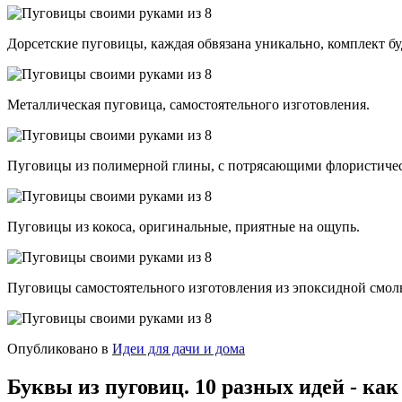
Дорсетские пуговицы, каждая обвязана уникально, комплект б
Металлическая пуговица, самостоятельного изготовления.
Пуговицы из полимерной глины, с потрясающими флористиче
Пуговицы из кокоса, оригинальные, приятные на ощупь.
Пуговицы самостоятельного изготовления из эпоксидной смол
Опубликовано в
Идеи для дачи и дома
Буквы из пуговиц. 10 разных идей - как