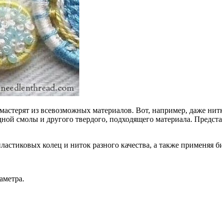
 мастерят из всевозможных материалов. Вот, например, даже нит
сидной смолы и другого твердого, подходящего материала. Предс
стиковых колец и ниток разного качества, а также применяя би
аметра.