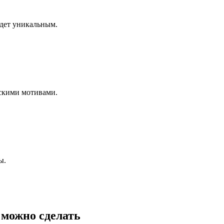
удет уникальным.
скими мотивами.
ы.
 можно сделать