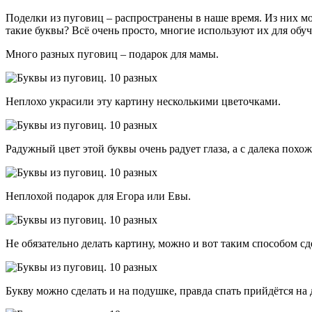
Поделки из пуговиц – распространены в наше время. Из них мо
такие буквы? Всё очень просто, многие используют их для обу
Много разных пуговиц – подарок для мамы.
Неплохо украсили эту картину несколькими цветочками.
Радужный цвет этой буквы очень радует глаза, а с далека похо
Неплохой подарок для Егора или Евы.
Не обязательно делать картину, можно и вот таким способом сд
Букву можно сделать и на подушке, правда спать прийдётся на 