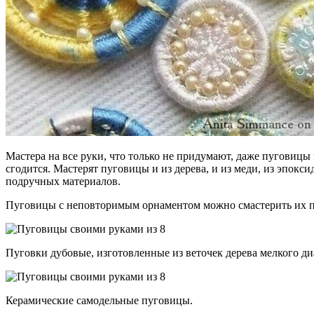
Мастера на все руки, что только не придумают, даже пуговицы
сгодится. Мастерят пуговицы и из дерева, и из меди, из эпок
подручных материалов.
Пуговицы с неповторимым орнаментом можно смастерить их пла
Пуговки дубовые, изготовленные из веточек дерева мелкого ди
Керамические самодельные пуговицы.