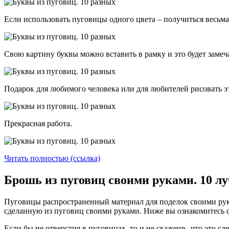
Если использовать пуговицы одного цвета – получиться весьма
Свою картину буквы можно вставить в рамку и это будет замеч
Подарок для любимого человека или для любителей рисовать э
Прекрасная работа.
Читать полностью (ссылка)
Брошь из пуговиц своими руками. 10 л
Пуговицы распространенный материал для поделок своими рук
сделанную из пуговиц своими руками. Ниже вы ознакомитесь 
Если бы не отверстия в пуговицах, то и не скажешь, что это сде