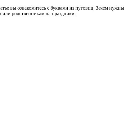
татье вы ознакомитесь с буквами из пуговиц. Зачем нужны
ям или родственникам на праздники.