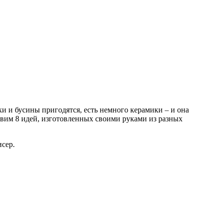
ки и бусины пригодятся, есть немного керамики – и она
тавим 8 идей, изготовленных своими руками из разных
сер.