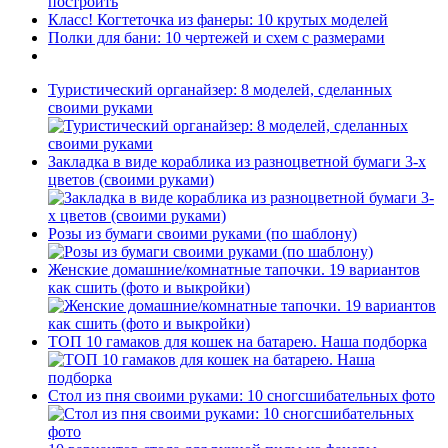
построить
Класс! Когтеточка из фанеры: 10 крутых моделей
Полки для бани: 10 чертежей и схем с размерами
Туристический органайзер: 8 моделей, сделанных
своими руками
Закладка в виде кораблика из разноцветной бумаги 3-х
цветов (своими руками)
Розы из бумаги своими руками (по шаблону)
Женские домашние/комнатные тапочки. 19 вариантов
как сшить (фото и выкройки)
ТОП 10 гамаков для кошек на батарею. Наша подборка
Стол из пня своими руками: 10 сногсшибательных фото