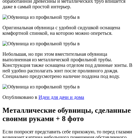
обработанной древесины и металлических труб впишется
даже в самый простой интерьер.
Оригинальная обувница с удобной сидушкой оснащена
комфортной спинкой, на которою можно опереться.
Небольшая, но при этом вместительная обувница
выполненная из металлической профильной трубы.
Конструкция также оснащена отделом под длинные зонты. В
ней удобно располагать зонт после проливного дождя.
Специально предусмотрено наличие поддона под воду.
Опубликовано в
Идеи для дачи и дома
Металлические обувницы, сделанные
своими руками + 8 фото
Если попросят представить себе прихожую, то перед глазами
возникнет картина небольшого помещения обставленного