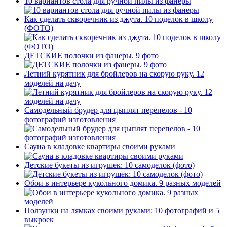
10 вариантов стола для ручной пилы из фанеры
Как сделать скворечник из джута. 10 поделок в школу
(ФОТО)
ДЕТСКИЕ полочки из фанеры. 9 фото
Летний курятник для бройлеров на скорую руку. 12
моделей на дачу
Самодельный брудер для цыплят перепелов - 10
фотографий изготовления
Сауна в кладовке квартиры своими руками
Детские букеты из игрушек: 10 самоделок (фото)
Обои в интерьере кукольного домика. 9 разных моделей
Ползунки на лямках своими руками: 10 фотографий и 5
выкроек