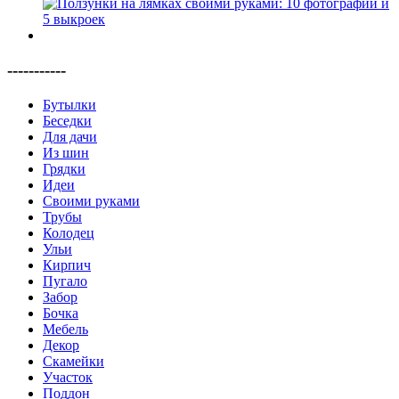
-----------
Бутылки
Беседки
Для дачи
Из шин
Грядки
Идеи
Своими руками
Трубы
Колодец
Ульи
Кирпич
Пугало
Забор
Бочка
Мебель
Декор
Скамейки
Участок
Поддон