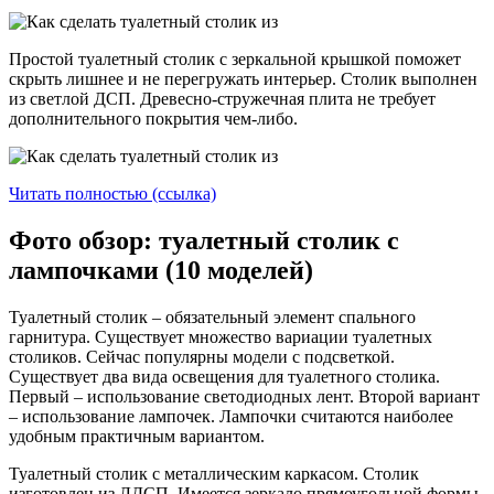
Простой туалетный столик с зеркальной крышкой поможет
скрыть лишнее и не перегружать интерьер. Столик выполнен
из светлой ДСП. Древесно-стружечная плита не требует
дополнительного покрытия чем-либо.
Читать полностью (ссылка)
Фото обзор: туалетный столик с
лампочками (10 моделей)
Туалетный столик – обязательный элемент спального
гарнитура. Существует множество вариации туалетных
столиков. Сейчас популярны модели с подсветкой.
Существует два вида освещения для туалетного столика.
Первый – использование светодиодных лент. Второй вариант
– использование лампочек. Лампочки считаются наиболее
удобным практичным вариантом.
Туалетный столик с металлическим каркасом. Столик
изготовлен из ЛДСП. Имеется зеркало прямоугольной формы.