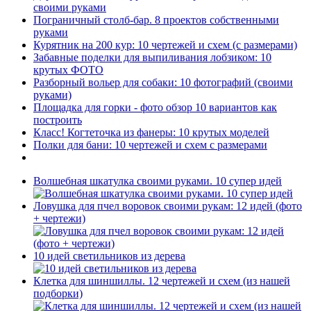
своими руками
Пограничный столб-бар. 8 проектов собственными
руками
Курятник на 200 кур: 10 чертежей и схем (с размерами)
Забавные поделки для выпиливания лобзиком: 10
крутых ФОТО
Разборный вольер для собаки: 10 фотографий (своими
руками)
Площадка для горки - фото обзор 10 вариантов как
построить
Класс! Когтеточка из фанеры: 10 крутых моделей
Полки для бани: 10 чертежей и схем с размерами
Волшебная шкатулка своими руками. 10 супер идей
Ловушка для пчел воровок своими рукам: 12 идей (фото
+ чертежи)
10 идей светильников из дерева
Клетка для шиншиллы. 12 чертежей и схем (из нашей
подборки)