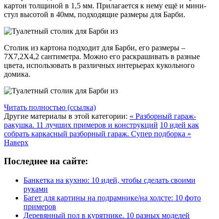
картон толщиной в 1,5 мм. Прилагается к нему ещё и мини-
стул высотой в 40мм, подходящие размеры для Барби.
Столик из картона подходит для Барби, его размеры –
7Х7,2Х4,2 сантиметра. Можно его раскрашивать в разные
цвета, использовать в различных интерьерах кукольного
домика.
Читать полностью (ссылка)
Другие материалы в этой категории:
« Разборный гараж-
ракушка. 11 лучших примеров и конструкций
10 идей как
собрать каркасный разборный гараж. Супер подборка »
Наверх
Последнее на сайте:
Банкетка на кухню: 10 идей, чтобы сделать своими
руками
Багет для картины на подрамнике/на холсте: 10 фото
примеров
Деревянный пол в курятнике. 10 разных моделей