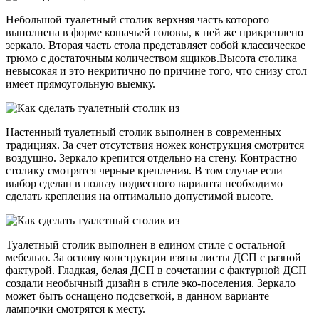
Небольшой туалетный столик верхняя часть которого
выполнена в форме кошачьей головы, к ней же прикреплено
зеркало. Вторая часть стола представляет собой классическое
трюмо с достаточным количеством ящиков.Высота столика
невысокая и это некритично по причине того, что снизу стол
имеет прямоугольную выемку.
Настенный туалетный столик выполнен в современных
традициях. За счет отсутствия ножек конструкция смотрится
воздушно. Зеркало крепится отдельно на стену. Контрастно
столику смотрятся черные крепления. В том случае если
выбор сделан в пользу подвесного варианта необходимо
сделать крепления на оптимально допустимой высоте.
Туалетный столик выполнен в едином стиле с остальной
мебелью. За основу конструкции взяты листы ДСП с разной
фактурой. Гладкая, белая ДСП в сочетании с фактурной ДСП
создали необычный дизайн в стиле эко-поселения. Зеркало
может быть оснащено подсветкой, в данном варианте
лампочки смотрятся к месту.