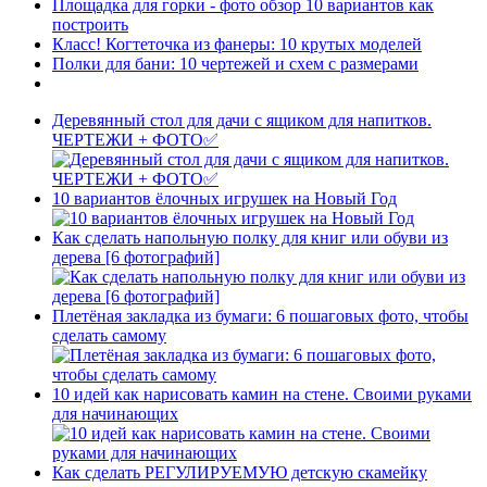
Площадка для горки - фото обзор 10 вариантов как
построить
Класс! Когтеточка из фанеры: 10 крутых моделей
Полки для бани: 10 чертежей и схем с размерами
Деревянный стол для дачи с ящиком для напитков.
ЧЕРТЕЖИ + ФОТО✅
10 вариантов ёлочных игрушек на Новый Год
Как сделать напольную полку для книг или обуви из
дерева [6 фотографий]
Плетёная закладка из бумаги: 6 пошаговых фото, чтобы
сделать самому
10 идей как нарисовать камин на стене. Своими руками
для начинающих
Как сделать РЕГУЛИРУЕМУЮ детскую скамейку