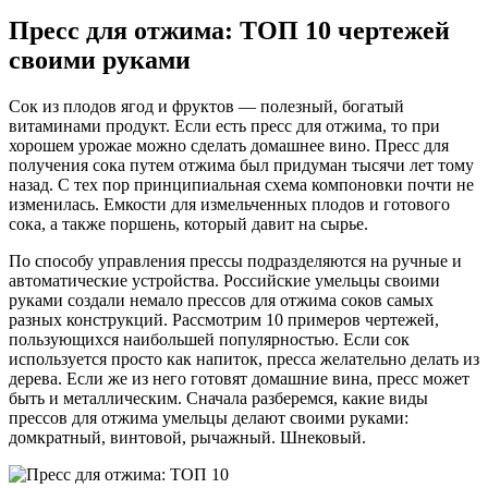
Пресс для отжима: ТОП 10 чертежей
своими руками
Сок из плодов ягод и фруктов — полезный, богатый
витаминами продукт. Если есть пресс для отжима, то при
хорошем урожае можно сделать домашнее вино. Пресс для
получения сока путем отжима был придуман тысячи лет тому
назад. С тех пор принципиальная схема компоновки почти не
изменилась. Емкости для измельченных плодов и готового
сока, а также поршень, который давит на сырье.
По способу управления прессы подразделяются на ручные и
автоматические устройства. Российские умельцы своими
руками создали немало прессов для отжима соков самых
разных конструкций. Рассмотрим 10 примеров чертежей,
пользующихся наибольшей популярностью. Если сок
используется просто как напиток, пресса желательно делать из
дерева. Если же из него готовят домашние вина, пресс может
быть и металлическим. Сначала разберемся, какие виды
прессов для отжима умельцы делают своими руками:
домкратный, винтовой, рычажный. Шнековый.