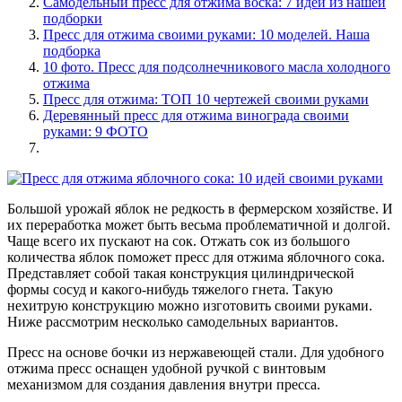
Самодельный пресс для отжима воска: 7 идей из нашей
подборки
Пресс для отжима своими руками: 10 моделей. Наша
подборка
10 фото. Пресс для подсолнечникового масла холодного
отжима
Пресс для отжима: ТОП 10 чертежей своими руками
Деревянный пресс для отжима винограда своими
руками: 9 ФОТО
Большой урожай яблок не редкость в фермерском хозяйстве. И
их переработка может быть весьма проблематичной и долгой.
Чаще всего их пускают на сок. Отжать сок из большого
количества яблок поможет пресс для отжима яблочного сока.
Представляет собой такая конструкция цилиндрической
формы сосуд и какого-нибудь тяжелого гнета. Такую
нехитрую конструкцию можно изготовить своими руками.
Ниже рассмотрим несколько самодельных вариантов.
Пресс на основе бочки из нержавеющей стали. Для удобного
отжима пресс оснащен удобной ручкой с винтовым
механизмом для создания давления внутри пресса.