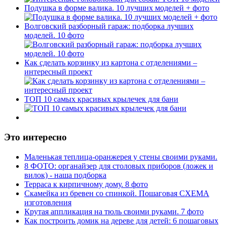
Подушка в форме валика. 10 лучших моделей + фото
Волговский разборный гараж: подборка лучших
моделей. 10 фото
Как сделать корзинку из картона с отделениями –
интересный проект
ТОП 10 самых красивых крылечек для бани
Это интересно
Маленькая теплица-оранжерея у стены своими руками.
8 ФОТО: органайзер для столовых приборов (ложек и
вилок) - наша подборка
Терраса к кирпичному дому. 8 фото
Скамейка из бревен со спинкой. Пошаговая СХЕМА
изготовления
Крутая аппликация на тюль своими руками. 7 фото
Как построить домик на дереве для детей: 6 пошаговых