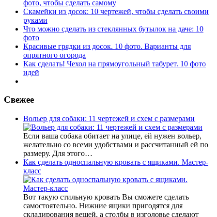
фото, чтобы сделать самому
Скамейки из досок: 10 чертежей, чтобы сделать своими
руками
Что можно сделать из стеклянных бутылок на даче: 10
фото
Красивые грядки из досок. 10 фото. Варианты для
опрятного огорода
Как сделать! Чехол на прямоугольный табурет. 10 фото
идей
Свежее
Вольер для собаки: 11 чертежей и схем с размерами
Если ваша собака обитает на улице, ей нужен вольер,
желательно со всеми удобствами и рассчитанный ей по
размеру. Для этого…
Как сделать односпальную кровать с ящиками. Мастер-
класс
Вот такую стильную кровать Вы сможете сделать
самостоятельно. Нижние ящики пригодятся для
складирования вещей, а столбы в изголовье сделают