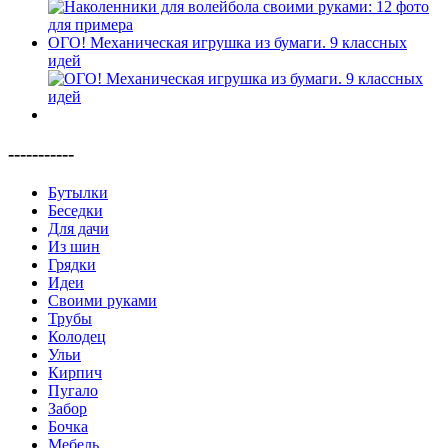
ОГО! Механическая игрушка из бумаги. 9 классных
идей
-----------
Бутылки
Беседки
Для дачи
Из шин
Грядки
Идеи
Своими руками
Трубы
Колодец
Ульи
Кирпич
Пугало
Забор
Бочка
Мебель