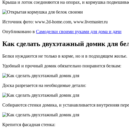
Крыша и лоток соединяются на опорах, и кормушка подвешивае
Источник фото: www.2d-home.com, www.livemaster.ru
Опубликовано в
Самоделки своими руками для дома и дачи
Как сделать двухэтажный домик для бел
Белки нуждаются не только в корме, но и в подходящем жилье.
Удобный и прочный домик обязательно понравится белкам:
Доска разрезается на необходимые детали:
Собираются стенки домика, и устанавливается внутренняя пере
Крепится фасадная стенка: