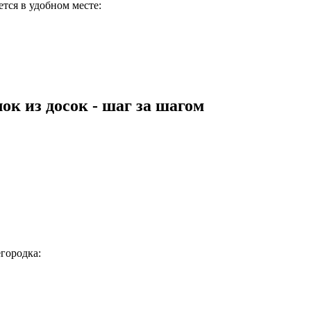
тся в удобном месте:
ок из досок - шаг за шагом
городка: