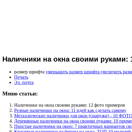
Наличники на окна своими руками:
размер шрифта
уменьшить размер шрифта
увеличить раз
Печать
Эл. почта
Меню статьи:
Наличники на окна своими руками: 12 фото примеров
Резные наличники на окна: 11 идей как сделать самому
Металлические наличники для окон (снаружи) - 10 ФОТ
Деревянные наличники на окна своими руками: 10 приме
Простые наличники на окно: 7 практичных вариантов с
Красивые наличники из бетона на окна. ТОП 10 моделей