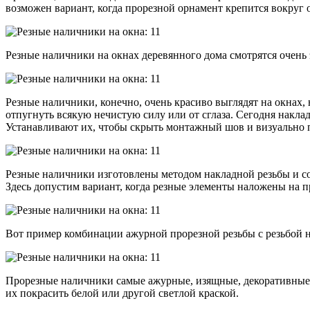
возможен вариант, когда прорезной орнамент крепится вокруг 
Резные наличники на окнах деревянного дома смотрятся очень 
Резные наличники, конечно, очень красиво выглядят на окнах,
отпугнуть всякую нечистую силу или от сглаза. Сегодня накл
Устанавливают их, чтобы скрыть монтажный шов и визуально п
Резные наличники изготовлены методом накладной резьбы и со
Здесь допустим вариант, когда резные элементы наложены на 
Вот пример комбинации ажурной прорезной резьбы с резьбой 
Прорезные наличники самые ажурные, изящные, декоративные 
их покрасить белой или другой светлой краской.