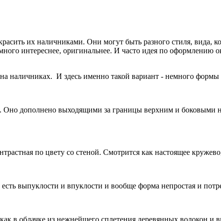
асить их наличниками. Они могут быть разного стиля, вида, ко
намного интереснее, оригинальнее. И часто идея по оформлению
а наличниках. И здесь именно такой вариант - немного формы 
на. Оно дополнено выходящими за границы верхним и боковыми н
нтрастная по цвету со стеной. Смотрится как настоящее кружево
есть выпуклости и впуклости и вообще форма непростая и потре
 как в облачке из нежнейшего сплетения деревянных волокон и