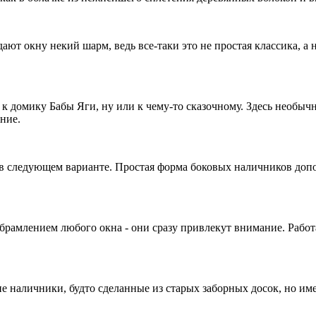
т окну некий шарм, ведь все-таки это не простая классика, а 
 к домику Бабы Яги, ну или к чему-то сказочному. Здесь необыч
ние.
ь в следующем варианте. Простая форма боковых наличников до
брамлением любого окна - они сразу привлекут внимание. Работа
ие наличники, будто сделанные из старых заборных досок, но им