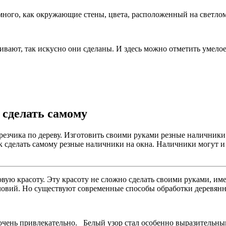
емного, как окружающие стены, цвета, расположенный на светло
ивают, так искусно они сделаны. И здесь можно отметить умел
 сделать самому
 резчика по дереву. Изготовить своими руками резные наличники
к сделать самому резные наличники на окна. Наличники могут и 
вую красоту. Эту красоту не сложно сделать своими руками, им
овий. Но существуют современные способы обработки деревянн
чень привлекательно. Белый узор стал особенно выразительным 