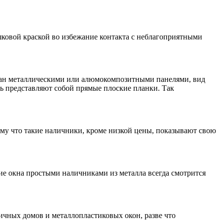
шковой краской во избежание контакта с неблагоприятными
елан металлическими или алюмокомпозитными панелями, вид
ь представляют собой прямые плоские планки. Так
ому что такие наличники, кроме низкой цены, показывают свою
е окна простыми наличниками из металла всегда смотрится
ичных домов и металлопластиковых окон, разве что