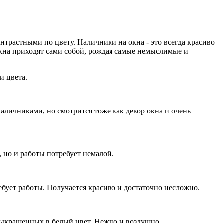
нтрастными по цвету. Наличники на окна - это всегда красиво
 окна приходят сами собой, рождая самые немыслимые и
и цвета.
аличниками, но смотрится тоже как декор окна и очень
, но и работы потребует немалой.
бует работы. Получается красиво и достаточно несложно.
 выкрашенных в белый цвет. Нежно и воздушно.