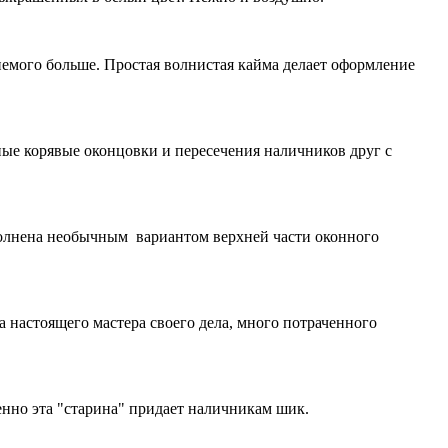
немого больше. Простая волнистая кайма делает оформление
ные корявые оконцовки и пересечения наличников друг с
полнена необычным вариантом верхней части оконного
 настоящего мастера своего дела, много потраченного
енно эта "старина" придает наличникам шик.