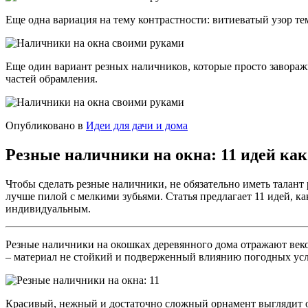
Еще одна вариация на тему контрастности: витиеватый узор т
Еще один вариант резных наличников, которые просто завораж
частей обрамления.
Опубликовано в
Идеи для дачи и дома
Резные наличники на окна: 11 идей как
Чтобы сделать резные наличники, не обязательно иметь талант
лучше пилой с мелкими зубьями. Статья предлагает 11 идей, ка
индивидуальным.
Резные наличники на окошках деревянного дома отражают веко
– материал не стойкий и подверженный влиянию погодных усл
Красивый, нежный и достаточно сложный орнамент выглядит о