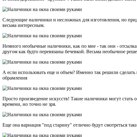
Следующие наличники и несложных для изготовления, но придаю
весьма интересным.
Немного необычные наличники, как по мне - так они - отсылка
другом как будто перевязаны бечевкой. Весьма необычное реше
А если использовать еще и объем? Именно так решили сделат
обрамления
Просто произведение искусств! Такие наличники могут стать о
времени, но точно не зря.
Еще она вариация "под старину" отлично будут смотреться так