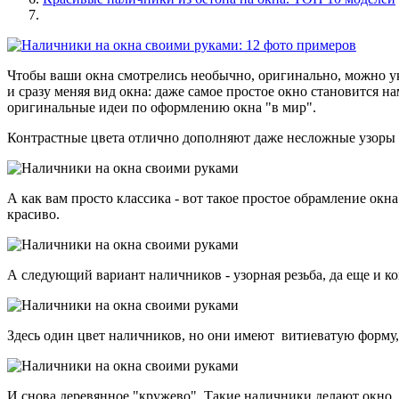
Чтобы ваши окна смотрелись необычно, оригинально, можно укр
и сразу меняя вид окна: даже самое простое окно становится 
оригинальные идеи по оформлению окна "в мир".
Контрастные цвета отлично дополняют даже несложные узоры н
А как вам просто классика - вот такое простое обрамление ок
красиво.
А следующий вариант наличников - узорная резьба, да еще и ко
Здесь один цвет наличников, но они имеют витиеватую форму, 
И снова деревянное "кружево". Такие наличники делают окно,