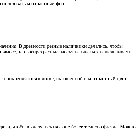
использовать контрастный фон.
значения. В древности резные наличники делались, чтобы
прямо супер распрекрасные, могут называться нащельниками.
ы прикрепляются к доске, окрашенной в контрастный цвет.
рева, чтобы выделялись на фоне более темного фасада. Можно