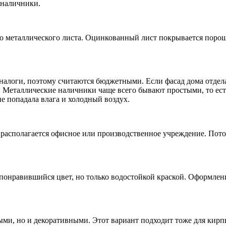
 наличники.
го металлического листа. Оцинкованный лист покрывается поро
аналоги, поэтому считаются бюджетными. Если фасад дома отд
. Металлические наличники чаще всего бывают простыми, то ест
е попадала влага и холодный воздух.
 располагается офисное или производственное учреждение. Пот
понравившийся цвет, но только водостойкой краской. Оформлени
ыми, но и декоративными. Этот вариант подходит тоже для кирп