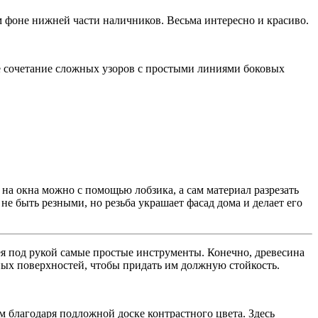
м фоне нижней части наличников. Весьма интересно и красиво.
ое сочетание сложных узоров с простыми линиями боковых
 на окна можно с помощью лобзика, а сам материал разрезать
не быть резными, но резьба украшает фасад дома и делает его
ея под рукой самые простые инструменты. Конечно, древесина
ых поверхностей, чтобы придать им должную стойкость.
благодаря подложной доске контрастного цвета. Здесь