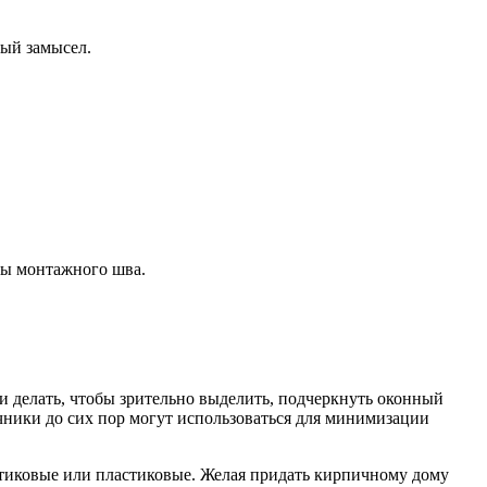
ный замысел.
ты монтажного шва.
 делать, чтобы зрительно выделить, подчеркнуть оконный
чники до сих пор могут использоваться для минимизации
тиковые или пластиковые. Желая придать кирпичному дому