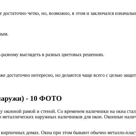
 достаточно четко, но, возможно, в этом и заключался изначаль
ным.
разному выглядеть в разных цветовых решениях.
же достаточно интересно, но делаются чаще всего с целью защи
наружи) - 10 ФОТО
оконной рамой и стеной. Со временем наличники на окна стали
фото металлических наружных наличников для окон. Оконные нали
в кирпичных домах. Окна при этом бывают обычно металло-плас