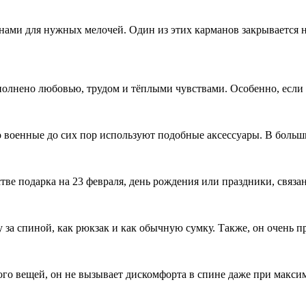
нами для нужных мелочей. Один из этих карманов закрывается 
полнено любовью, трудом и тёплыми чувствами. Особенно, если 
 военные до сих пор используют подобные аксессуары. В больши
тве подарка на 23 февраля, день рождения или праздники, связа
у за спиной, как рюкзак и как обычную сумку. Также, он очень п
го вещей, он не вызывает дискомфорта в спине даже при максим