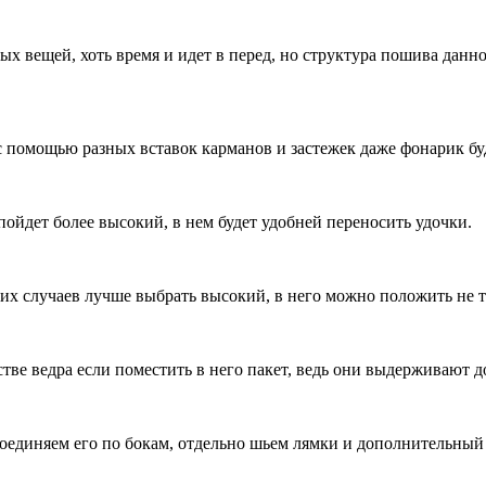
 вещей, хоть время и идет в перед, но структура пошива данно
с помощью разных вставок карманов и застежек даже фонарик бу
пойдет более высокий, в нем будет удобней переносить удочки.
ких случаев лучше выбрать высокий, в него можно положить не т
тве ведра если поместить в него пакет, ведь они выдерживают до
соединяем его по бокам, отдельно шьем лямки и дополнительный