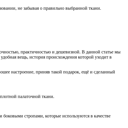
овании, не забывая о правильно выбранной ткани.
рочностью, практичностью и дешевизной. В данной статье мы
 удобная вещь, история происхождения которой уходит в
ошее настроение, приняв такой подарок, ещё и сделанный
 плотной палаточной ткани.
и боковыми стропами, которые используются в качестве