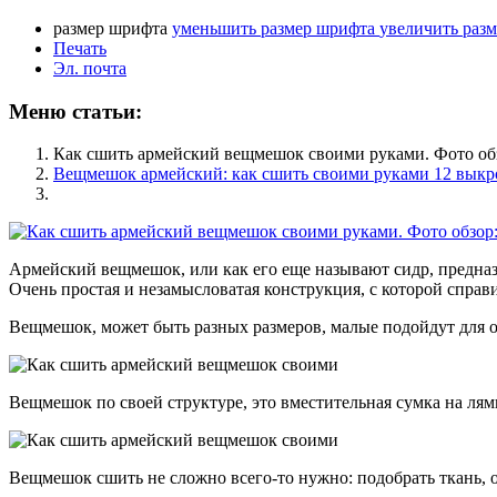
размер шрифта
уменьшить размер шрифта
увеличить раз
Печать
Эл. почта
Меню статьи:
Как сшить армейский вещмешок своими руками. Фото обз
Вещмешок армейский: как сшить своими руками 12 выкр
Армейский вещмешок, или как его еще называют сидр, предназ
Очень простая и незамысловатая конструкция, с которой справ
Вещмешок, может быть разных размеров, малые подойдут для о
Вещмешок по своей структуре, это вместительная сумка на ля
Вещмешок сшить не сложно всего-то нужно: подобрать ткань, о