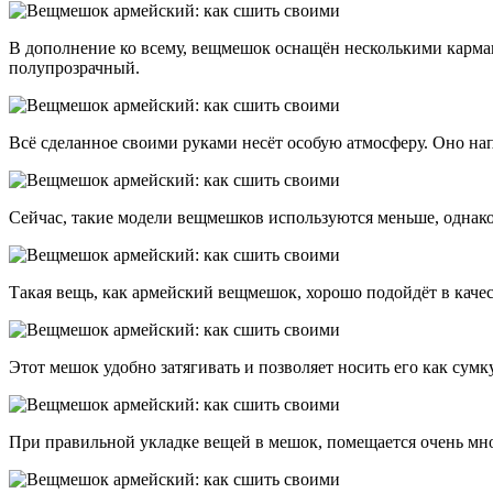
В дополнение ко всему, вещмешок оснащён несколькими карма
полупрозрачный.
Всё сделанное своими руками несёт особую атмосферу. Оно на
Сейчас, такие модели вещмешков используются меньше, однако
Такая вещь, как армейский вещмешок, хорошо подойдёт в качес
Этот мешок удобно затягивать и позволяет носить его как сумк
При правильной укладке вещей в мешок, помещается очень мно