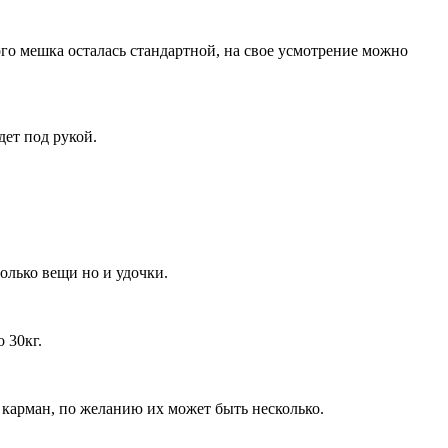
го мешка осталась стандартной, на свое усмотрение можно
дет под рукой.
олько вещи но и удочки.
 30кг.
 карман, по желанию их может быть несколько.