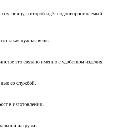
на пуговицу, а второй идёт водонепроницаемый
это такая нужная вещь.
нстве это связано именно с удобством изделия.
нные со службой.
рост в изготовлении.
альной нагрузке.