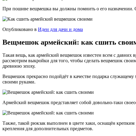
При пошиве вещмешка вы должны помнить о его назначении. С
Опубликовано в
Идеи для дачи и дома
Вещмешок армейский: как сшить свои
Такая вещь, как армейский вещмешок известен всем с давних 
рассмотрим выкройки для того, чтобы сделать вещмешок своим
древнюю эпоху.
Вещмешок прекрасно подойдёт в качестве подарка служащему м
своими руками.
Армейский вещмешок представляет собой довольно-таки своео
Также, такой рюкзак выполнен в цвете хаки, оснащён крепким
крепления для дополнительных предметов.