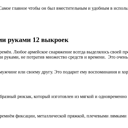
амое главное чтобы он был вместительным и удобным в использ
ми руками 12 выкроек
времён. Любое армейское снаряжение всегда выделялось своей п
и руками, не потратив множество средств и времени. Это очень
ужчине или своему другу. Это подарит ему воспоминания и хор
бразный рюкзак, который изготовлен из мягкой и одновременно
 ремнём фиксации, металлической пряжкой, плечевыми лямками 