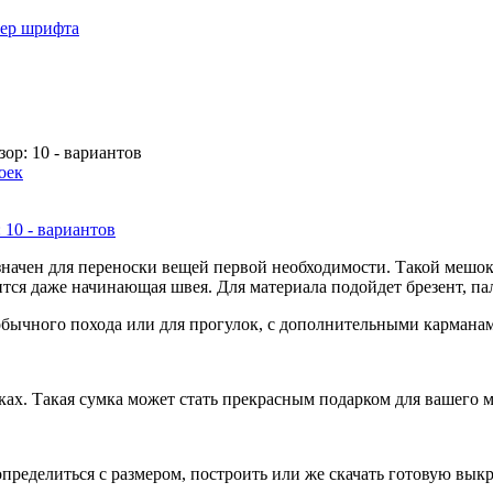
мер шрифта
ор: 10 - вариантов
оек
начен для переноски вещей первой необходимости. Такой мешок 
ится даже начинающая швея. Для материала подойдет брезент, па
бычного похода или для прогулок, с дополнительными карманами
мках. Такая сумка может стать прекрасным подарком для вашего
пределиться с размером, построить или же скачать готовую выкр