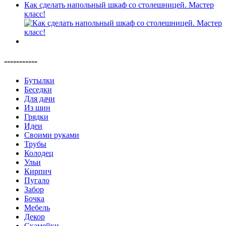
Как сделать напольный шкаф со столешницей. Мастер
класс!
-----------
Бутылки
Беседки
Для дачи
Из шин
Грядки
Идеи
Своими руками
Трубы
Колодец
Ульи
Кирпич
Пугало
Забор
Бочка
Мебель
Декор
Скамейки