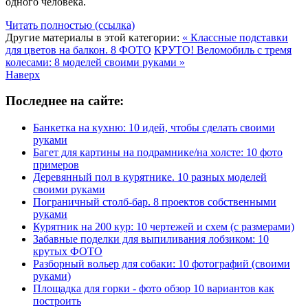
одного человека.
Читать полностью (ссылка)
Другие материалы в этой категории:
« Классные подставки
для цветов на балкон. 8 ФОТО
КРУТО! Веломобиль с тремя
колесами: 8 моделей своими руками »
Наверх
Последнее на сайте:
Банкетка на кухню: 10 идей, чтобы сделать своими
руками
Багет для картины на подрамнике/на холсте: 10 фото
примеров
Деревянный пол в курятнике. 10 разных моделей
своими руками
Пограничный столб-бар. 8 проектов собственными
руками
Курятник на 200 кур: 10 чертежей и схем (с размерами)
Забавные поделки для выпиливания лобзиком: 10
крутых ФОТО
Разборный вольер для собаки: 10 фотографий (своими
руками)
Площадка для горки - фото обзор 10 вариантов как
построить