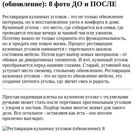
(обновление): 8 фото ДО и ПОСЛЕ
Реставрация кухонных уголков - это не только обновление
интерьера, но и восстановление уюта и комфорта в доме.
Кухонный уголок - это место, где собирается вся семья, где
проводятся теплые вечера за чашкой чая или ужином.
Поэтому важно не только сохранить его функциональность,
но и придать ему новую жизнь. Процесс реставрации
кухонных уголков начинается с тщательного анализа
состояния мебели. Потом идет выбор новых материалов - от
обивки до декоративных элементов. И вот, кухонный уголок
преображается перед нашими глазами. Старый, уставший вид
уступает место свежему, стильному обновлению. Реставрация
кухонных уголков - это не просто обновление мебели, это
создание уютного уголка, где звучат смех и радость.
Простая надоевшая клетка на кухонном уголке с оч.умелыми
ручками может стать после перетяжки оригинальным уголком
с узором и листьев. Подбор ткани многое значит для такого
дела. Все остальное - оставляем как есть - оно вполне
прилично выглядит.