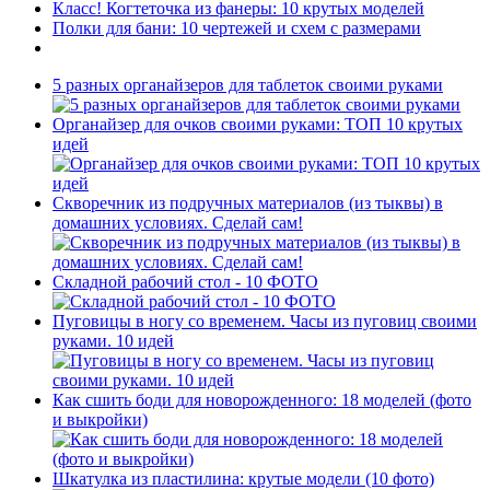
Класс! Когтеточка из фанеры: 10 крутых моделей
Полки для бани: 10 чертежей и схем с размерами
5 разных органайзеров для таблеток своими руками
Органайзер для очков своими руками: ТОП 10 крутых
идей
Скворечник из подручных материалов (из тыквы) в
домашних условиях. Сделай сам!
Складной рабочий стол - 10 ФОТО
Пуговицы в ногу со временем. Часы из пуговиц своими
руками. 10 идей
Как сшить боди для новорожденного: 18 моделей (фото
и выкройки)
Шкатулка из пластилина: крутые модели (10 фото)