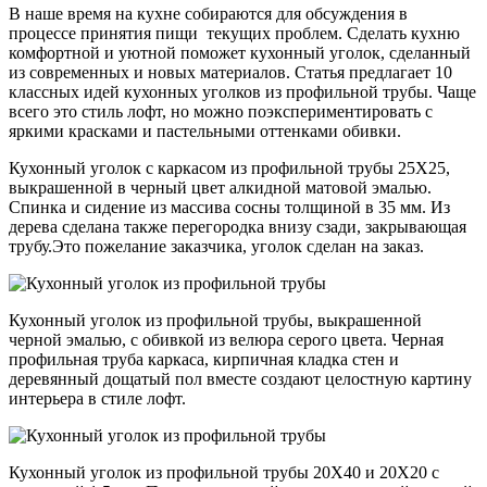
В наше время на кухне собираются для обсуждения в
процессе принятия пищи текущих проблем. Сделать кухню
комфортной и уютной поможет кухонный уголок, сделанный
из современных и новых материалов. Статья предлагает 10
классных идей кухонных уголков из профильной трубы. Чаще
всего это стиль лофт, но можно поэкспериментировать с
яркими красками и пастельными оттенками обивки.
Кухонный уголок с каркасом из профильной трубы 25Х25,
выкрашенной в черный цвет алкидной матовой эмалью.
Спинка и сидение из массива сосны толщиной в 35 мм. Из
дерева сделана также перегородка внизу сзади, закрывающая
трубу.Это пожелание заказчика, уголок сделан на заказ.
Кухонный уголок из профильной трубы, выкрашенной
черной эмалью, с обивкой из велюра серого цвета. Черная
профильная труба каркаса, кирпичная кладка стен и
деревянный дощатый пол вместе создают целостную картину
интерьера в стиле лофт.
Кухонный уголок из профильной трубы 20Х40 и 20Х20 с