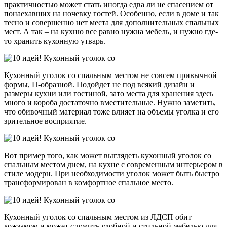
практичностью может стать иногда едва ли не спасением от
понаехавших на ночевку гостей. Особенно, если в доме и так
тесно и совершенно нет места для дополнительных спальных
мест. А так – на кухню все равно нужна мебель, и нужно где-
то хранить кухонную утварь.
Кухонный уголок со спальным местом не совсем привычной
формы, П-образной. Подойдет не под всякий дизайн и
размеры кухни или гостиной, зато места для хранения здесь
много и короба достаточно вместительные. Нужно заметить,
что обивочный материал тоже влияет на объемы уголка и его
зрительное восприятие.
Вот пример того, как может выглядеть кухонный уголок со
спальным местом днем, на кухне с современным интерьером в
стиле модерн. При необходимости уголок может быть быстро
трансформирован в комфортное спальное место.
Кухонный уголок со спальным местом из ЛДСП обит
кожзамом и может служить удобной и стильной мебелью для