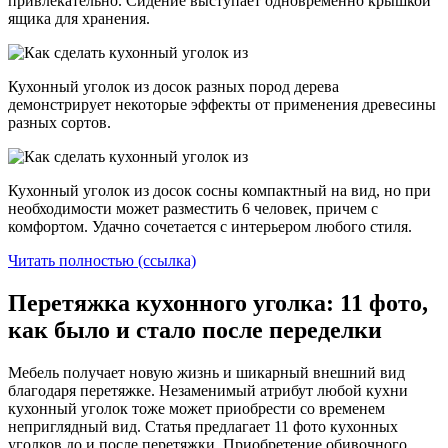
привлекательно. Сидение выступает одновременно крышкой
ящика для хранения.
Кухонный уголок из досок разных пород дерева
демонстрирует некоторые эффекты от применения древесины
разных сортов.
Кухонный уголок из досок сосны компактный на вид, но при
необходимости может разместить 6 человек, причем с
комфортом. Удачно сочетается с интерьером любого стиля.
Читать полностью (ссылка)
Перетяжка кухонного уголка: 11 фото,
как было и стало после переделки
Мебель получает новую жизнь и шикарный внешний вид
благодаря перетяжке. Незаменимый атрибут любой кухни
кухонный уголок тоже может приобрести со временем
неприглядный вид. Статья предлагает 11 фото кухонных
уголков до и после перетяжки. Приобретение обивочного