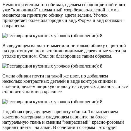
Немного изменим тон обивки, сделаем ее одноцветной и вот
уже "крикливый" шахматный узор бежево-зеленой гаммы
меняется на приятную обивку цвета зелени. Уголок
приобретает более благородный вид. Форма и вид обтяжки -
сохранены.
В следующем варианте заменили не только обивку с цветной
на однотонную, но и затенили видимые деревянные части на
уголке кухонном. Стал он благороднее таким образом.
Смена обивки почти на такой же цвет, но добавляем
несколько контрастных деталей в виде контура спинки и
сидений, делаем широкую полосу на сиденьях диванов - и все
становится намного красивее.
Подобная предыдущему варианту обивка. Только меняем
качество материала в следующем варианте на более
натуральную ткань и сменим "некрасивый" красно-розовый
вариант цвета - на алый. В сочетании с серым - это будет