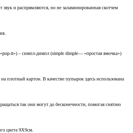
т звук и распрямляются, но не заламинированная скотчем
ия.
pop-it») – симпл-димпл (simple dimple— «простая ямочка»)
 на плотный картон. В качестве пупырок здесь использована
ращаться так они могут до бесконечности, помогая снятию
ого цвета 9Х9см.