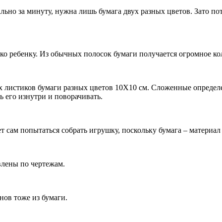
ально за минуту, нужна лишь бумага двух разных цветов. Зато п
ко ребенку. Из обычных полосок бумаги получается огромное ко
х листиков бумаги разных цветов 10Х10 см. Сложенные определ
 его изнутри и поворачивать.
т сам попытаться собрать игрушку, поскольку бумага – материал
влены по чертежам.
нов тоже из бумаги.