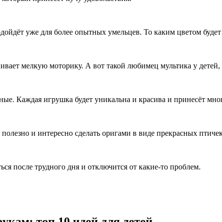
дойдёт уже для более опытных умельцев. То каким цветом будет
вивает мелкую моторику. А вот такой любимец мультика у детей,
ные. Каждая игрушка будет уникальна и красива и принесёт мно
 полезно и интересно сделать оригами в виде прекрасных птичек
ься после трудного дня и отключится от какие-то проблем.
кам: топ 10 идей для детей