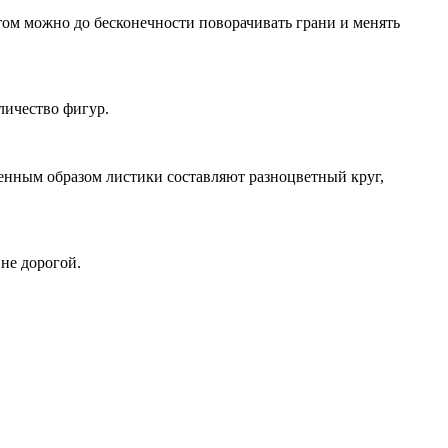
отом можно до бесконечности поворачивать грани и менять
личество фигур.
енным образом листики составляют разноцветный круг,
 не дорогой.