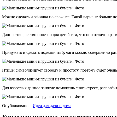
Можно сделать и зайчика по сложнее. Такой вариант больше по
Данное творчество полезно для детей тем, что оно отлично раз
Придумать и сделать поделки из бумаги можно совершенно раз
Птицы символизирует свободу и простоту, поэтому будет очень
Для взрослых данное занятие поможешь снять стресс, расслабит
Опубликовано в
Идеи для дачи и дома
Бумажная игрушка антистресс своими ру