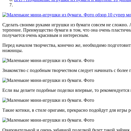
Сделать своими руками игрушки из бумаги совсем не сложно. 
терпение. Преимущество бумаги в том, что она очень пластичн
получается очень красивым и интересным.
Перед началом творчества, конечно же, необходимо подготовить
ножницы.
Знакомство с подобным творчеством следует начинать с более 
Если вы делаете подобные поделки впервые, то рекомендуется 
Такие котики, в стиле оригами, прекрасно подойдут для игры р
Очаровательной и очень забавной поделкой будет такой зайчик