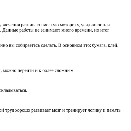
 увлечения развивают мелкую моторику, усидчивость и
к. Данные работы не занимают много времени, но итог
но вы собираетесь сделать. В основном это: бумага, клей,
х, можно перейти и к более сложным.
складываться.
ой труд хорошо развивает мозг и тренирует логику и память.