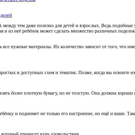
А между тем даже полезно для детей и взрослых. Ведь подобные
ая и из неё ребёнок может сделать множество различных подело
 все нужные материалы. Их количество зависит от того, что имен
простых и доступных схем и тематик. Позже, когда вы освоите и
взять более плотную бумагу, но не толстую. Она должна хорошо 
ебёнку и поднимет не только его настроение, но ещё и ваше. Так
, который принесет кучу удовольствия.