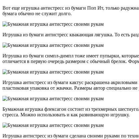
Вот еще игрушка антистресс из бумаги Поп Ит, только радужна
бумага обычно не служит долго.
Игрушка из бумаги антистресс квакающая лягушка. То есть раз
Игрушка из бумаги симпл-димпл тоже имеет пупырки, которые с
отличается в первую очередь размером с обычный брелок. Фор
Игрушка антистресс из бумаги кактус раскрашена акриловыми 
пластиковая упаковка от жвачки. Размеры автор специально не 
Бумажная игрушка флексагон состоит из трехмерных шестиугол
стресса. Можно использовать и как развивающую игрушку.
Игрушка антистресс из бумаги сделана своими руками по техн