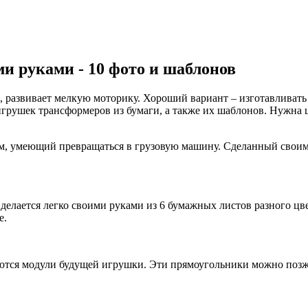
и руками - 10 фото и шаблонов
, развивает мелкую моторику. Хороший вариант – изготавливать
игрушек трансформеров из бумаги, а также их шаблонов. Нужна 
 умеющий превращаться в грузовую машину. Сделанный своими 
делается легко своими руками из 6 бумажных листов разного цв
е.
тся модули будущей игрушки. Эти прямоугольники можно позже