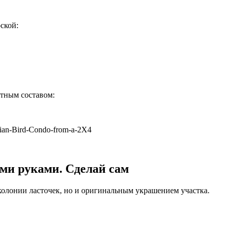
ской:
тным составом:
ian-Bird-Condo-from-a-2X4
ми руками. Сделай сам
колонии ласточек, но и оригинальным украшением участка.