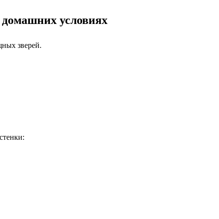
в домашних условиях
щных зверей.
стенки: