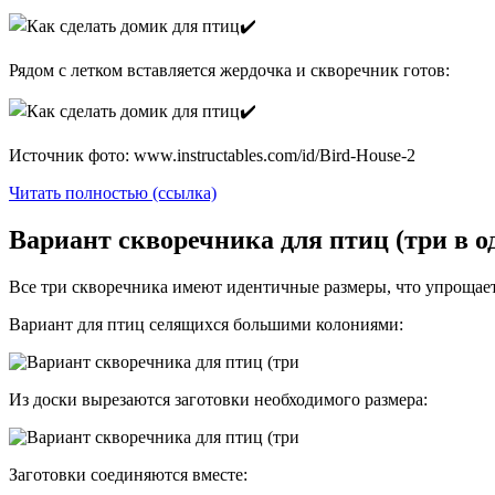
Рядом с летком вставляется жердочка и скворечник готов:
Источник фото: www.instructables.com/id/Bird-House-2
Читать полностью (ссылка)
Вариант скворечника для птиц (три в о
Все три скворечника имеют идентичные размеры, что упрощает
Вариант для птиц селящихся большими колониями:
Из доски вырезаются заготовки необходимого размера:
Заготовки соединяются вместе: