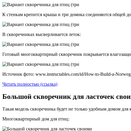
К стенкам крепится крыша и три домика соединяются общей до
В скворечниках высверливается леток:
Готовый многоквартирный скворечник покрывается влагозащи
Источник фото: www.instructables.com/id/How-to-Build-a-Norweg
Читать полностью (ссылка)
Большой скворечник для ласточек свои
Такая модель скворечника будет не только удобным домом для 
Многоквартирный дом для птиц: