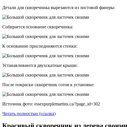
Детали для скворечника вырезаются из листовой фанеры:
Собирается основание скворечника:
К основанию присоединяются стенки:
Устанавливаются двухскатные крыши:
После покраски скворечник готов к установке:
Источник фото: essexpurplemartins.ca/?page_id=302
Читать полностью (ссылка)
Красивый скворечник из дерева своим