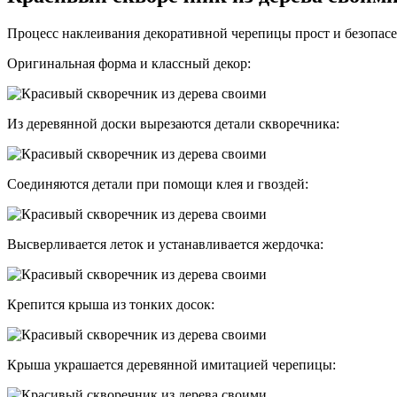
Процесс наклеивания декоративной черепицы прост и безопас
Оригинальная форма и классный декор:
Из деревянной доски вырезаются детали скворечника:
Соединяются детали при помощи клея и гвоздей:
Высверливается леток и устанавливается жердочка:
Крепится крыша из тонких досок:
Крыша украшается деревянной имитацией черепицы: