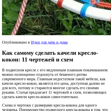
Опубликовано в
Идеи для дачи и дома
Как самому сделать качели кресло-
кокон: 11 чертежей и схем
В подвесном кресле с его медленным плавным покачиванием
можно полноценно отдохнуть от бешеного ритма
современного мира. Главным недостатком такой мебели, как
качели кресло-кокон, является его цена, доступная далеко не
для всех, потому и стараются многие сделать его своими
руками. Статья предлагает 11 чертежей и схем, позволяющих
сделать качели кресло-кокон самостоятельно.
Схема и чертежи с размерами кресла-кокона для одного
человека. Преимущество подвесного кресла-кокона в том, что