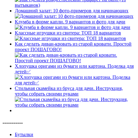
Домашний халат: 10 фото-примеров для начинающих
Клумба в форме капли. 9 вариантов и фото для дачи
Классные игрушки из свитера: ТОП 18 вариантов
Как сделать диван-кровать из старой кровати. Простой
проект ПОШАГОВО!
Хлопушка оригами из бумаги или картона. Поделка для
детей✅
Стильная скамейка из бруса для дачи. Инструкция,
чтобы собрать своими руками
-----------
Бутылки