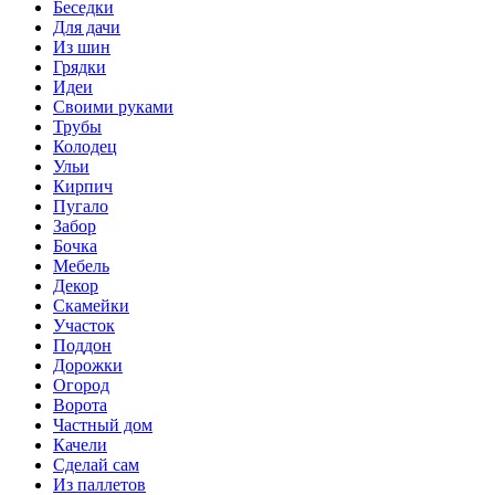
Беседки
Для дачи
Из шин
Грядки
Идеи
Своими руками
Трубы
Колодец
Ульи
Кирпич
Пугало
Забор
Бочка
Мебель
Декор
Скамейки
Участок
Поддон
Дорожки
Огород
Ворота
Частный дом
Качели
Сделай сам
Из паллетов