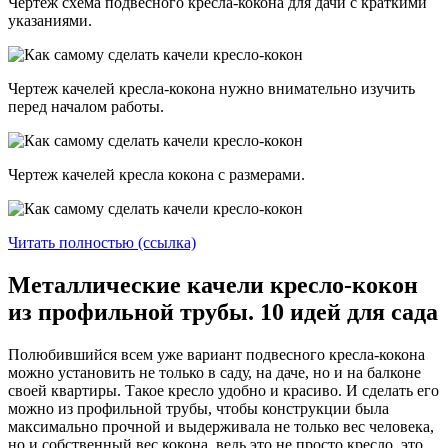
Чертеж схема подвесного кресла-кокона для дачи с краткими
указаниями.
Чертеж качелей кресла-кокона нужно внимательно изучить
перед началом работы.
Чертеж качелей кресла кокона с размерами.
Читать полностью (ссылка)
Металлические качели кресло-кокон
из профильной трубы. 10 идей для сада
Полюбившийся всем уже вариант подвесного кресла-кокона
можно установить не только в саду, на даче, но и на балконе
своей квартиры. Такое кресло удобно и красиво. И сделать его
можно из профильной трубы, чтобы конструкции была
максимально прочной и выдерживала не только вес человека,
но и собственный вес кокона, ведь это не просто кресло, это