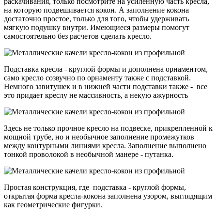
раскачивания, только посмотрите на усиленную часть кресла,
на которую подвешивается кокон. А заполнение кокона
достаточно простое, только для того, чтобы удерживать
мягкую подушку внутри. Имеющиеся размеры помогут
самостоятельно без расчетов сделать кресло.
Подставка кресла - круглой формы и дополнена орнаментом,
само кресло созвучно по орнаменту также с подставкой.
Немного завитушек и в нижней части подставки также - все
это придает креслу не массивность, а некую ажурность
Здесь не только прочное кресло на подвеске, прикрепленной к
мощной трубе, но и необычное заполнение промежутков
между контурными линиями кресла. Заполнение выполнено
тонкой проволокой в необычной манере - путанка.
Простая конструкция, где подставка - круглой формы,
открытая форма кресла-кокона заполнена узором, выглядящим
как геометрические фигурки.