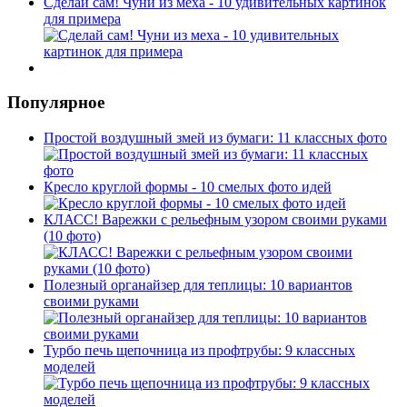
Сделай сам! Чуни из меха - 10 удивительных картинок
для примера
Популярное
Простой воздушный змей из бумаги: 11 классных фото
Кресло круглой формы - 10 смелых фото идей
КЛАСС! Варежки с рельефным узором своими руками
(10 фото)
Полезный органайзер для теплицы: 10 вариантов
своими руками
Турбо печь щепочница из профтрубы: 9 классных
моделей