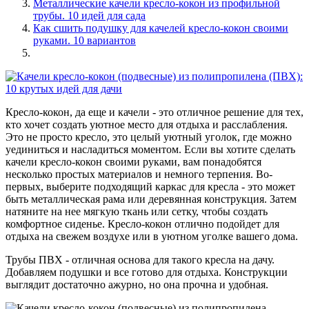
Металлические качели кресло-кокон из профильной
трубы. 10 идей для сада
Как сшить подушку для качелей кресло-кокон своими
руками. 10 вариантов
Кресло-кокон, да еще и качели - это отличное решение для тех,
кто хочет создать уютное место для отдыха и расслабления.
Это не просто кресло, это целый уютный уголок, где можно
уединиться и насладиться моментом. Если вы хотите сделать
качели кресло-кокон своими руками, вам понадобятся
несколько простых материалов и немного терпения. Во-
первых, выберите подходящий каркас для кресла - это может
быть металлическая рама или деревянная конструкция. Затем
натяните на нее мягкую ткань или сетку, чтобы создать
комфортное сиденье. Кресло-кокон отлично подойдет для
отдыха на свежем воздухе или в уютном уголке вашего дома.
Трубы ПВХ - отличная основа для такого кресла на дачу.
Добавляем подушки и все готово для отдыха. Конструкции
выглядит достаточно ажурно, но она прочна и удобная.