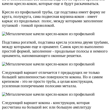
качели кресло-кокон, которые еще и будут раскачиваться.
Кресло из профильной трубы, где подставка имеет форму не
круга, полукруга, сама подвесная корзина-кокон - имеет
каркас из продольных полос, между которыми заполнение
путанкой - тонкой проволокой.
Подставка рогаткой, подставка кресла усилена двумя трубами,
между которыми еще и орнамент. Самок кресло выполнено
простой формой, заполнение - продольные полосы и немного
орнамента, напоминающего оконные решетки.
Следующий вариант отличается т предыдущих не только
большей заполненностью поверхности кокона. Но и самим
крепежом - это не просто труба, а целая конструкция,
усиленная поперечными полосами металла.
Следующий вариант кокона - конструкция, которая
рассчитана на большой вес или большую амплитуду