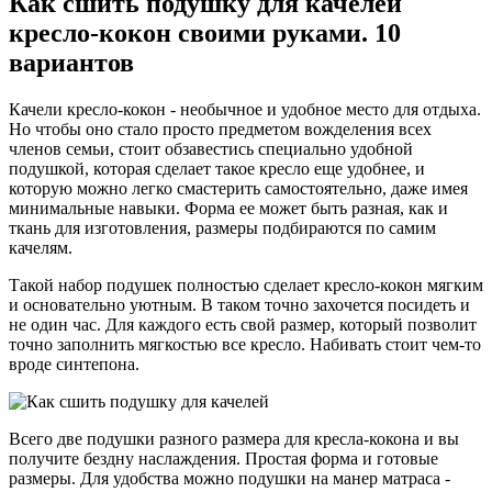
Как сшить подушку для качелей
кресло-кокон своими руками. 10
вариантов
Качели кресло-кокон - необычное и удобное место для отдыха.
Но чтобы оно стало просто предметом вожделения всех
членов семьи, стоит обзавестись специально удобной
подушкой, которая сделает такое кресло еще удобнее, и
которую можно легко смастерить самостоятельно, даже имея
минимальные навыки. Форма ее может быть разная, как и
ткань для изготовления, размеры подбираются по самим
качелям.
Такой набор подушек полностью сделает кресло-кокон мягким
и основательно уютным. В таком точно захочется посидеть и
не один час. Для каждого есть свой размер, который позволит
точно заполнить мягкостью все кресло. Набивать стоит чем-то
вроде синтепона.
Всего две подушки разного размера для кресла-кокона и вы
получите бездну наслаждения. Простая форма и готовые
размеры. Для удобства можно подушки на манер матраса -