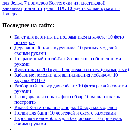
для белья. 7 примеров
Когтеточка из пластиковой
канализационной трубы ПВХ: 10 идей своими руками »
Наверх
Последнее на сайте:
Багет для картины на подрамнике/на холсте: 10 фото
примеров
Деревянный пол в курятнике. 10 разных моделей
своими руками
Пограничный столб-бар. 8 проектов собственными
руками
Курятник на 200 кур: 10 чертежей и схем (с размерами)
Забавные поделки для выпиливания лобзиком: 10
крутых ФОТО
Разборный вольер для собаки: 10 фотографий (своими
руками)
Площадка для горки - фото обзор 10 вариантов как
построить
Класс! Когтеточка из фанеры: 10 крутых моделей
Полки для бани: 10 чертежей и схем с размерами
Взрослый веломобиль для бездорожья. 10 примеров
своими руками