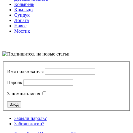
Колыбель
Крыльцо
Сундук
Лопата
Навес
Мостик
-----------
Имя пользователя
Пароль
Запомнить меня
Забыли пароль?
Забили логин?