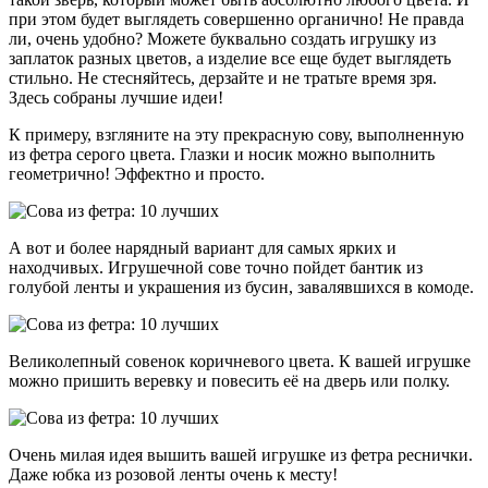
при этом будет выглядеть совершенно органично! Не правда
ли, очень удобно? Можете буквально создать игрушку из
заплаток разных цветов, а изделие все еще будет выглядеть
стильно. Не стесняйтесь, дерзайте и не тратьте время зря.
Здесь собраны лучшие идеи!
К примеру, взгляните на эту прекрасную сову, выполненную
из фетра серого цвета. Глазки и носик можно выполнить
геометрично! Эффектно и просто.
А вот и более нарядный вариант для самых ярких и
находчивых. Игрушечной сове точно пойдет бантик из
голубой ленты и украшения из бусин, завалявшихся в комоде.
Великолепный совенок коричневого цвета. К вашей игрушке
можно пришить веревку и повесить её на дверь или полку.
Очень милая идея вышить вашей игрушке из фетра реснички.
Даже юбка из розовой ленты очень к месту!