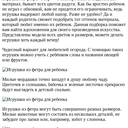
материал, бывает всех цветов радуги. Как бы яростно ребенок
не играл с обновкой, вам не придется его ограничивать, ведь
игрушка выдержит любой напор. Разве не удобно? Да и
каждый родитель сможет подобрать тот оттенок материала,
который любит именно их ребенок. Данная подборка поможет
вам найти вдохновения для своего произведения искусства.
Представлены модели всех цветов и размеров, можете делать
игрушки хоть каждый вечер!
Чудесный вариант для любителей огорода. С помощью таких
игрушек можно учить с ребёнком слова и названия овощей
или фруктов.
Милые мордашки точно западут в душу любому чаду.
Цветочек и солнышко, бабочка и зеленые листочки прекрасно
будут выглядеть в детской спальне.
Игрушки из фетра могут быть совершенно разных размеров.
Милые животные могут состоять из нескольких деталей, не
забудьте про лапки или, например, хобот у слоненка.