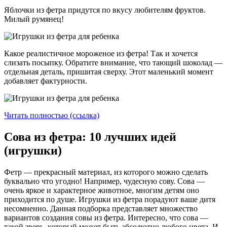
Яблочки из фетра придутся по вкусу любителям фруктов.
Милый румянец!
Какое реалистичное мороженое из фетра! Так и хочется
слизать посыпку. Обратите внимание, что тающий шоколад —
отдельная деталь, пришитая сверху. Этот маленький момент
добавляет фактурности.
Читать полностью (ссылка)
Сова из фетра: 10 лучших идей
(игрушки)
Фетр — прекрасный материал, из которого можно сделать
буквально что угодно! Например, чудесную сову. Сова —
очень яркое и характерное животное, многим детям оно
приходится по душе. Игрушки из фетра порадуют ваше дитя
несомненно. Данная подборка представляет множество
вариантов создания совы из фетра. Интересно, что сова —
такой зверь, который может быть абсолютно любого цвета. И