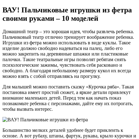
ВАУ! Пальчиковые игрушки из фетра
своими руками – 10 моделей
Домашний театр – это хорошая идея, чтобы развлечь ребенка.
Пальчиковый театр отлично тренирует воображение ребенка.
Игрушки из фетра можно использовать в виде куклы. Такое
изделие должно свободно надеваться на палец, либо его
можно закрепить на деревянные шпажки или пластиковые
палочки. Такие театральные игры позволят ребятам снять
психологические зажимы, чувствовать себя расковано и
свободно. А благодаря небольшому размеру кукол их всегда
можно взять с собой отправляясь на прогулку.
Для малышей можно поставить сказку «Курочка ряба». Такая
постановка имеет простой сюжет, а яркие детали привлекут
внимание маленьких детей. Перед тем как начать показ
познакомьте ребенка с персонажами, дайте ему их потрогать,
чтобы вызвать интерес.
Большинство мелких деталей удобнее будет приклеить к
основе. А вот рубаху, штаны, фартук, рукава, крыло курочки и