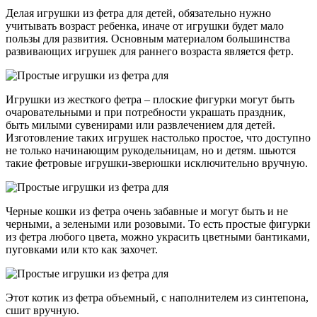
Делая игрушки из фетра для детей, обязательно нужно
учитывать возраст ребенка, иначе от игрушки будет мало
пользы для развития. Основным материалом большинства
развивающих игрушек для раннего возраста является фетр.
Игрушки из жесткого фетра – плоские фигурки могут быть
очаровательными и при потребности украшать праздник,
быть милыми сувенирами или развлечением для детей.
Изготовление таких игрушек настолько простое, что доступно
не только начинающим рукодельницам, но и детям. шьются
такие фетровые игрушки-зверюшки исключительно вручную.
Черные кошки из фетра очень забавные и могут быть и не
черными, а зелеными или розовыми. То есть простые фигурки
из фетра любого цвета, можно украсить цветными бантиками,
пуговками или кто как захочет.
Этот котик из фетра объемный, с наполнителем из синтепона,
сшит вручную.