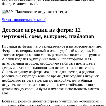
быстрее запомнить её.
Читать полностью (ссылка)
Детские игрушки из фетра: 12
чертежей, схем, выкроек, шаблонов
Игрушки из фетра – это увлекательное и интересное занятие.
Фетр – это неприхотливый и очень удобный материал. Из
этого материала можно сшить различные поделки, игрушки.
А ваши изделия будут уникальны и неповторимы. Для
изготовления игрушек необходимо выбирать яркие цвета
фетра, а в качестве наполнителя использовать синтепон.
Сшить игрушку из фетра можно за один вечер, а радовать
ребенка она будет длительное время. Для создания игрушек
необходимо вырезать детали по выкройке, для набивки
игрушек использовать синтепон, затем необходимо сшить
детали между собой, а бусы и пуговки использовать вместо
глаз.
Если ваш ребенок любит смотреть мультфильм «смешарики»,
то можно обрадовать ребенка, сделав игрушку из фетра в виде