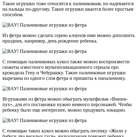
Такие игрушки тоже относятся к пальчиковым, но надеваются
на пальцы по-другому. Такие игрушки шьются более простым
способом.
Из фетра можно сделать серию клоунов ими можно дополнить
праздник, например, день рождение ребенка.
С помощью пальчиковых кукол также можно воспроизвести
сюжеты известного мультипликационного сериала про
крокодила Гену и Чебурашку. Такие пальчиковые игрушки
вырезаны из одного слоя фетра и пришиты к напальчнику.
Игрушками из фетра можно обыграть мультфильм «Винни-
пух», для его постановки нужно немного персонажей. Чтобы
ребенку было еще интереснее, можно продумать локацию.
С помощью таких кукол можно обыграть песенку «Жили у
бабуси два веселых гуся», визуализация поможет ребенку