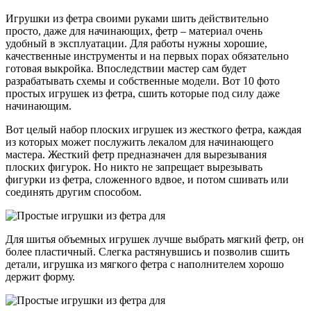
Игрушки из фетра своими руками шить действительно
просто, даже для начинающих, фетр – материал очень
удобный в эксплуатации. Для работы нужны хорошие,
качественные инструменты и на первых порах обязательно
готовая выкройка. Впоследствии мастер сам будет
разрабатывать схемы и собственные модели. Вот 10 фото
простых игрушек из фетра, сшить которые под силу даже
начинающим.
Вот целый набор плоских игрушек из жесткого фетра, каждая
из которых может послужить лекалом для начинающего
мастера. Жесткий фетр предназначен для вырезывания
плоских фигурок. Но никто не запрещает вырезывать
фигурки из фетра, сложенного вдвое, и потом сшивать или
соединять другим способом.
Для шитья объемных игрушек лучше выбрать мягкий фетр, он
более пластичный. Слегка растянувшись и позволив сшить
детали, игрушка из мягкого фетра с наполнителем хорошо
держит форму.