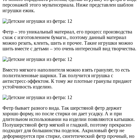
персонажей этого мультисериала. Ниже представлен шаблон
игрушки ежик.
Фетр – это уникальный материал, его процесс производства
схож с изготовлением бумаги., поэтому данный материал
можно резать, клеить, шить и прочее. Такие игрушки можно
шить вместе с детьми – это очень интересный вид творчества.
Вместо мягкого наполнителя можно взять гранулят, то есть
полиэтиленовые шарики. Так получится игрушка с
антистресс-эффектом. К тому же плотные гранулы придают
устойчивость изделию.
Фетр бывает разного вида. Так шерстяной фетр держит
хорошо форму, но после стирки он дает усадку. А и при
длительном использовании на изделии появляются катышки.
Полушерстяной фетр мягкий и гладкий, поэтому прекрасно
подходит для большинства поделок. Акриловый фетр не
деформируется при стирке, синтетический фетр прочный, но