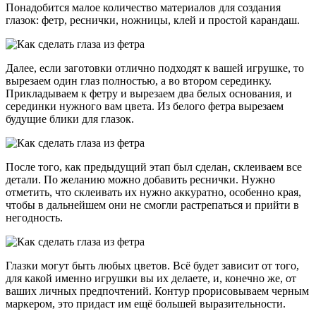
Понадобится малое количество материалов для создания
глазок: фетр, реснички, ножницы, клей и простой карандаш.
Далее, если заготовки отлично подходят к вашей игрушке, то
вырезаем один глаз полностью, а во втором серединку.
Прикладываем к фетру и вырезаем два белых основания, и
серединки нужного вам цвета. Из белого фетра вырезаем
будущие блики для глазок.
После того, как предыдущий этап был сделан, склеиваем все
детали. По желанию можно добавить реснички. Нужно
отметить, что склеивать их нужно аккуратно, особенно края,
чтобы в дальнейшем они не смогли растрепаться и прийти в
негодность.
Глазки могут быть любых цветов. Всё будет зависит от того,
для какой именно игрушки вы их делаете, и, конечно же, от
ваших личных предпочтений. Контур прорисовываем черным
маркером, это придаст им ещё большей выразительности.