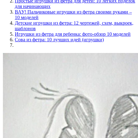
Простые игрушки из фетра для детей: 10 легких поделок
для начинающих
ВАУ! Пальчиковые игрушки из фетра своими руками –
10 моделей
Детские игрушки из фетра: 12 чертежей, схем, выкроек,
шаблонов
Игрушки из фетра для ребенка: фото-обзор 10 моделей
Сова из фетра: 10 лучших идей (игрушки)