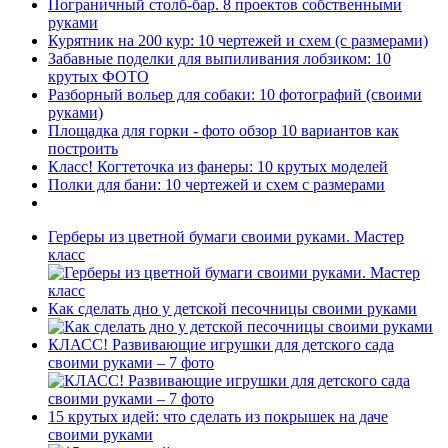
Пограничный столб-бар. 8 проектов собственными
руками
Курятник на 200 кур: 10 чертежей и схем (с размерами)
Забавные поделки для выпиливания лобзиком: 10
крутых ФОТО
Разборный вольер для собаки: 10 фотографий (своими
руками)
Площадка для горки - фото обзор 10 вариантов как
построить
Класс! Когтеточка из фанеры: 10 крутых моделей
Полки для бани: 10 чертежей и схем с размерами
Герберы из цветной бумаги своими руками. Мастер
класс
Как сделать дно у детской песочницы своими руками
КЛАСС! Развивающие игрушки для детского сада
своими руками – 7 фото
15 крутых идей: что сделать из покрышек на даче
своими руками