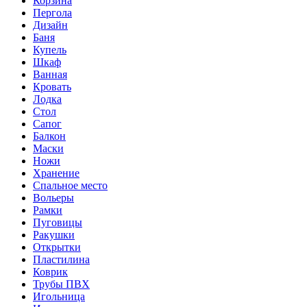
Корзина
Пергола
Дизайн
Баня
Купель
Шкаф
Ванная
Кровать
Лодка
Стол
Сапог
Балкон
Маски
Ножи
Хранение
Спальное место
Вольеры
Рамки
Пуговицы
Ракушки
Открытки
Пластилина
Коврик
Трубы ПВХ
Игольница