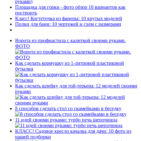
руками)
Площадка для горки - фото обзор 10 вариантов как
построить
Класс! Когтеточка из фанеры: 10 крутых моделей
Полки для бани: 10 чертежей и схем с размерами
Ворота из профнастила с калиткой своими руками.
ФОТО
Как сделать кормушку из 1-литровой пластиковой
бутылки
Как сделать шлейку для той-терьера: 12 моделей своими
руками
8 способов сделать стол со скамейками в беседку
11 идей своими руками: турбо печь щепочница
КЛАСС! Садовое кресло качалка для дачи: 10 фото из
нашей подборки