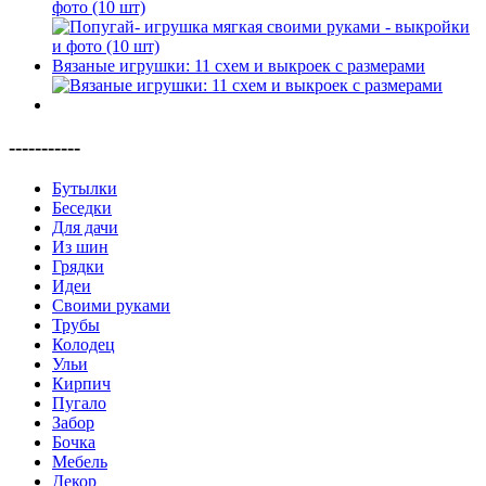
фото (10 шт)
Вязаные игрушки: 11 схем и выкроек с размерами
-----------
Бутылки
Беседки
Для дачи
Из шин
Грядки
Идеи
Своими руками
Трубы
Колодец
Ульи
Кирпич
Пугало
Забор
Бочка
Мебель
Декор