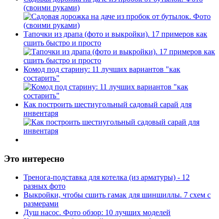
(своими руками)
Тапочки из драпа (фото и выкройки). 17 примеров как
сшить быстро и просто
Комод под старину: 11 лучших вариантов "как
состарить"
Как построить шестиугольный садовый сарай для
инвентаря
Это интересно
Тренога-подставка для котелка (из арматуры) - 12
разных фото
Выкройки, чтобы сшить гамак для шиншиллы. 7 схем с
размерами
Душ насос. Фото обзор: 10 лучших моделей