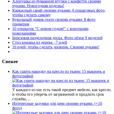
Хлопушка из бумажной втулки с конфетти своими
руками. Новогодняя поделка!
Каркасный сарай своими руками: 6 пошаговых фото,
чтобы сделать самому
Кукольный домик-театр своими руками: 8 фото
примеров
10 открыток "С новом годом!" с короткими
пожеланиями
Березовая разделочная доска. Фото обзор 9 моделей
Стол книжка из дерева - 7 идей
10 идей, чтобы сделать дровник. Своими руками!
Свежее
Как сшить накидку на кресло из ткани: 15 выкроек и
фотографий
У каждого из нас есть такой предмет мебели, как кресло,
и чтобы его уберечь от загрязнений и продлить срок
службы,…
Интересные задумки для дачи своими руками. (+10
фото)