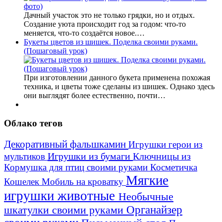
Дачный участок это не только грядки, но и отдых.
Создание уюта происходит год за годом: что-то
меняется, что-то создаётся новое.…
Букеты цветов из шишек. Поделка своими руками.
(Пошаговый урок)
При изготовлении данного букета применена похожая
техника, и цветы тоже сделаны из шишек. Однако здесь
они выглядят более естественно, почти…
Облако тегов
Декоративный фальшкамин
Игрушки герои из
Игрушки из бумаги
Ключницы из
мультиков
Кормушка для птиц своими руками
Косметичка
Мягкие
Кошелек
Мобиль на кроватку
игрушки животные
Необычные
шкатулки своими руками
Органайзер