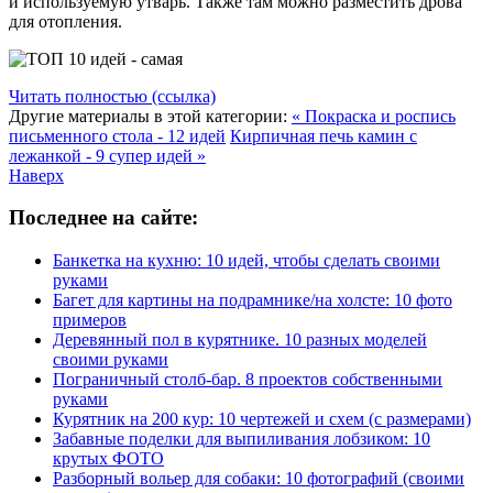
и используемую утварь. Также там можно разместить дрова
для отопления.
Читать полностью (ссылка)
Другие материалы в этой категории:
« Покраска и роспись
письменного стола - 12 идей
Кирпичная печь камин с
лежанкой - 9 супер идей »
Наверх
Последнее на сайте:
Банкетка на кухню: 10 идей, чтобы сделать своими
руками
Багет для картины на подрамнике/на холсте: 10 фото
примеров
Деревянный пол в курятнике. 10 разных моделей
своими руками
Пограничный столб-бар. 8 проектов собственными
руками
Курятник на 200 кур: 10 чертежей и схем (с размерами)
Забавные поделки для выпиливания лобзиком: 10
крутых ФОТО
Разборный вольер для собаки: 10 фотографий (своими