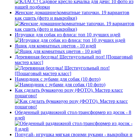
Женские домашние/комнатные тапочки. 19 вариантов
как сшить (фото и выкройки)
Игрушки для собак из флиса: топ 10 лучших идей
Ящик для комнатных цветов - 10 идей
Деревянная беседка! Шестиугольный пол! [Пошаговый
мастер класс]
Намордник с зубами для собак (10 фото)
Как сделать бумажную розу (ФОТО). Мастер класс
пошагово!
Обеденный раздвижной стол-трансформер из досок - 8
идей
Попугай- игрушка мягкая своими руками - выкройки и