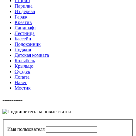
Шприц
Парилка
Из дерева
Гараж
Креатив
Ландшафт
Лестница
Бассейн
Подоконник
Лоджия
Детская комната
Колыбель
Крыльцо
Сундук
Лопата
Навес
Мостик
-----------
Имя пользователя