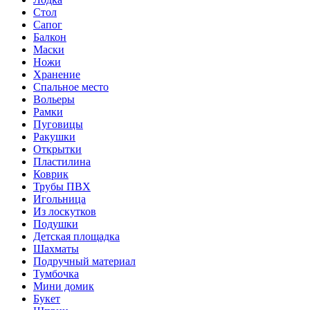
Стол
Сапог
Балкон
Маски
Ножи
Хранение
Спальное место
Вольеры
Рамки
Пуговицы
Ракушки
Открытки
Пластилина
Коврик
Трубы ПВХ
Игольница
Из лоскутков
Подушки
Детская площадка
Шахматы
Подручный материал
Тумбочка
Мини домик
Букет