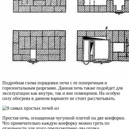
Подробная схема порядовки печи с ее поперечным и
горизонтальным разрезами. Данная печь также подойдет для
эксплуатации как внутри, так и вне помещения. На особую
силу обогрева в данном варианте не стоит рассчитывать.
Простая печь, оснащенная чугунной плитой на две конфорки.
Что примечательно каждую конфорку можно греть по
отдельности для этого предусмотрено два отсека.