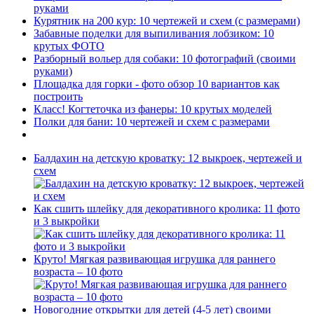
руками
Курятник на 200 кур: 10 чертежей и схем (с размерами)
Забавные поделки для выпиливания лобзиком: 10
крутых ФОТО
Разборный вольер для собаки: 10 фотографий (своими
руками)
Площадка для горки - фото обзор 10 вариантов как
построить
Класс! Когтеточка из фанеры: 10 крутых моделей
Полки для бани: 10 чертежей и схем с размерами
Балдахин на детскую кроватку: 12 выкроек, чертежей и
схем
Как сшить шлейку для декоративного кролика: 11 фото
и 3 выкройки
Круто! Мягкая развивающая игрушка для раннего
возраста – 10 фото
Новогодние открытки для детей (4-5 лет) своими