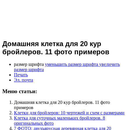
Домашняя клетка для 20 кур
бройлеров. 11 фото примеров
размер шрифта
уменьшить размер шрифта
увеличить
размер шрифта
Печать
Эл. почта
Меню статьи:
Домашняя клетка для 20 кур бройлеров. 11 фото
примеров
Клетки для бройлеров: 10 чертежей и схем с размерами
Клетка для суточных маленьких бройлеров. 8
оригинальных фото
7 ФОТО: двухъярусная деревянная клетка для 20