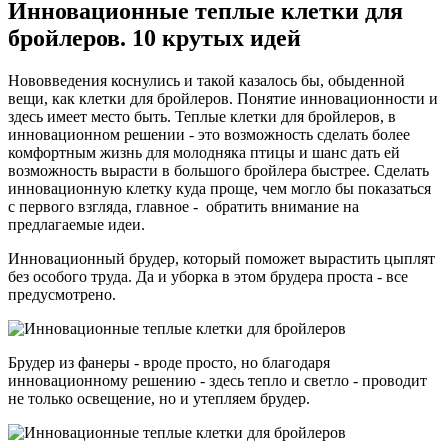
Инновационные теплые клетки для
бройлеров. 10 крутых идей
Нововведения коснулись и такой казалось бы, обыденной
вещи, как клетки для бройлеров. Понятие инновационности и
здесь имеет место быть. Теплые клетки для бройлеров, в
инновационном решении - это возможность сделать более
комфортным жизнь для молодняка птицы и шанс дать ей
возможность вырасти в большого бройлера быстрее. Сделать
инновационную клетку куда проще, чем могло бы показаться
с первого взгляда, главное - обратить внимание на
предлагаемые идеи.
Инновационный брудер, который поможет вырастить цыплят
без особого труда. Да и уборка в этом брудера проста - все
предусмотрено.
Брудер из фанеры - вроде просто, но благодаря
инновационному решению - здесь тепло и светло - проводит
не только освещение, но и утепляем брудер.