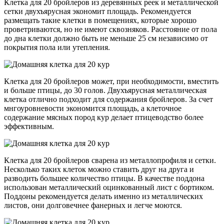
Клетка для 20 бройлеров из деревянных реек и металлической
сетки двухъярусная экономит площадь. Рекомендуется
размещать такие клетки в помещениях, которые хорошо
проветриваются, но не имеют сквозняков. Расстояние от пола
до дна клетки должно быть не меньше 25 см независимо от
покрытия пола или утепления.
Клетка для 20 бройлеров может, при необходимости, вместить
и больше птицы, до 30 голов. Двухъярусная металлическая
клетка отлично подходит для содержания бройлеров. За счет
мнгоуровневости экономится площадь, а клеточное
содержание мясных пород кур делает птицеводство более
эффективным.
Клетка для 20 бройлеров сварена из металлопрофиля и сетки.
Несколько таких клеток можно ставить друг на друга и
разводить большее количество птицы. В качестве поддона
использован металлический оцинкованный лист с бортиком.
Поддоны рекомендуется делать именно из металлических
листов, они долговечнее фанерных и легче моются.