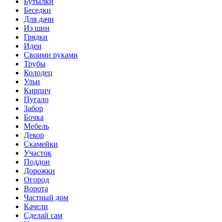
Бутылки
Беседки
Для дачи
Из шин
Грядки
Идеи
Своими руками
Трубы
Колодец
Ульи
Кирпич
Пугало
Забор
Бочка
Мебель
Декор
Скамейки
Участок
Поддон
Дорожки
Огород
Ворота
Частный дом
Качели
Сделай сам