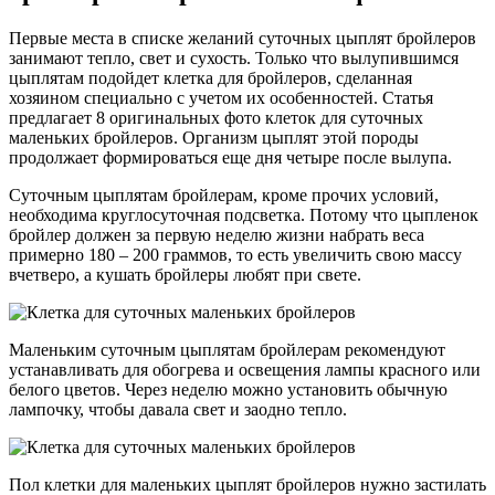
Первые места в списке желаний суточных цыплят бройлеров
занимают тепло, свет и сухость. Только что вылупившимся
цыплятам подойдет клетка для бройлеров, сделанная
хозяином специально с учетом их особенностей. Статья
предлагает 8 оригинальных фото клеток для суточных
маленьких бройлеров. Организм цыплят этой породы
продолжает формироваться еще дня четыре после вылупа.
Суточным цыплятам бройлерам, кроме прочих условий,
необходима круглосуточная подсветка. Потому что цыпленок
бройлер должен за первую неделю жизни набрать веса
примерно 180 – 200 граммов, то есть увеличить свою массу
вчетверо, а кушать бройлеры любят при свете.
Маленьким суточным цыплятам бройлерам рекомендуют
устанавливать для обогрева и освещения лампы красного или
белого цветов. Через неделю можно установить обычную
лампочку, чтобы давала свет и заодно тепло.
Пол клетки для маленьких цыплят бройлеров нужно застилать