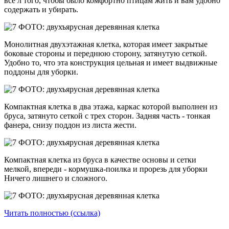
все л того, чтобы было комфортно птицам жить и вам удобно
содержать и убирать.
Монолитная двухэтажная клетка, которая имеет закрытые
боковые стороны и переднюю сторону, затянутую сеткой.
Удобно то, что эта конструкция цельная и имеет выдвижные
поддоны для уборки.
Компактная клетка в два этажа, каркас которой выполнен из
бруса, затянуто сеткой с трех сторон. Задняя часть - тонкая
фанера, снизу поддон из листа жести.
Компактная клетка из бруса в качестве основы и сетки
мелкой, впереди - кормушка-поилка и прорезь для уборки
Ничего лишнего и сложного.
Читать полностью (ссылка)