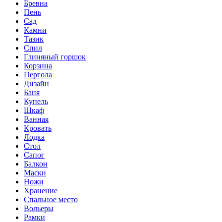
Бревна
Пень
Сад
Камни
Тазик
Спил
Глиняный горшок
Корзина
Пергола
Дизайн
Баня
Купель
Шкаф
Ванная
Кровать
Лодка
Стол
Сапог
Балкон
Маски
Ножи
Хранение
Спальное место
Вольеры
Рамки