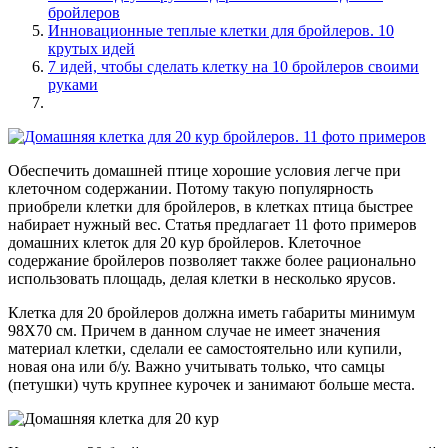
бройлеров
Инновационные теплые клетки для бройлеров. 10
крутых идей
7 идей, чтобы сделать клетку на 10 бройлеров своими
руками
Обеспечить домашней птице хорошие условия легче при
клеточном содержании. Потому такую популярность
приобрели клетки для бройлеров, в клетках птица быстрее
набирает нужный вес. Статья предлагает 11 фото примеров
домашних клеток для 20 кур бройлеров. Клеточное
содержание бройлеров позволяет также более рационально
использовать площадь, делая клетки в несколько ярусов.
Клетка для 20 бройлеров должна иметь габариты минимум
98Х70 см. Причем в данном случае не имеет значения
материал клетки, сделали ее самостоятельно или купили,
новая она или б/у. Важно учитывать только, что самцы
(петушки) чуть крупнее курочек и занимают больше места.