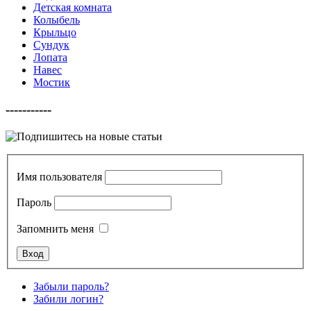
Детская комната
Колыбель
Крыльцо
Сундук
Лопата
Навес
Мостик
-----------
Имя пользователя
Пароль
Запомнить меня
Забыли пароль?
Забили логин?