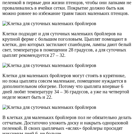
пеленкой в первые дни жизни птенцов, чтобы они лапками не
проваливались в ячейки сетки. Покрытие должно быть как
можно ровнее во избежание травм таких маленьких птенцов.
Клетки подходят и для суточных маленьких бройлеров на
крупной ферме с большим поголовьем. Цыплят помещают в
клетки, дно которых застилают спанбодом, лампы дают белый
свет, температура в помещении 28 градусов, а для суточных
цыплят рекомендуется 27 – 32.
Клетки для маленьких бройлеров могут стоять в курятнике,
но пока цыплята совсем маленькие, помещение нуждается в
дополнительном обогреве. Потому что цыплята впервые 6
дней любят температуру 34 – 36 градусов, а уже на четвертой
неделе может быть и 22.
В клетках для маленьких бройлеров пол не обязательно делать
сетчатым. Достаточно уложить доску и накрыть одноразовой
пеленкой. В своих цыплячьих «яслях» бройлеры просидят
максимум дней 6, не больше.