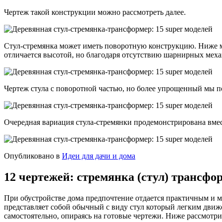
Чертеж такой конструкции можно рассмотреть далее.
Стул-стремянка может иметь поворотную конструкцию. Ниже мо
отличается высотой, но благодаря отсутствию шарнирных мех
Чертеж стула с поворотной частью, но более упрощенный мы п
Очередная вариация стула-стремянки продемонстрирована вмес
Опубликовано в
Идеи для дачи и дома
12 чертежей: стремянка (стул) трансфо
При обустройстве дома предпочтение отдается практичным и м
представляет собой обычный с виду стул который легким дви
самостоятельно, опираясь на готовые чертежи. Ниже рассмотри