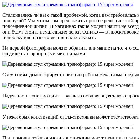
Сталкивались ли вы с такой проблемой, когда вам требовалась н
под рукой? Мы хотим вам предложить простое решение этой про
повседневной жизни. В магазинах такие модели найти не всегд
они будут стоить немаленьких денег. Однако — в проектировк
подборку идей изготовления таких стульев.
На первой фотографии можно обратить внимание на то, что сед
соединены шарнирными механизмами.
Схема ниже демонстрирует принцип работы механизма предыд
Надежность конструкции — важная составляющая такого проект
У некоторых конструкций стула-стремянки может отсутствоват
При помощи лобзика части конструкции могут принимать зам