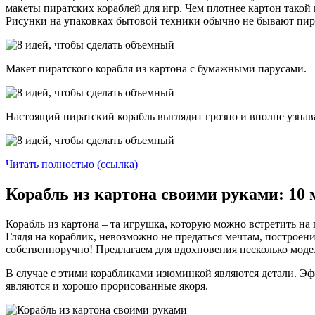
макеты пиратских кораблей для игр. Чем плотнее картон такой 
Рисунки на упаковках бытовой техники обычно не бывают пир
Макет пиратского корабля из картона с бумажными парусами.
Настоящий пиратский корабль выглядит грозно и вполне узнав
Читать полностью (ссылка)
Корабль из картона своими руками: 10 
Корабль из картона – та игрушка, которую можно встретить на 
Глядя на кораблик, невозможно не предаться мечтам, построен
собственноручно! Предлагаем для вдохновения несколько модел
В случае с этими корабликами изюминкой являются детали. Э
являются и хорошо прорисованные якоря.