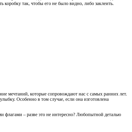
ь коробку так, чтобы его не было видно, либо заклеить.
щение мечтаний, которые сопровождают нас с самых ранних лет.
улыбку. Особенно в том случае, если она изготовлена
ми флагами – разве это не интересно? Любопытной деталью