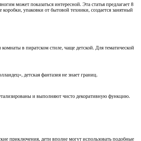
ногим может показаться интересной. Эта статья предлагает 8
е коробки, упаковки от бытовой техники, создается занятный
 комнаты в пиратском стиле, чаще детской. Для тематической
лландец», детская фантазия не знает границ.
 детализированы и выполняют чисто декоративную функцию.
ские приключения, дети вполне могут использовать подобные