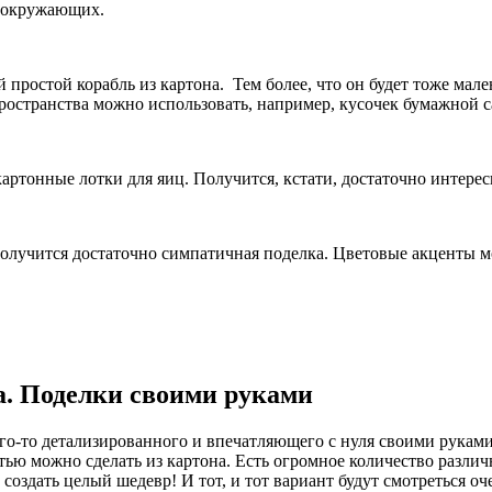
х окружающих.
 простой корабль из картона. Тем более, что он будет тоже мал
 пространства можно использовать, например, кусочек бумажной 
артонные лотки для яиц. Получится, кстати, достаточно интерес
Получится достаточно симпатичная поделка. Цветовые акценты м
а. Поделки своими руками
го-то детализированного и впечатляющего с нуля своими руками
ью можно сделать из картона. Есть огромное количество различ
 создать целый шедевр! И тот, и тот вариант будут смотреться о