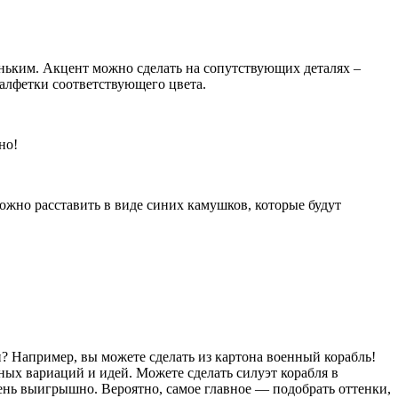
еньким. Акцент можно сделать на сопутствующих деталях –
салфетки соответствующего цвета.
но!
ожно расставить в виде синих камушков, которые будут
? Например, вы можете сделать из картона военный корабль!
ных вариаций и идей. Можете сделать силуэт корабля в
чень выигрышно. Вероятно, самое главное — подобрать оттенки,