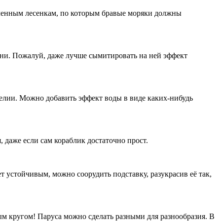
сленным лесенкам, по которым бравые моряки должны
ани. Пожалуй, даже лучше сымитировать на ней эффект
елии. Можно добавить эффект воды в виде каких-нибудь
 даже если сам кораблик достаточно прост.
ет устойчивым, можно соорудить подставку, разукрасив её так,
ым кругом! Паруса можно сделать разными для разнообразия. В