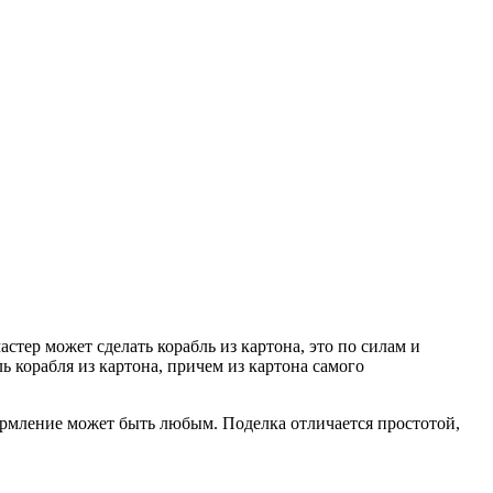
тер может сделать корабль из картона, это по силам и
ь корабля из картона, причем из картона самого
ормление может быть любым. Поделка отличается простотой,