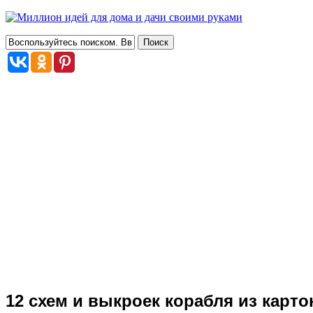
12 схем и выкроек корабля из карт