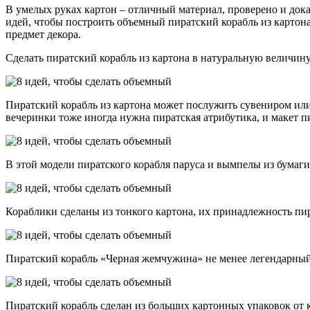
В умелых руках картон – отличный материал, проверено и дока
идей, чтобы построить объемный пиратский корабль из картона
предмет декора.
Сделать пиратский корабль из картона в натуральную величину
Пиратский корабль из картона может послужить сувениром или 
вечеринки тоже иногда нужна пиратская атрибутика, и макет п
В этой модели пиратского корабля паруса и вымпелы из бумаги,
Кораблики сделаны из тонкого картона, их принадлежность п
Пиратский корабль «Черная жемчужина» не менее легендарный
Пиратский корабль сделан из больших картонных упаковок от