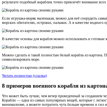
результате подобный кораблик точно привлечёт внимание все
Если игрушка-моряк маленькая, можно для неё соорудить самый
морских обитателях, островах, пальмах. А в качестве водного
В качестве основы для корабля можно использовать и готовые к
Можно сделать и такой полностью белый корабль из картона. 
символизировать море.
Читать полностью (ссылка)
8 примеров военного корабля из картон
Что может быть лучше, чем вечер проведенный за созданием че
Корабли — одна из самых популярных вещей, которые с легкост
минимализме, а можете потратить чуть больше времени и сил и