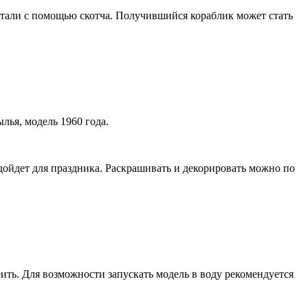
детали с помощью скотча. Получившийся кораблик может стать
лья, модель 1960 года.
дойдет для праздника. Раскрашивать и декорировать можно по
еить. Для возможности запускать модель в воду рекомендуется