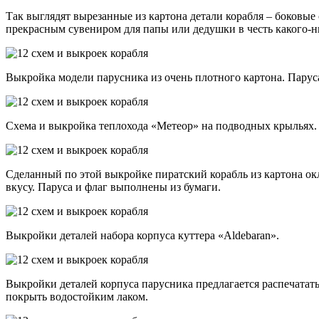
Так выглядят вырезанные из картона детали корабля – боковые
прекрасным сувениром для папы или дедушки в честь какого-н
Выкройка модели парусника из очень плотного картона. Парус
Схема и выкройка теплохода «Метеор» на подводных крыльях. Д
Сделанный по этой выкройке пиратский корабль из картона ок
вкусу. Паруса и флаг выполнены из бумаги.
Выкройки деталей набора корпуса куттера «Aldebaran».
Выкройки деталей корпуса парусника предлагается распечатать,
покрыть водостойким лаком.