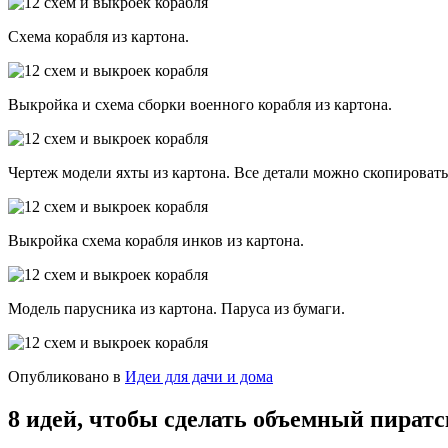
Схема корабля из картона.
Выкройка и схема сборки военного корабля из картона.
Чертеж модели яхты из картона. Все детали можно скопировать 
Выкройка схема корабля инков из картона.
Модель парусника из картона. Паруса из бумаги.
Опубликовано в
Идеи для дачи и дома
8 идей, чтобы сделать объемный пиратс