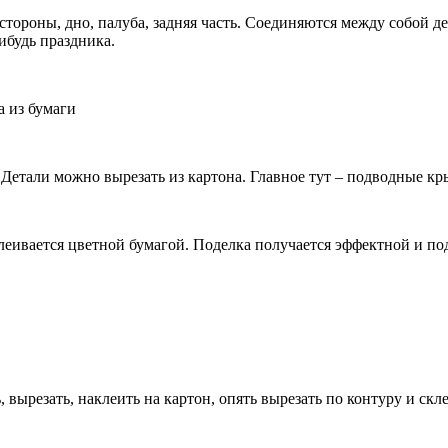
 стороны, дно, палуба, задняя часть. Соединяются между собой 
ибудь праздника.
а из бумаги
етали можно вырезать из картона. Главное тут – подводные кры
леивается цветной бумагой. Поделка получается эффектной и по
 вырезать, наклеить на картон, опять вырезать по контуру и скл