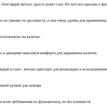
- блестящий металл, просто режет глаз. Но зато все красиво и ф
то не умаляет ее достоинств, и она очень удобна для применения.
использовать на калитке.
и и дающими максимум комфорта для закрывания калитки.
ый из них - вполне пригоден для реализации и использования. 
нной ручкой для затвора.
ая всем требованиям по функционалу, но без излишеств.