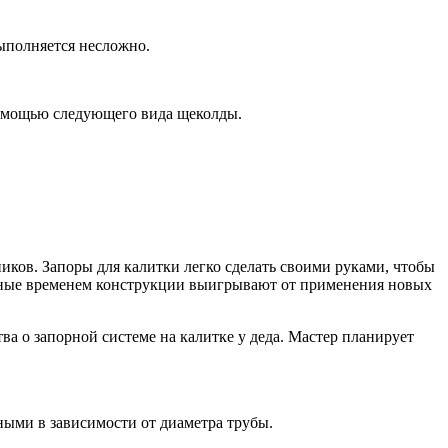
выполняется несложно.
 помощью следующего вида щеколды.
ков. Запоры для калитки легко сделать своими руками, чтобы
ренные временем конструкции выигрывают от применения новых
ва о запорной системе на калитке у деда. Мастер планирует
ными в зависимости от диаметра трубы.