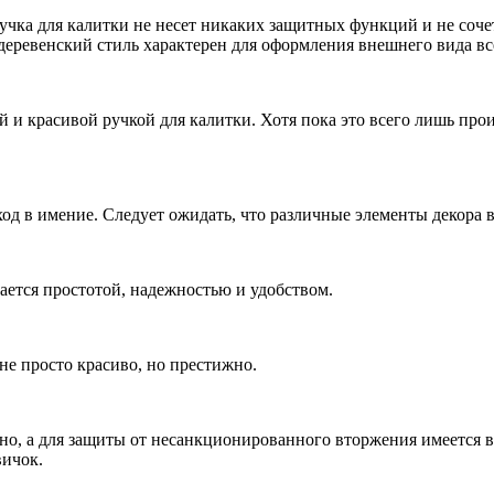
учка для калитки не несет никаких защитных функций и не соче
деревенский стиль характерен для оформления внешнего вида вс
 и красивой ручкой для калитки. Хотя пока это всего лишь прои
ход в имение. Следует ожидать, что различные элементы декора
чается простотой, надежностью и удобством.
 не просто красиво, но престижно.
но, а для защиты от несанкционированного вторжения имеется в
вичок.