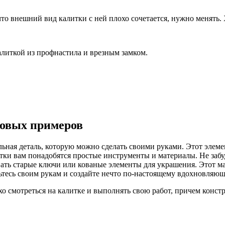
то внешний вид калитки с ней плохо сочетается, нужно менять. 
калиткой из профнастила и врезным замком.
товых примеров
льная деталь, которую можно сделать своими руками. Этот элемен
тки вам понадобятся простые инструменты и материалы. Не заб
ать старые ключи или кованые элементы для украшения. Этот ма
ьтесь своим рукам и создайте нечто по-настоящему вдохновляющ
о смотреться на калитке и выполнять свою работ, причем констр