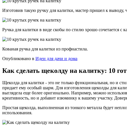
Изготовив такую ручку для калитки, мастер пришел к выводу, ч
Ручка для калитки в виде скобы по стилю хрошо сочетается с 
Кованая ручка для калитки из профнастила.
Опубликовано в
Идеи для дачи и дома
Как сделать щеколду на калитку: 10 го
Щеколда для калитки - это не только функциональная, но и сти
придает ему особый шарм. Для изготовления щеколды для кали
выглядела еще более оригинально. Например, можно использов
креативность, но и добавит изюминку к вашему участку. Довер
Простая щеколда, выполненная из тонкого металла будет неплох
использования.