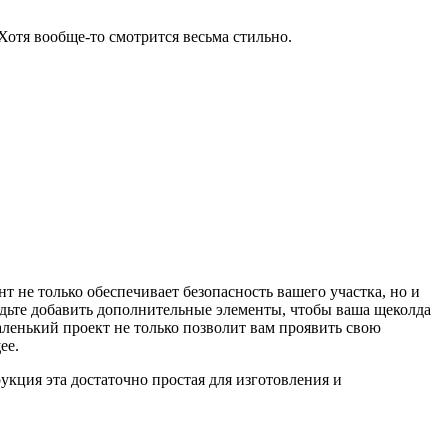
Хотя вообще-то смотрится весьма стильно.
т не только обеспечивает безопасность вашего участка, но и
удьте добавить дополнительные элементы, чтобы ваша щеколда
ленький проект не только позволит вам проявить свою
ее.
укция эта достаточно простая для изготовления и