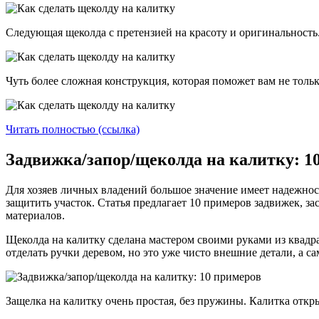
Следующая щеколда с претензией на красоту и оригинальность.
Чуть более сложная конструкция, которая поможет вам не толь
Читать полностью (ссылка)
Задвижка/запор/щеколда на калитку: 10
Для хозяев личных владений большое значение имеет надежнос
защитить участок. Статья предлагает 10 примеров задвижек, 
материалов.
Щеколда на калитку сделана мастером своими руками из квадра
отделать ручки деревом, но это уже чисто внешние детали, а са
Защелка на калитку очень простая, без пружины. Калитка откр