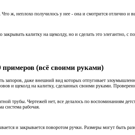
 Что ж, неплохо получилось у нее - она и смотрится отлично и 
ко закрывать калитку на щеколду, но и сделать это элегантно, с
 примеров (всё своими руками)
ть запоров, даже внешний вид которых отпугивает злоумышленни
засовов и щеколд на калитку, сделанных своими руками. Прове
тной трубы. Чертежей нет, все делалось по воспоминаниям детст
ма система рабочая.
ывается и закрывается поворотом ручки. Размеры могут быть раз