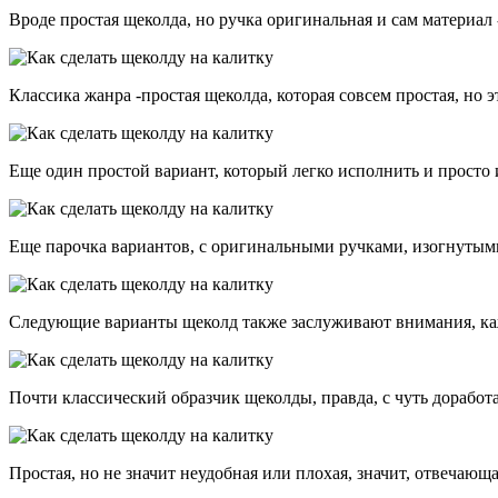
Вроде простая щеколда, но ручка оригинальная и сам материал 
Классика жанра -простая щеколда, которая совсем простая, но э
Еще один простой вариант, который легко исполнить и просто 
Еще парочка вариантов, с оригинальными ручками, изогнутым
Следующие варианты щеколд также заслуживают внимания, кажд
Почти классический образчик щеколды, правда, с чуть доработа
Простая, но не значит неудобная или плохая, значит, отвечающ