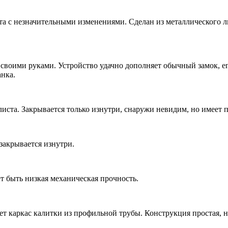
ота с незначительными изменениями. Сделан из металлического 
 своими руками. Устройство удачно дополняет обычный замок, его
анка.
 листа. Закрывается только изнутри, снаружи невидим, но имеет
закрывается изнутри.
ет быть низкая механическая прочность.
ет каркас калитки из профильной трубы. Конструкция простая, н