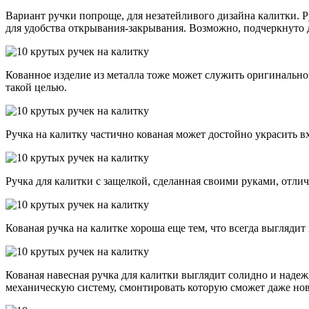
Вариант ручки попроще, для незатейливого дизайна калитки. Р
для удобства открывания-закрывания. Возможно, подчеркнуто 
Кованное изделие из металла тоже может служить оригинальной
такой целью.
Ручка на калитку частично кованая может достойно украсить в
Ручка для калитки с защелкой, сделанная своими руками, отли
Кованая ручка на калитке хороша еще тем, что всегда выглядит
Кованая навесная ручка для калитки выглядит солидно и надеж
механическую систему, смонтировать которую сможет даже но