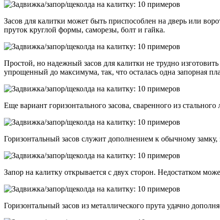
Засов для калитки может быть приспособлен на дверь или вор
пруток круглой формы, саморезы, болт и гайка.
Простой, но надежный засов для калитки не трудно изготовить
упрощенный до максимума, так, что осталась одна запорная пл
Еще вариант горизонтального засова, сваренного из стального
Горизонтальный засов служит дополнением к обычному замку, 
Запор на калитку открывается с двух сторон. Недостатком мож
Горизонтальный засов из металлического прута удачно дополня