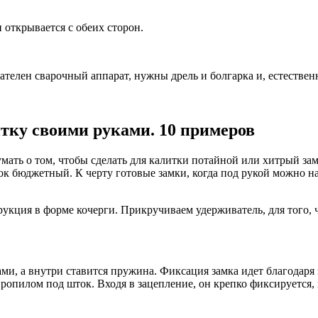
 открывается с обеих сторон.
ателен сварочный аппарат, нужны дрель и болгарка и, естествен
тку своими руками. 10 примеров
мать о том, чтобы сделать для калитки потайной или хитрый зам
мок бюджетный. К черту готовые замки, когда под рукой можно н
рукция в форме кочерги. Прикручиваем удерживатель, для того, 
ми, а внутри ставится пружина. Фиксация замка идет благодар
пропилом под шток. Входя в зацепление, он крепко фиксируется,