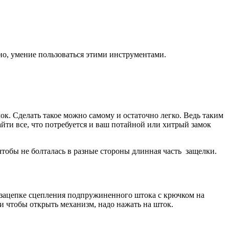
но, умение пользоваться этими инструментами.
ок. Сделать такое можно самому и остаточно легко. Ведь таким
айти все, что потребуется и ваш потайной или хитрый замок
чтобы не болталась в разные стороны длинная часть защелки.
я зацепке сцепления подпружиненного штока с крючком на
 и чтобы открыть механизм, надо нажать на шток.