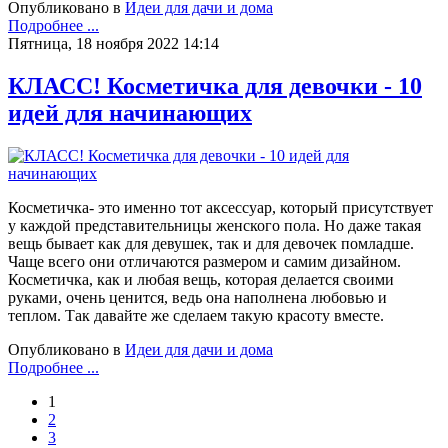
Опубликовано в
Идеи для дачи и дома
Подробнее ...
Пятница, 18 ноября 2022 14:14
КЛАСС! Косметичка для девочки - 10
идей для начинающих
Косметичка- это именно тот аксессуар, который присутствует
у каждой представительницы женского пола. Но даже такая
вещь бывает как для девушек, так и для девочек помладше.
Чаще всего они отличаются размером и самим дизайном.
Косметичка, как и любая вещь, которая делается своими
руками, очень ценится, ведь она наполнена любовью и
теплом. Так давайте же сделаем такую красоту вместе.
Опубликовано в
Идеи для дачи и дома
Подробнее ...
1
2
3