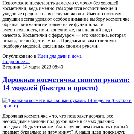
Невозможно представить дамскую сумочку без хорошей
косметички, ведь именно там хранятся косметические и
уходовые средства на все случаи жизни. Именно поэтому
девушки всегда уделяют особое внимание выбору косметичке,
обращая внимания не только на ее функционал и
вместительность, но и, конечно же, на внешний вид и
качество. Косметички с фермуаром — это классика, которая
никогда не выйдет из моды. Предлагаем вам отличную
подборку моделей, сделанных своими руками.
Опубликовано в
Идеи для дачи и дома
Подробнее ...
Вторник, 14 марта 2023 08:40
Дорожная косметичка своими руками:
14 моделей (быстро и просто)
Дорожная косметичка – то, что позволяет держать все
необходимые мелочи под рукой даже в самых дальних
поездках. Ведь что может быть лучше, чем отыскать нужный
предмет буквально за пару минут? А наши идеи подскажут,