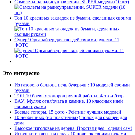
Самолеты на радиоуправлении. SUPER модели (10 шт)
Топ 10 красивых закладок из бумаги, сделанных своими
руками
Супер! Органайзер для гвоздей своими руками. 11
ФОТО
Это интересно
Из газового баллона печь булерьян : 10 моделей своими
руками
ТОП 10 боевых топоров ручной работы. Фото-обзор
ВАУ! Муляж огня/очага в камине. 10 классных идей
своими руками
Боевые топоры. 15 фото - Рейтинг лучших моделей
10 необычных (но практичных) полок для овощей для
дома
Высокое изголовье из дерева. Простая идея - сделай сам!
Игрушки из лент на елку - 10 поделок своими руками