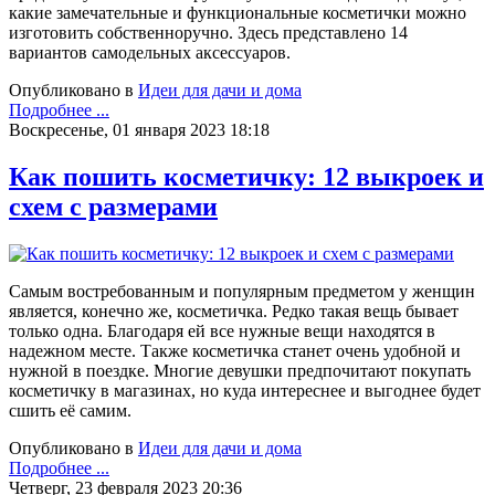
какие замечательные и функциональные косметички можно
изготовить собственноручно. Здесь представлено 14
вариантов самодельных аксессуаров.
Опубликовано в
Идеи для дачи и дома
Подробнее ...
Воскресенье, 01 января 2023 18:18
Как пошить косметичку: 12 выкроек и
схем с размерами
Самым востребованным и популярным предметом у женщин
является, конечно же, косметичка. Редко такая вещь бывает
только одна. Благодаря ей все нужные вещи находятся в
надежном месте. Также косметичка станет очень удобной и
нужной в поездке. Многие девушки предпочитают покупать
косметичку в магазинах, но куда интереснее и выгоднее будет
сшить её самим.
Опубликовано в
Идеи для дачи и дома
Подробнее ...
Четверг, 23 февраля 2023 20:36