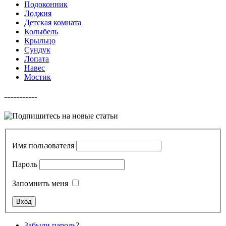
Подоконник
Лоджия
Детская комната
Колыбель
Крыльцо
Сундук
Лопата
Навес
Мостик
-----------
Имя пользователя
Пароль
Запомнить меня
Забыли пароль?