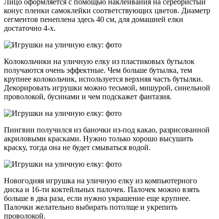
Лицо оформляется с помощью наклеивания на серебристый
конус пленки самоклейки соответствующих цветов. Диаметр
сегментов пенеплена здесь 40 см, для домашней елки
достаточно 4-х.
Колокольчики на уличную елку из пластиковых бутылок
получаются очень эффектные. Чем больше бутылка, тем
крупнее колокольчик, используется верхняя часть бутылки.
Декорировать игрушки можно тесьмой, мишурой, синельной
проволокой, бусинами и чем подскажет фантазия.
Пингвин получился из баночки из-под какао, разрисованной
акриловыми красками. Нужно только хорошо высушить
краску, тогда она не будет смываться водой.
Новогодняя игрушка на уличную елку из компьютерного
диска и 16-ти коктейльных палочек. Палочек можно взять
больше в два раза, если нужно украшение еще крупнее.
Палочки желательно выбирать потолще и укрепить
проволокой.