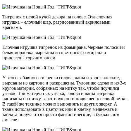
Тигренок с целой кучей декора на голове. Эта елочная
игрушка – елочный шар, разрисованный акриловыми
красками.
Елочная игрушка тигренок из фоамирана. Черные полоски и
белая мордочка вырезаны из цветного фоамирана и
приклеены горячим клеем.
У этого забавного тигренка голова, лапы и хвост плоские,
вырезаны из картона и раскрашены. Туловище сделано из 3-х
кругов материи, собранных на нитку так, чтобы поучился
узелок. Три матерчатых узелка, голова и лапы тигренка
нанизаны на нитку, за которую он и подвешен к еловой ветке.
В такой же технике можно выполнять и других зверят. А
ткань использовать в цветочек или в клетку, медвежата и
зайчата получаются просто фантастические, в буквальном
смысле.