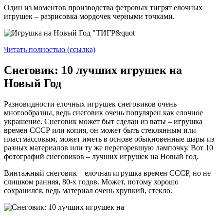
Один из моментов производства фетровых тигрят елочных
игрушек – разрисовка мордочек черными точками.
Читать полностью (ссылка)
Снеговик: 10 лучших игрушек на
Новый Год
Разновидности елочных игрушек снеговиков очень
многообразны, ведь снеговик очень популярен как елочное
украшение. Снеговик может быт сделан из ваты – игрушка
времен СССР или копия, он может быть стеклянным или
пластмассовым, может иметь в основе обыкновенные шары из
разных материалов или ту же перегоревшую лампочку. Вот 10
фотографий снеговиков – лучших игрушек на Новый год.
Винтажный снеговик – елочная игрушка времен СССР, но не
слишком ранняя, 80-х годов. Может, потому хорошо
сохранился, ведь материал очень хрупкий, стекло.