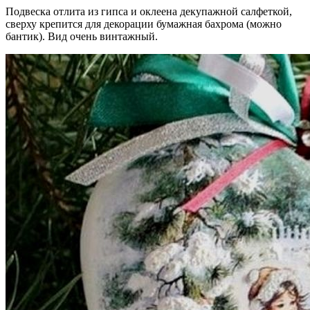
Подвеска отлита из гипса и оклеена декупажной салфеткой,
сверху крепится для декорации бумажная бахрома (можно
бантик). Вид очень винтажный.