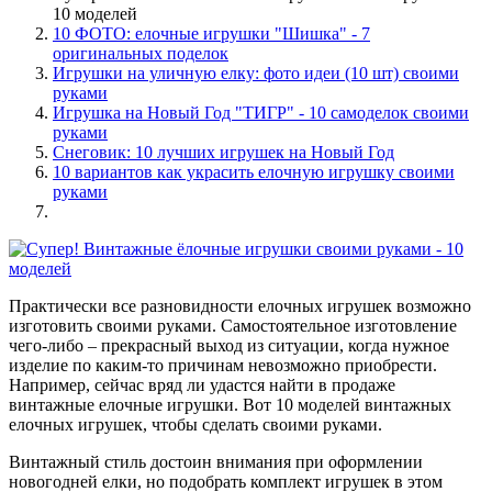
10 моделей
10 ФОТО: елочные игрушки "Шишка" - 7
оригинальных поделок
Игрушки на уличную елку: фото идеи (10 шт) своими
руками
Игрушка на Новый Год "ТИГР" - 10 самоделок своими
руками
Снеговик: 10 лучших игрушек на Новый Год
10 вариантов как украсить елочную игрушку своими
руками
Практически все разновидности елочных игрушек возможно
изготовить своими руками. Самостоятельное изготовление
чего-либо – прекрасный выход из ситуации, когда нужное
изделие по каким-то причинам невозможно приобрести.
Например, сейчас вряд ли удастся найти в продаже
винтажные елочные игрушки. Вот 10 моделей винтажных
елочных игрушек, чтобы сделать своими руками.
Винтажный стиль достоин внимания при оформлении
новогодней елки, но подобрать комплект игрушек в этом