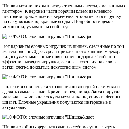
Шишки можно покрыть искусственным снегом, смешанным с
глиттером. К верхней части горячим клеем из клеевого
пистолета приклеивается веревочка, чтобы вешать игрушку
на елку, возможно, красные ягодки. Подробности декора
можно придумывать на свой вкус.
Вот варианты елочных игрушек из шишек, сделанные по той
же технологии. Здесь среди приклеенного к шишкам декора
видны уже упакованные новогодние подарки. Особенно
эффектно выглядят игрушки, если развесить их на еловые
ветки, слегка покрытые искусственным снегом.
Поделки из шишек для украшения новогодней елки можно
сделать самые разные. Кроме шишек, понадобятся и другие
материалы – мелкие лоскуты меха и ткани, спички, бусины,
шпагат. Елочные украшения получаются интересные и
актуальные.
Шишки хвойных деревьев сами по себе могут выглядеть