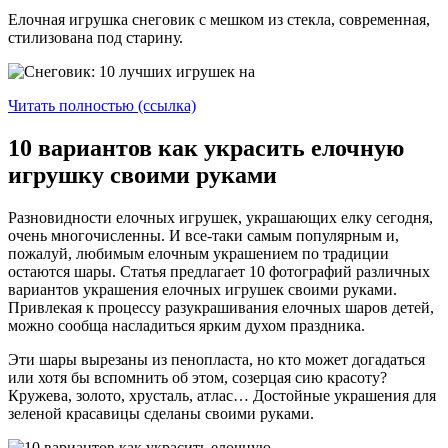
Елочная игрушка снеговик с мешком из стекла, современная,
стилизована под старину.
Читать полностью (ссылка)
10 вариантов как украсить елочную
игрушку своими руками
Разновидности елочных игрушек, украшающих елку сегодня,
очень многочисленны. И все-таки самым популярным и,
пожалуй, любимым елочным украшением по традиции
остаются шары. Статья предлагает 10 фотографий различных
вариантов украшения елочных игрушек своими руками.
Привлекая к процессу разукрашивания елочных шаров детей,
можно сообща насладиться ярким духом праздника.
Эти шары вырезаны из пенопласта, но кто может догадаться
или хотя бы вспомнить об этом, созерцая сию красоту?
Кружева, золото, хрусталь, атлас… Достойные украшения для
зеленой красавицы сделаны своими руками.