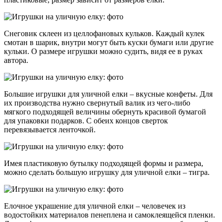
Снеговик склеен из целлофановых кульков. Каждый кулек
смотан в шарик, внутри могут быть куски бумаги или другие
кульки. О размере игрушки можно судить, видя ее в руках
автора.
Большие игрушки для уличной елки – вкусные конфеты. Для
их производства нужно свернутый валик из чего-либо
мягкого подходящей величины обернуть красивой бумагой
для упаковки подарков. С обеих концов сверток
перевязывается ленточкой.
Имея пластиковую бутылку подходящей формы и размера,
можно сделать большую игрушку для уличной елки – тигра.
Елочное украшение для уличной елки – человечек из
водостойких материалов пенеплена и самоклеящейся пленки.