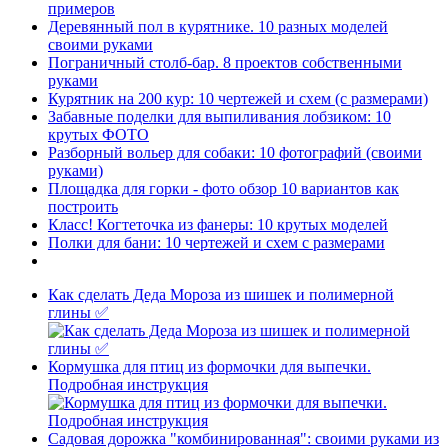
примеров
Деревянный пол в курятнике. 10 разных моделей
своими руками
Пограничный столб-бар. 8 проектов собственными
руками
Курятник на 200 кур: 10 чертежей и схем (с размерами)
Забавные поделки для выпиливания лобзиком: 10
крутых ФОТО
Разборный вольер для собаки: 10 фотографий (своими
руками)
Площадка для горки - фото обзор 10 вариантов как
построить
Класс! Когтеточка из фанеры: 10 крутых моделей
Полки для бани: 10 чертежей и схем с размерами
Как сделать Деда Мороза из шишек и полимерной
глины ✅
Кормушка для птиц из формочки для выпечки.
Подробная инструкция
Садовая дорожка "комбинированная": своими руками из