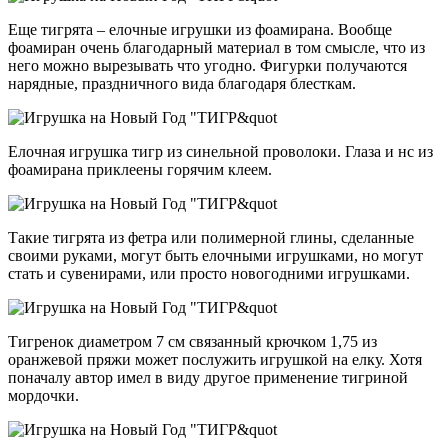
Еще тигрята – елочные игрушки из фоамирана. Вообще
фоамиран очень благодарный материал в том смысле, что из
него можно вырезывать что угодно. Фигурки получаются
нарядные, праздничного вида благодаря блесткам.
Елочная игрушка тигр из синельной проволоки. Глаза и нс из
фоамирана приклеены горячим клеем.
Такие тигрята из фетра или полимерной глины, сделанные
своими руками, могут быть елочными игрушками, но могут
стать и сувенирами, или просто новогодними игрушками.
Тигренок диаметром 7 см связанный крючком 1,75 из
оранжевой пряжи может послужить игрушкой на елку. Хотя
поначалу автор имел в виду другое применение тигриной
мордочки.