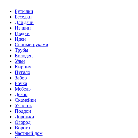
Бутылки
Беседки
Для дачи
Из шин
Грядки
Идеи
Своими руками
Трубы
Колодец
Ульи
Кирпич
Пугало
Забор
Бочка
Мебель
Декор
Скамейки
Участок
Поддон
Дорожки
Огород
Ворота
Частный дом