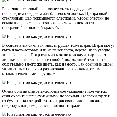
Блестящий елочный шар может стать подходящим
новогодним подарком для близкого человека. Прозрачный
стеклянный шар покрывается блестками. Чтобы блестки не
осыпались, после высыхания шар можно покрасить
прозрачной акриловой краской.
В основе этих симпатичных игрушек тоже шары. Шары могут
быть пластмассовые или из пенопласта, дерева, чего угодно,
лишь бы шары. Покрасить их можно красками, нарисовать
личики, сшить колпачки из любой подходящей ткани – не
обязательно такого же цвета, как на фото. Так обычные шары,
украшенные тканью и разрисованные красками, станут
милыми елочными игрушками.
Очень оригинальное эксклюзивное украшение получится,
если оклеить шары бумажными полосками. Полоски сделать
из бумаги, на которой что-то нарисовано или написано,
подойдут, например, листы нотной тетради.