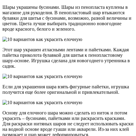
Шары украшены бусинами. Шары из пенопласта куплены в
магазине для рукоделия. В пенопластовый шар втыкаются
булавки для шитья с бусинами, возможно, разной величины и
цветов. Цвета лучше выбирать традиционно новогодние
вроде красного, белого и зеленого.
Этот шар украшен атласными лентами и пайетками. Каждая
пайетка приколота булавкой для шитья к пенопластовому
шару-основе. Игрушка сделана для новогоднего утренника в
садик.
Если для украшения шара взять фигурные пайетки, игрушка
получится еще более оригинальной и привлекательной.
Основу для елочного шара можно сделать из ниток и потом
украсить – бусинами, пайетками или раскрасить красками.
Для раскраски нитяных шаров не следует использовать краски
на водной основе вроде гуаши или акварели. Из-за них клей
размокает и шар может деформироваться.