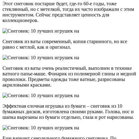
Этот снеговик постарше будет, где-то 60-е годы, тоже
стеклянный, но с метелкой, тогда их часто изображали с этим
инструментом. Сейчас представляет ценность для
коллекционеров.
Снеговик из ваты современный, копия старинного, но все
равно с метлой, как и оригинал.
Снеговик из ваты очень реалистичный, выполнен в технике
ватного папье-маше. Фонарик из полимерной глины и медной
проволоки. Предметы одежды тоже ватные, разрисованы
акриловыми красками.
Эффектная елочная игрушка из бумаги – снеговик из 10
бумажных дисков, изготовлена своими руками. Голова, нос и
шапка вырезаны из бумаги отдельно, глаза и рот нарисованы.
Еще вариант самодельного бумажного снеговика. По