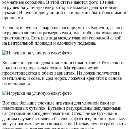
комнатные сородичи. В этой статье даются фото 10 идей
игрушек на уличную елку, которые можно сделать своими
руками. Игрушки для уличной елки должны быть большими и
прочными.
Елочная игрушка – шар большого диаметра. Конечно, размер
игрушки зависит от размеров елки, масштабов окружающего
пространства. Есть разница между главной городской елкой
на центральной площади и елочкой у подъезда.
Большие игрушки сделать можно из пластиковых бутылок от
воды и из одноразовых ложек. Материалы четко
просматриваются в обеих вариантах. Из ложек получится и
светильник, и сова, и Дед мороз, ложечки крепятся к основе
из пенопласта.
Вот еще большие елочные игрушки для уличной елки из
пластиковых бутылок. Бутылки разукрашены декупажными
салфетками новогодней тематики. Стеклянные бутылки в
данном случае выглядели бы еще эффектнее, но они тяжелые,
могут поломать ветки своим весом. Потому лучше сразу взять
пластиковые, размер зависит от размеров елки.