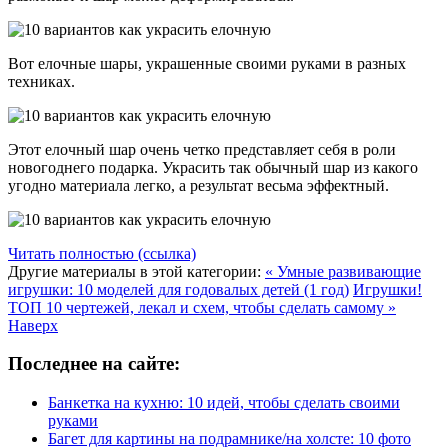
Вот елочные шары, украшенные своими руками в разных
техниках.
Этот елочный шар очень четко представляет себя в роли
новогоднего подарка. Украсить так обычный шар из какого
угодно материала легко, а результат весьма эффектный.
Читать полностью (ссылка)
Другие материалы в этой категории:
« Умные развивающие
игрушки: 10 моделей для годовалых детей (1 год)
Игрушки!
ТОП 10 чертежей, лекал и схем, чтобы сделать самому »
Наверх
Последнее на сайте:
Банкетка на кухню: 10 идей, чтобы сделать своими
руками
Багет для картины на подрамнике/на холсте: 10 фото