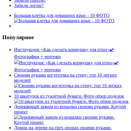
Забыли пароль?
Забили логин?
Большая клетка для домашних крыс - 10 ФОТО
Популярное
Инструкция: «Как сделать кормушку для птиц»✔️
Фотографии + чертежи
Своими руками когтеточка на стену: топ 10 легких
моделей
10 шкатулок из туалетной бумаги. Фото обзор поделок
Деревянный зажим из вешалки своими руками. Крутой
проект
Домик на дереве на трех опорах своими руками.