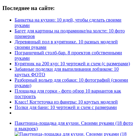
Последнее на сайте:
Банкетка на кухню: 10 идей, чтобы сделать своими
руками
Багет для картины на подрамнике/на холсте: 10 фото
примеров
Деревянный пол в курятнике. 10 разных моделей
своими руками
Пограничный столб-бар. 8 проектов собственными
руками
Курятник на 200 кур: 10 чертежей и схем (с размерами)
Забавные поделки для выпиливания лобзиком: 10
крутых ФОТО
Разборный вольер для собаки: 10 фотографий (своими
руками)
Площадка для горки - фото обзор 10 вариантов как
построить
Класс! Когтеточка из фанеры: 10 крутых моделей
Полки для бани: 10 чертежей и схем с размерами
Пакетница-лошадка для кухни. Своими руками (18 фото
и выкроек)