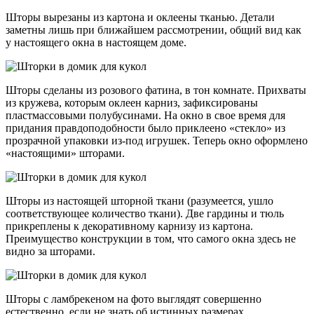
Шторы вырезаны из картона и оклеены тканью. Детали
заметны лишь при ближайшем рассмотрении, общий вид как
у настоящего окна в настоящем доме.
Шторы сделаны из розового фатина, в тон комнате. Прихваты
из кружева, которым оклеен карниз, зафиксированы
пластмассовыми полубусинами. На окно в свое время для
придания правдоподобности было приклеено «стекло» из
прозрачной упаковки из-под игрушек. Теперь окно оформлено
«настоящими» шторами.
Шторы из настоящей шторной ткани (разумеется, ушло
соответствующее количество ткани). Две гардины и тюль
прикреплены к декоративному карнизу из картона.
Преимущество конструкции в том, что самого окна здесь не
видно за шторами.
Шторы с ламбрекеном на фото выглядят совершенно
естественно, если не знать об истинных размерах