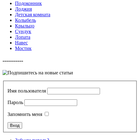
Подоконник
Лоджия
Детская комната
Колыбель
Крыльцо
Сундук
Лопата
Навес
Мостик
-----------
Имя пользователя
Пароль
Запомнить меня