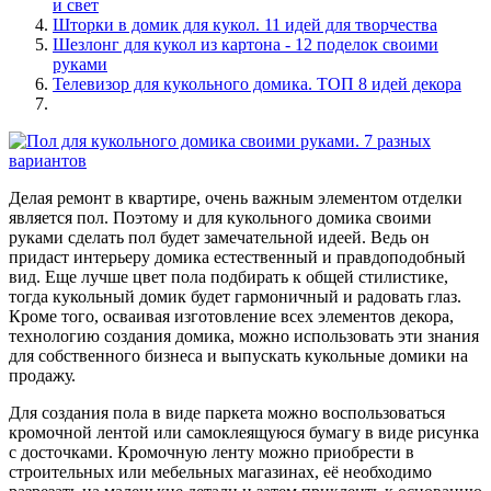
и свет
Шторки в домик для кукол. 11 идей для творчества
Шезлонг для кукол из картона - 12 поделок своими
руками
Телевизор для кукольного домика. ТОП 8 идей декора
Делая ремонт в квартире, очень важным элементом отделки
является пол. Поэтому и для кукольного домика своими
руками сделать пол будет замечательной идеей. Ведь он
придаст интерьеру домика естественный и правдоподобный
вид. Еще лучше цвет пола подбирать к общей стилистике,
тогда кукольный домик будет гармоничный и радовать глаз.
Кроме того, осваивая изготовление всех элементов декора,
технологию создания домика, можно использовать эти знания
для собственного бизнеса и выпускать кукольные домики на
продажу.
Для создания пола в виде паркета можно воспользоваться
кромочной лентой или самоклеящуюся бумагу в виде рисунка
с досточками. Кромочную ленту можно приобрести в
строительных или мебельных магазинах, её необходимо