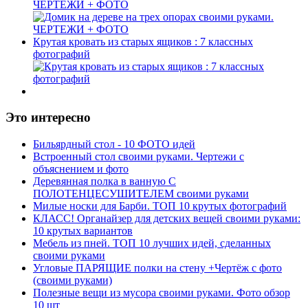
ЧЕРТЕЖИ + ФОТО
Крутая кровать из старых ящиков : 7 классных
фотографий
Это интересно
Бильярдный стол - 10 ФОТО идей
Встроенный стол своими руками. Чертежи с
объяснением и фото
Деревянная полка в ванную С
ПОЛОТЕНЦЕСУШИТЕЛЕМ своими руками
Милые носки для Барби. ТОП 10 крутых фотографий
КЛАСС! Органайзер для детских вещей своими руками:
10 крутых вариантов
Мебель из пней. ТОП 10 лучших идей, сделанных
своими руками
Угловые ПАРЯЩИЕ полки на стену +Чертёж с фото
(своими руками)
Полезные вещи из мусора своими руками. Фото обзор
10 шт