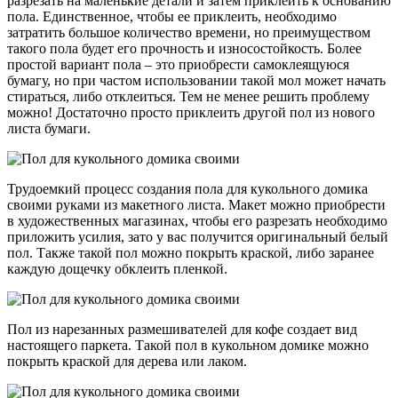
разрезать на маленькие детали и затем приклеить к основанию
пола. Единственное, чтобы ее приклеить, необходимо
затратить большое количество времени, но преимуществом
такого пола будет его прочность и износостойкость. Более
простой вариант пола – это приобрести самоклеящуюся
бумагу, но при частом использовании такой мол может начать
стираться, либо отклеиться. Тем не менее решить проблему
можно! Достаточно просто приклеить другой пол из нового
листа бумаги.
Трудоемкий процесс создания пола для кукольного домика
своими руками из макетного листа. Макет можно приобрести
в художественных магазинах, чтобы его разрезать необходимо
приложить усилия, зато у вас получится оригинальный белый
пол. Также такой пол можно покрыть краской, либо заранее
каждую дощечку обклеить пленкой.
Пол из нарезанных размешивателей для кофе создает вид
настоящего паркета. Такой пол в кукольном домике можно
покрыть краской для дерева или лаком.