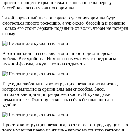
просто в процесс игры полежать в шезлонге на берегу
бассейна своего кукольного домика.
Такой картонный шезлонг даже в условиях домика будет
смотреться просто роскошно, а уж около бассейна и подавно.
Только его стоит держать подальше от воды, чтобы не потерял
форму.
А этот шезлонг из гофрокартона - просто дизайнерская
мебель. Все удобства. Немного помучаемся с приданием
нужной формы, и кукла готова отдыхать.
Еще одна любопытная конструкция шезлонга из картона,
которая выполнена оригинальным способом. Здесь
использован принцип ребра жесткости. И кукла даже
немалого веса будет чувствовать себя в безопасности и
удобно.
Простая конструкция шезлонга, в отличие от предыдущих. Но
тоже имеющая право на жизнь - каркас из тонкого картона и