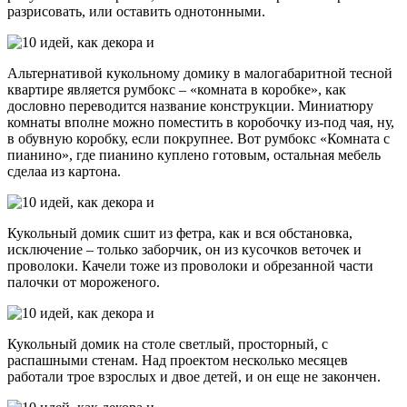
разрисовать, или оставить однотонными.
Альтернативой кукольному домику в малогабаритной тесной
квартире является румбокс – «комната в коробке», как
дословно переводится название конструкции. Миниатюру
комнаты вполне можно поместить в коробочку из-под чая, ну,
в обувную коробку, если покрупнее. Вот румбокс «Комната с
пианино», где пианино куплено готовым, остальная мебель
сделаа из картона.
Кукольный домик сшит из фетра, как и вся обстановка,
исключение – только заборчик, он из кусочков веточек и
проволоки. Качели тоже из проволоки и обрезанной части
палочки от мороженого.
Кукольный домик на столе светлый, просторный, с
распашными стенам. Над проектом несколько месяцев
работали трое взрослых и двое детей, и он еще не закончен.