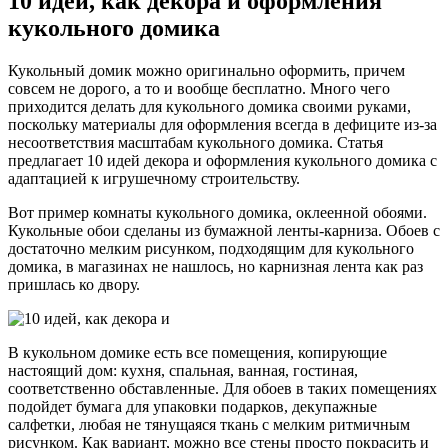
10 идей, как декора и оформления
кукольного домика
Кукольный домик можно оригинально оформить, причем
совсем не дорого, а то и вообще бесплатно. Много чего
приходится делать для кукольного домика своими руками,
поскольку материалы для оформления всегда в дефиците из-за
несоответствия масштабам кукольного домика. Статья
предлагает 10 идей декора и оформления кукольного домика с
адаптацией к игрушечному строительству.
Вот пример комнаты кукольного домика, оклеенной обоями.
Кукольные обои сделаны из бумажной ленты-карниза. Обоев с
достаточно мелким рисунком, подходящим для кукольного
домика, в магазинах не нашлось, но карнизная лента как раз
пришлась ко двору.
В кукольном домике есть все помещения, копирующие
настоящий дом: кухня, спальная, ванная, гостиная,
соответственно обставленные. Для обоев в таких помещениях
подойдет бумага для упаковки подарков, декупажные
салфетки, любая не тянущаяся ткань с мелким ритмичным
рисунком. Как вариант, можно все стены просто покрасить и