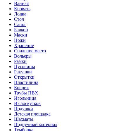
Ванная
Кровать
Лодка
Стол
Сапог
Балкон
Маски
Ножи
Хранение
Спальное место
Вольеры
Рамки
Пуговицы
Ракушки
Открытки
Пластилина
Коврик
Трубы ПВХ
Игольница
Из лоскутков
Подушки
Детская площадка
Шахматы
Подручный материал
Тумбочка