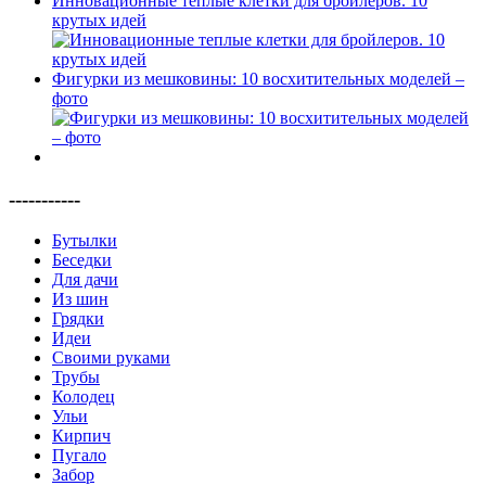
Инновационные теплые клетки для бройлеров. 10
крутых идей
Фигурки из мешковины: 10 восхитительных моделей –
фото
-----------
Бутылки
Беседки
Для дачи
Из шин
Грядки
Идеи
Своими руками
Трубы
Колодец
Ульи
Кирпич
Пугало
Забор