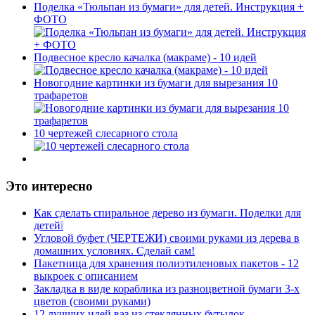
Поделка «Тюльпан из бумаги» для детей. Инструкция +
ФОТО
Подвесное кресло качалка (макраме) - 10 идей
Новогодние картинки из бумаги для вырезания 10
трафаретов
10 чертежей слесарного стола
Это интересно
Как сделать спиральное дерево из бумаги. Поделки для
детей❕
Угловой буфет (ЧЕРТЕЖИ) своими руками из дерева в
домашних условиях. Сделай сам!
Пакетница для хранения полиэтиленовых пакетов - 12
выкроек с описанием
Закладка в виде кораблика из разноцветной бумаги 3-х
цветов (своими руками)
12 лучших идей ваз из стеклянных бутылок