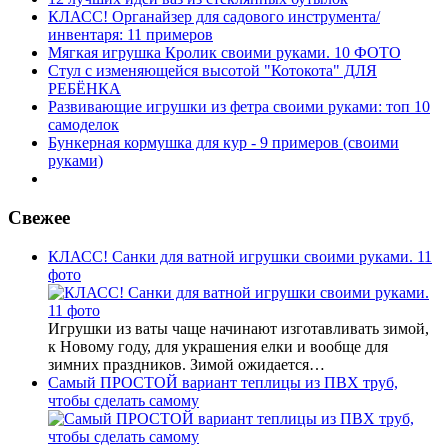
КЛАСС! Органайзер для садового инструмента/
инвентаря: 11 примеров
Мягкая игрушка Кролик своими руками. 10 ФОТО
Стул с изменяющейся высотой "Котокота" ДЛЯ
РЕБЁНКА
Развивающие игрушки из фетра своими руками: топ 10
самоделок
Бункерная кормушка для кур - 9 примеров (своими
руками)
Свежее
КЛАСС! Санки для ватной игрушки своими руками. 11
фото
Игрушки из ваты чаще начинают изготавливать зимой,
к Новому году, для украшения елки и вообще для
зимних праздников. Зимой ожидается…
Самый ПРОСТОЙ вариант теплицы из ПВХ труб,
чтобы сделать самому