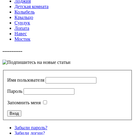
Лоджия
Детская комната
Колыбель
Крыльцо
Сундук
Лопата
Навес
Мостик
-----------
Имя пользователя
Пароль
Запомнить меня
Забыли пароль?
Забили логин?