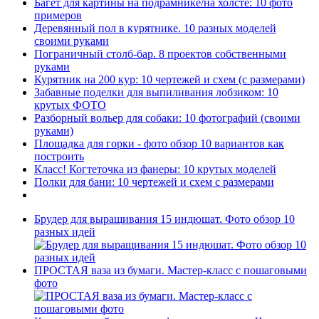
Багет для картины на подрамнике/на холсте: 10 фото
примеров
Деревянный пол в курятнике. 10 разных моделей
своими руками
Пограничный столб-бар. 8 проектов собственными
руками
Курятник на 200 кур: 10 чертежей и схем (с размерами)
Забавные поделки для выпиливания лобзиком: 10
крутых ФОТО
Разборный вольер для собаки: 10 фотографий (своими
руками)
Площадка для горки - фото обзор 10 вариантов как
построить
Класс! Когтеточка из фанеры: 10 крутых моделей
Полки для бани: 10 чертежей и схем с размерами
Брудер для выращивания 15 индюшат. Фото обзор 10
разных идей
ПРОСТАЯ ваза из бумаги. Мастер-класс с пошаговыми
фото