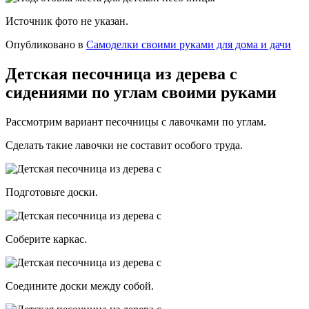
Источник фото не указан.
Опубликовано в
Самоделки своими руками для дома и дачи
Детская песочница из дерева с
сидениями по углам своими руками
Рассмотрим вариант песочницы с лавочками по углам.
Сделать такие лавочки не составит особого труда.
Подготовьте доски.
Соберите каркас.
Соедините доски между собой.