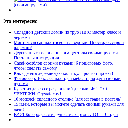
Это интересно
Складной детский домик из труб ПВХ: мастер класс и
чертежи
Монтаж слесарных тисков на верстак. Просто, быстро и
надежно!
Деревянные тиски с низким центром своими руками.
Поэтапная инструкция
Сарай-хозблок своими руками: 6 пошаговых фото,
чтобы сделать самому
Как сделать деревянную калитку. Простой проект!
Фотообзор: 10 классных идей мебели для дачи своими
руками
Буфет из дерева с раздвижной дверью. ФОТО +
ЧЕРТЕЖИ. Сделай сам!
10 моделей складного столика (для завтрака в постель)
15 идеи, которые вы можете сделать своими руками для
дачи!
ВАУ! Богородская игрушка из картона: ТОП 10 идей