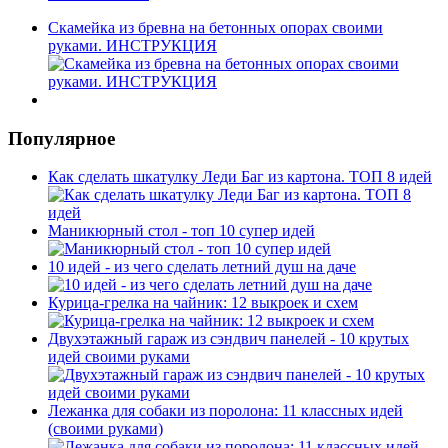
Скамейка из бревна на бетонных опорах своими
руками. ИНСТРУКЦИЯ
Популярное
Как сделать шкатулку Леди Баг из картона. ТОП 8 идей
Маникюрный стол - топ 10 супер идей
10 идей - из чего сделать летний душ на даче
Курица-грелка на чайник: 12 выкроек и схем
Двухэтажный гараж из сэндвич панелей - 10 крутых
идей своими руками
Лежанка для собаки из поролона: 11 классных идей
(своими руками)