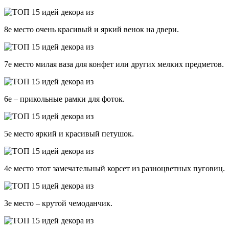
8е место очень красивый и яркий венок на двери.
7е место милая ваза для конфет или других мелких предметов.
6е – прикольные рамки для фоток.
5е место яркий и красивый петушок.
4е место этот замечательный корсет из разноцветных пуговиц.
3е место – крутой чемоданчик.