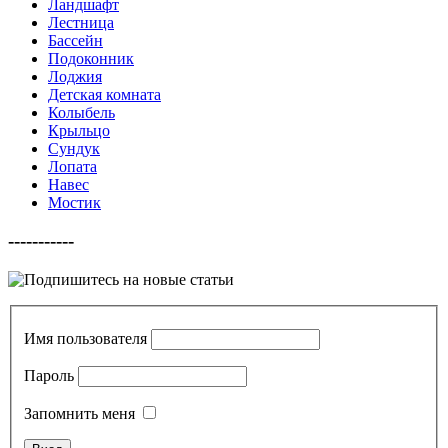
Ландшафт
Лестница
Бассейн
Подоконник
Лоджия
Детская комната
Колыбель
Крыльцо
Сундук
Лопата
Навес
Мостик
-----------
Имя пользователя
Пароль
Запомнить меня