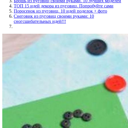
Брошь из пуговиц своими руками. 10 лучших моделей
ТОП 15 идей декора из пуговиц. Попробуйте сами
Поросенок из пуговиц. 10 идей поделок + фото
Снеговик из пуговиц своими руками: 10
сногсшибательных идей!!!