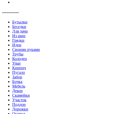
-----------
Бутылки
Беседки
Для дачи
Из шин
Грядки
Идеи
Своими руками
Трубы
Колодец
Ульи
Кирпич
Пугало
Забор
Бочка
Мебель
Декор
Скамейки
Участок
Поддон
Дорожки
Огород