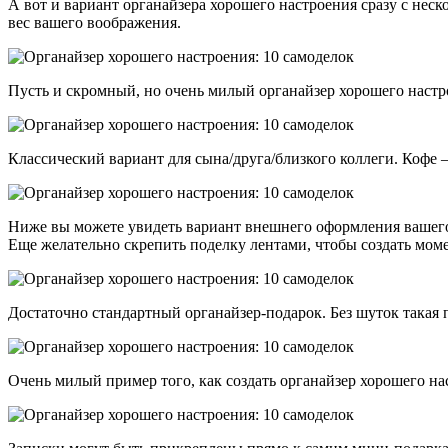
А вот и вариант органайзера хорошего настроения сразу с нес
вес вашего воображения.
Пусть и скромный, но очень милый органайзер хорошего настро
Классический вариант для сына/друга/близкого коллеги. Кофе
Ниже вы можете увидеть вариант внешнего оформления вашего 
Еще желательно скрепить поделку лентами, чтобы создать мом
Достаточно стандартный органайзер-подарок. Без шуток такая п
Очень милый пример того, как создать органайзер хорошего н