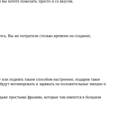
о вы хотите пожелать: просто и со вкусом.
есь. Вы же потратили столько времени на создание,
у или поднять таким способом настроение, подарив такое
е будут мотивировать и заряжать на положительные эмоции и
, даже простыми фразами, которые там имеются в большом