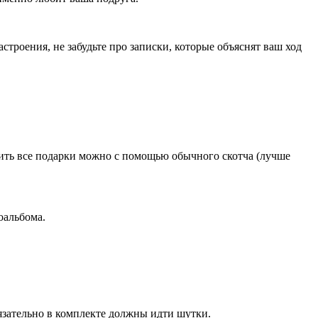
роения, не забудьте про записки, которые объяснят ваш ход
пить все подарки можно с помощью обычного скотча (лучше
оальбома.
язательно в комплекте должны идти шутки.