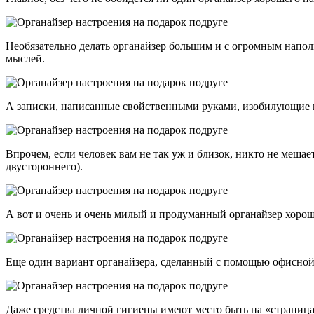
Необязательно делать органайзер большим и с огромным напол
мыслей.
А записки, написанные свойственными руками, изобилующие 
Впрочем, если человек вам не так уж и близок, никто не меш
двустороннего).
А вот и очень и очень милый и продуманный органайзер хорош
Еще один вариант органайзера, сделанный с помощью офисной
Даже средства личной гигиены имеют место быть на «страница