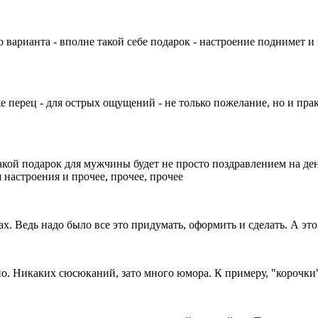
варианта - вполне такой себе подарок - настроение поднимет и 
же перец - для острых ощущений - не только пожелание, но и п
 такой подарок для мужчины будет не просто поздравлением на д
 настроения и прочее, прочее, прочее
ах. Ведь надо было все это придумать, оформить и сделать. А эт
о. Никаких сюсюканий, зато много юмора. К примеру, "корочки" 