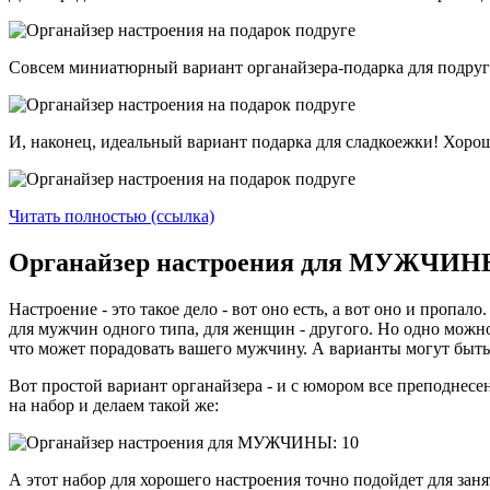
Совсем миниатюрный вариант органайзера-подарка для подруг
И, наконец, идеальный вариант подарка для сладкоежки! Хорош
Читать полностью (ссылка)
Органайзер настроения для МУЖЧИНЫ:
Настроение - это такое дело - вот оно есть, а вот оно и пропа
для мужчин одного типа, для женщин - другого. Но одно можно 
что может порадовать вашего мужчину. А варианты могут быть
Вот простой вариант органайзера - и с юмором все преподнесе
на набор и делаем такой же:
А этот набор для хорошего настроения точно подойдет для заня