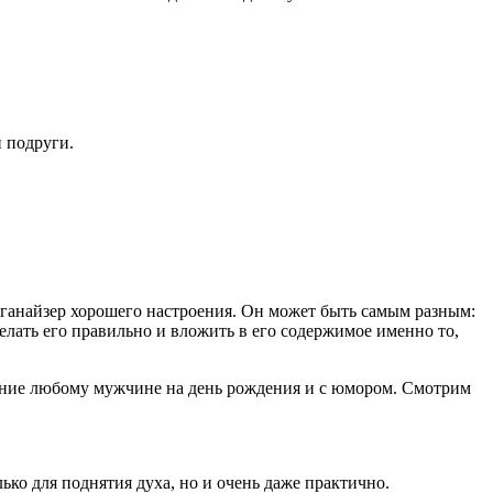
й подруги.
- органайзер хорошего настроения. Он может быть самым разным:
делать его правильно и вложить в его содержимое именно то,
роение любому мужчине на день рождения и с юмором. Смотрим
лько для поднятия духа, но и очень даже практично.