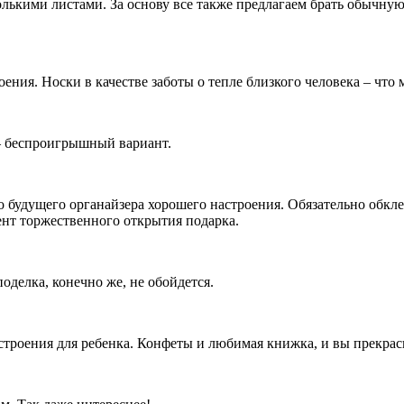
колькими листами. За основу все также предлагаем брать обычн
ения. Носки в качестве заботы о тепле близкого человека – что
 – беспроигрышный вариант.
будущего органайзера хорошего настроения. Обязательно обкле
ент торжественного открытия подарка.
оделка, конечно же, не обойдется.
астроения для ребенка. Конфеты и любимая книжка, и вы прекра