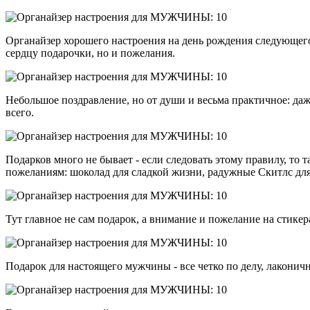
Органайзер хорошего настроения на день рождения следующего 
сердцу подарочки, но и пожелания.
Небольшое поздравление, но от души и весьма практичное: да
всего.
Подарков много не бывает - если следовать этому правилу, то
пожеланиям: шоколад для сладкой жизни, радужные Скитлс для
Тут главное не сам подарок, а внимание и пожелание на стикер
Подарок для настоящего мужчины - все четко по делу, лаконичн