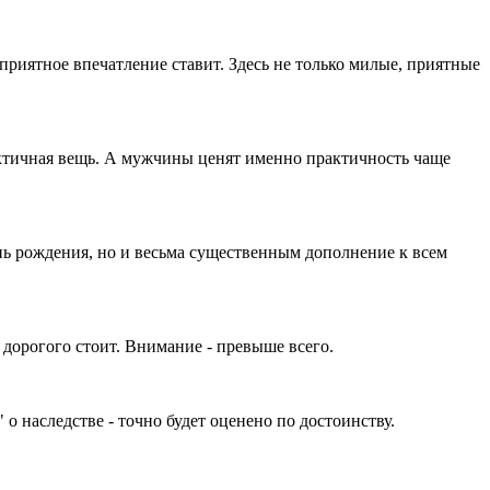
приятное впечатление ставит. Здесь не только милые, приятные
рактичная вещь. А мужчины ценят именно практичность чаще
ень рождения, но и весьма существенным дополнение к всем
о дорогого стоит. Внимание - превыше всего.
о наследстве - точно будет оценено по достоинству.