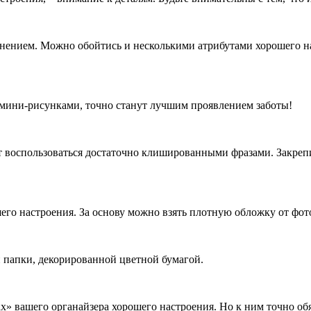
нением. Можно обойтись и несколькими атрибутами хорошего наст
мини-рисунками, точно станут лучшим проявлением заботы!
ает воспользоваться достаточно клишированными фразами. Закре
его настроения. За основу можно взять плотную обложку от фот
 папки, декорированной цветной бумагой.
х» вашего органайзера хорошего настроения. Но к ним точно об