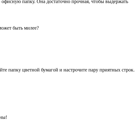
ую офисную папку. Она достаточно прочная, чтобы выдержать
 может быть милее?
йте папку цветной бумагой и настрочите пару приятных строк.
сны!