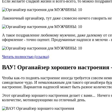
Если желаете сладкой жизни и всего-всего, то можно поздравить 
Лаконичный органайзер, тут даже словесно ничего говорить не 
А такое поздравление любимому мужчине, даже далекому от сен
оформление - точно оценит. Продуманные надписи и мелочи - в
Читать полностью (ссылка)
ВАУ! Органайзер хорошего настроения 
Чтобы как-то поднять настроение иногда требуется совсем немн
самодельное чудо. И немаловажным для такого органайзера буд
настроение. Вариантов надписей может быть разное количество
Этот органайзер хорошего настроения делает с вами... Ничего
количестве, мотивирующими на отличный день.