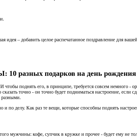
и.
ая идея – добавить целое распечатанное поздравление для ваше
 10 разных подарков на день рождения
ло. И чтобы поднять его, в принципе, требуется совсем немного 
сказать точно - он точно будет подниматься настроение, если с
 разными.
но и по делу. Как раз те вещи, которые способны поднять наст
того мужчины: кофе, супчик в кружке и прочее - будет ему не то