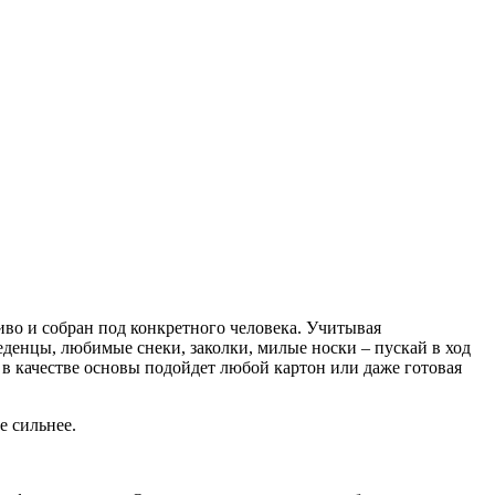
иво и собран под конкретного человека. Учитывая
еденцы, любимые снеки, заколки, милые носки – пускай в ход
 в качестве основы подойдет любой картон или даже готовая
е сильнее.