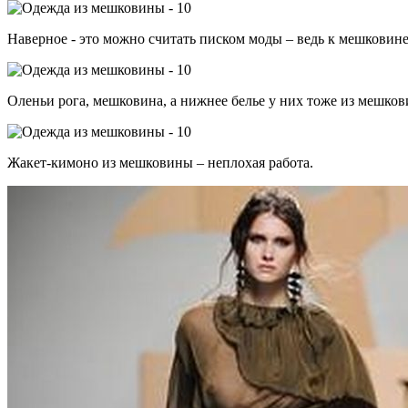
Наверное - это можно считать писком моды – ведь к мешковине
Оленьи рога, мешковина, а нижнее белье у них тоже из мешко
Жакет-кимоно из мешковины – неплохая работа.