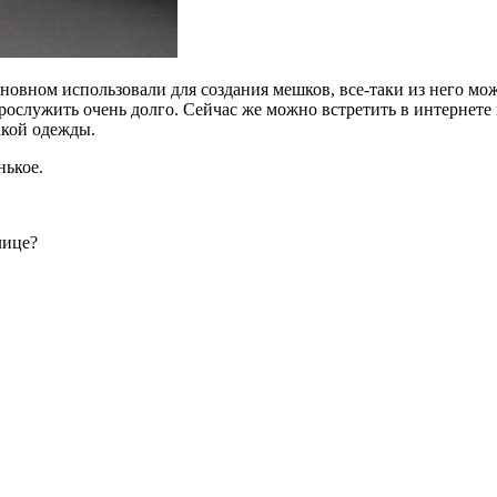
сновном использовали для создания мешков, все-таки из него мо
 прослужить очень долго. Сейчас же можно встретить в интернет
акой одежды.
нькое.
лице?