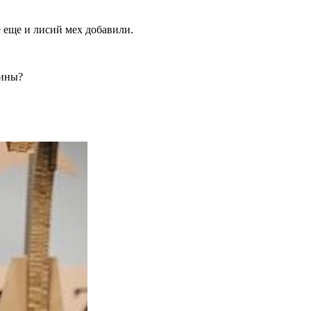
 еще и лисий мех добавили.
вины?