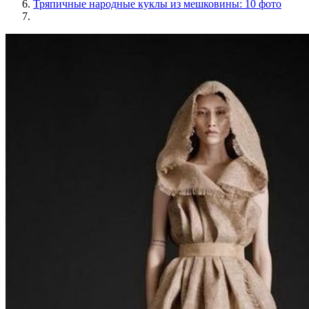
Тряпичные народные куклы из мешковины: 10 фото