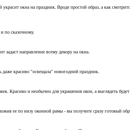
й украсит окна на праздник. Вроде простой образ, а как смотр
и по сказочному.
ант задаст направление всему декору на окна.
нь даже красиво "освещала" новогодний праздник.
жек. Красиво и необычно для украшения окон, а выглядеть будет
ложив ее по низу оконной рамы - вы получите сразу готовый обр