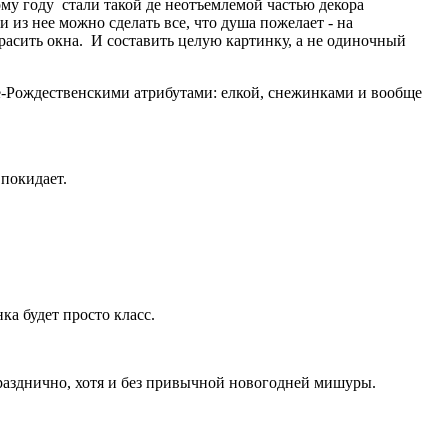
ому году стали такой де неотъемлемой частью декора
и из нее можно сделать все, что душа пожелает - на
расить окна. И составить целую картинку, а не одиночный
не-Рождественскими атрибутами: елкой, снежинками и вообще
 покидает.
ка будет просто класс.
празднично, хотя и без привычной новогодней мишуры.