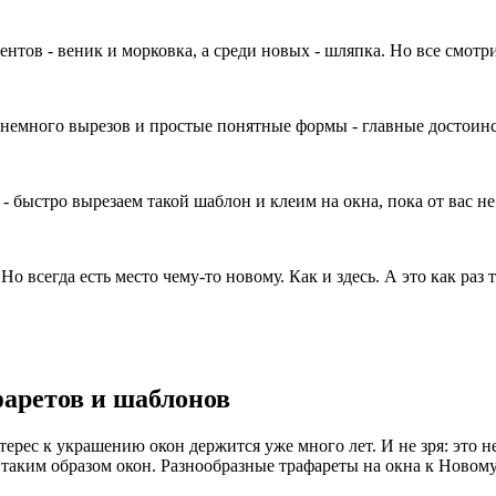
тов - веник и морковка, а среди новых - шляпка. Но все смотр
- немного вырезов и простые понятные формы - главные достоинс
 - быстро вырезаем такой шаблон и клеим на окна, пока от вас не
 всегда есть место чему-то новому. Как и здесь. А это как раз то
фаретов и шаблонов
ерес к украшению окон держится уже много лет. И не зря: это не 
 таким образом окон. Разнообразные трафареты на окна к Новом