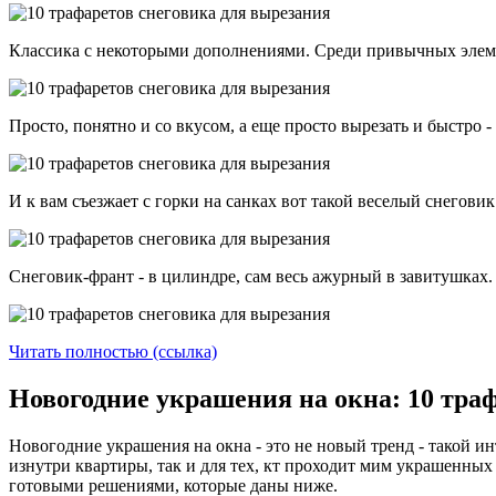
Классика с некоторыми дополнениями. Среди привычных элемен
Просто, понятно и со вкусом, а еще просто вырезать и быстро 
И к вам съезжает с горки на санках вот такой веселый снеговик
Снеговик-франт - в цилиндре, сам весь ажурный в завитушках. Но
Читать полностью (ссылка)
Новогодние украшения на окна: 10 тра
Новогодние украшения на окна - это не новый тренд - такой инт
изнутри квартиры, так и для тех, кт проходит мим украшенных
готовыми решениями, которые даны ниже.