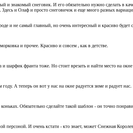
й и знакомый снеговик. И его обязательно нужно сделать в каче
 Здесь и Олаф и просто снеговичок и еще много разных вариаций
оде и не самый главный, но очень интересный и красиво будет с
 морковка и прочее. Красиво и совсем , как в детстве.
и шарфик франта тоже. Но стоит врезать и найти место на окне 
году. А теперь он вот у нас на окне радуется зиме и радует нас.
коньках. Обязательно сделайте такой шаблон - он точно понрави
й персоной. И очень кстати - кто знает, может Снежная Королев