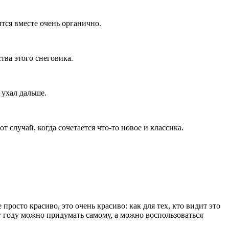
ится вместе очень органично.
тва этого снеговика.
 ухал дальше.
т случай, когда сочетается что-то новое и классика.
просто красиво, это очень красиво: как для тех, кто видит это
у году можно придумать самому, а можно воспользоваться