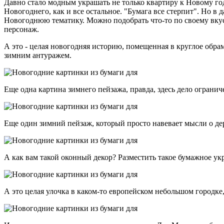
Давно стало модным украшать не только квартиру к Новому год
Новогоднего, как и все остальное. "Бумага все стерпит". Но в 
Новогоднюю тематику. Можно подобрать что-то по своему вкус
персонаж.
А это - целая новогодняя историю, помещенная в круглое обра
зимним антуражем.
Еще одна картина зимнего пейзажа, правда, здесь дело ограни
Еще один зимний пейзаж, который просто навевает мысли о дер
А как вам такой оконный декор? Разместить такое бумажное укр
А это целая улочка в каком-то европейском небольшом городке