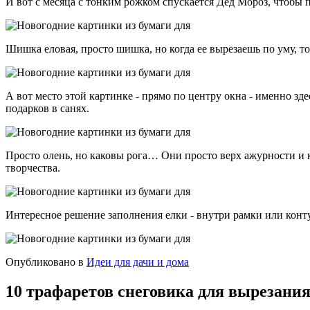
И вот с месяца с тонким рожком спускается Дед Мороз, чтобы 
Шишка еловая, просто шишка, но когда ее вырезаешь по уму, то
А вот место этой картинке - прямо по центру окна - именно з
подарков в санях.
Просто олень, но каковы рога… Они просто верх ажурности и кр
творчества.
Интересное решение заполнения елки - внутри рамки или конт
Опубликовано в
Идеи для дачи и дома
10 трафаретов снеговика для вырезани