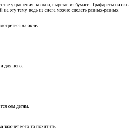
стве украшения на окна, вырезав из бумаги. Трафареты на окна
 на эту тему, ведь из снега можно сделать разных-разных
мотреться на окне.
и для него.
тся сем детям.
а захочет кого-то похитить.