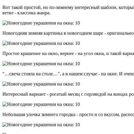
Вот такой простой, но по-зимнему интересный шаблон, которы
ветке - классика жанра.
Новогодняя зимняя картинка в новогоднем шаре - оригинально 
Простое крашение на окно, вернее - на угол окна, и такой вари
"…свеча стояла на столе…", а в нашем случае - на окне. И оче
Интересный вариант - рогатый месяц с гирляндой на концах ро
Небольшая улочка зимнего городка - просто и со вкусом, распо