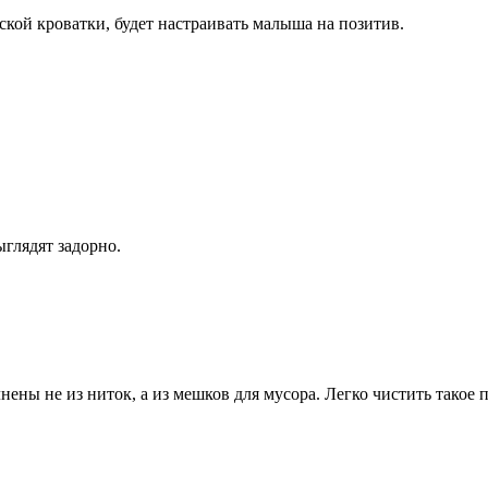
ской кроватки, будет настраивать малыша на позитив.
глядят задорно.
ны не из ниток, а из мешков для мусора. Легко чистить такое 