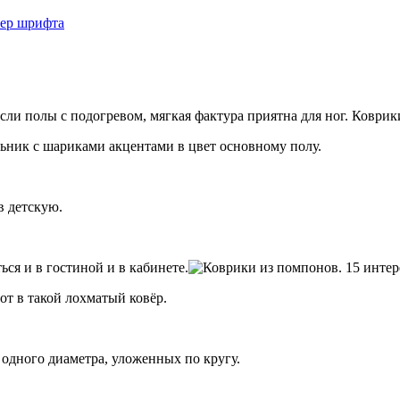
мер шрифта
сли полы с подогревом, мягкая фактура приятна для ног. Коври
льник с шариками акцентами в цвет основному полу.
в детскую.
я и в гостиной и в кабинете.
от в такой лохматый ковёр.
одного диаметра, уложенных по кругу.