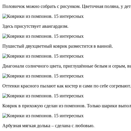
Половичок можно собрать с рисунком. Цветочная поляна, у дет
Здесь присутствует авангардизм.
Пушистый двухцветный коврик разместится в ванной.
Диагонали солнечного цвета, приглушённые белым и серым, вы
Оттенки красного пылают как костер и сами по себе согревают.
Коврик в прихожую сделан из помпонов. Только шарики выполне
Арбузная мягкая долька – сделана с любовью.