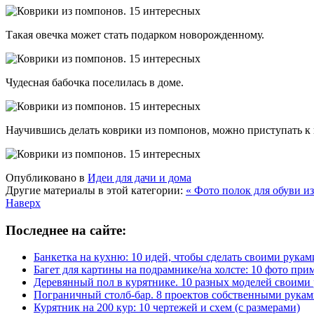
Такая овечка может стать подарком новорожденному.
Чудесная бабочка поселилась в доме.
Научившись делать коврики из помпонов, можно приступать к 
Опубликовано в
Идеи для дачи и дома
Другие материалы в этой категории:
« Фото полок для обуви и
Наверх
Последнее на сайте:
Банкетка на кухню: 10 идей, чтобы сделать своими рукам
Багет для картины на подрамнике/на холсте: 10 фото при
Деревянный пол в курятнике. 10 разных моделей своими
Пограничный столб-бар. 8 проектов собственными рука
Курятник на 200 кур: 10 чертежей и схем (с размерами)