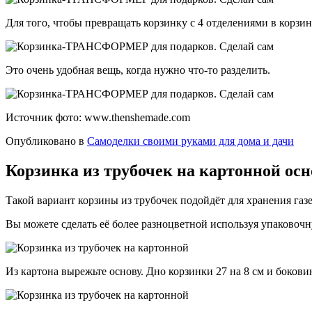
Для того, чтобы превращать корзинку с 4 отделениями в корзин
Это очень удобная вещь, когда нужно что-то разделить.
Источник фото: www.thenshemade.com
Опубликовано в
Самоделки своими руками для дома и дачи
Корзинка из трубочек на картонной ос
Такой вариант корзины из трубочек подойдёт для хранения газ
Вы можете сделать её более разноцветной используя упаковочн
Из картона вырежьте основу. Дно корзинки 27 на 8 см и бокови