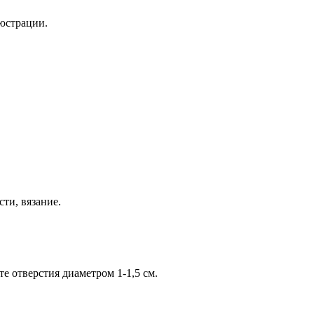
люстрации.
ти, вязание.
е отверстия диаметром 1-1,5 см.