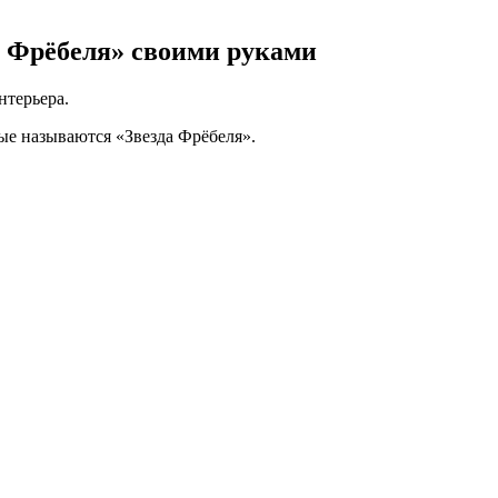
ы Фрёбеля» своими руками
нтерьера.
ые называются «Звезда Фрёбеля».