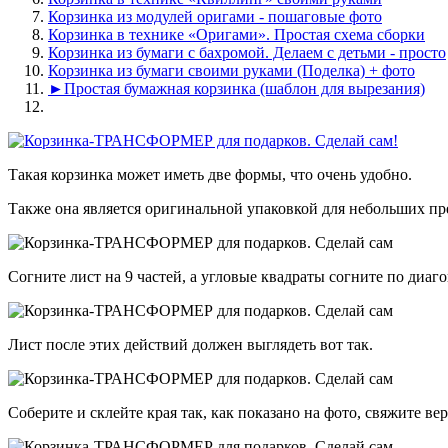
Корзинка из модулей оригами - пошаговые фото
Корзинка в технике «Оригами». Простая схема сборки
Корзинка из бумаги с бахромой. Делаем с детьми - просто
Корзинка из бумаги своими руками (Поделка) + фото
►Простая бумажная корзинка (шаблон для вырезания)
Такая корзинка может иметь две формы, что очень удобно.
Также она является оригинальной упаковкой для небольших пр
Согните лист на 9 частей, а угловые квадраты согните по диаго
Лист после этих действий должен выглядеть вот так.
Соберите и склейте края так, как показано на фото, свяжите ве