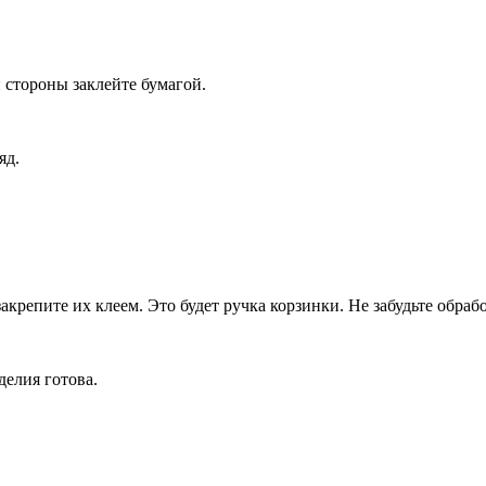
й стороны заклейте бумагой.
яд.
акрепите их клеем. Это будет ручка корзинки. Не забудьте обраб
делия готова.