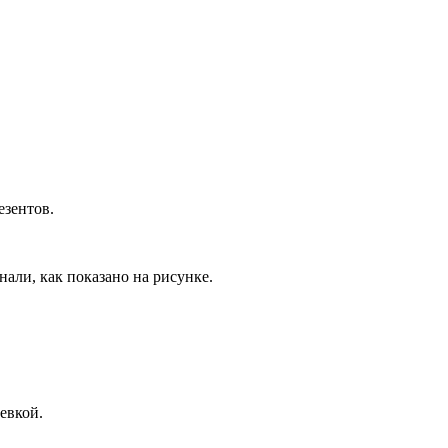
езентов.
нали, как показано на рисунке.
ревкой.