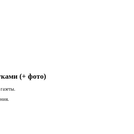
ками (+ фото)
газеты.
ения.