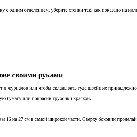
ку с одним отделением, уберите стенки так, как показано на ил
нове своими руками
ет и журналов или чтобы складывать туда швейные принадлежнос
ую бумагу или покрасив трубочки краской.
ны 16 на 27 см в самой широкой части. Сверху боковин проделайт