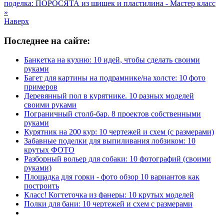
поделка: ПОРОСЯТА из шишек и пластилина - Мастер класс
»
Наверх
Последнее на сайте:
Банкетка на кухню: 10 идей, чтобы сделать своими
руками
Багет для картины на подрамнике/на холсте: 10 фото
примеров
Деревянный пол в курятнике. 10 разных моделей
своими руками
Пограничный столб-бар. 8 проектов собственными
руками
Курятник на 200 кур: 10 чертежей и схем (с размерами)
Забавные поделки для выпиливания лобзиком: 10
крутых ФОТО
Разборный вольер для собаки: 10 фотографий (своими
руками)
Площадка для горки - фото обзор 10 вариантов как
построить
Класс! Когтеточка из фанеры: 10 крутых моделей
Полки для бани: 10 чертежей и схем с размерами