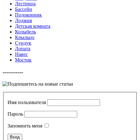
Лестница
Бассейн
Подоконник
Лоджия
Детская комната
Колыбель
Крыльцо
Сундук
Лопата
Навес
Мостик
-----------
Имя пользователя
Пароль
Запомнить меня