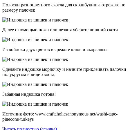
Полоски разноцветного скотча для скрапбукинга отрежьте по
размеру палочек
Далее с помощью ножа или лезвия уберите лишний скотч
Из войлока двух цветов вырежьте клюв и «кораллы»
Сделайте индюшке мордочку и начните приклеивать палочки
полукругом в виде хвоста.
Забавная индюшка готова!
Источник фото: www.craftaholicsanonymous.net/washi-tape-
pinecone-turkeys
Читать полностью (ссылка)