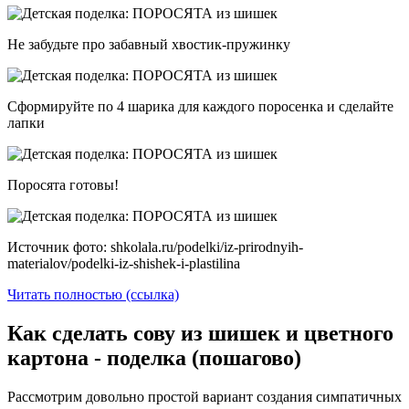
Не забудьте про забавный хвостик-пружинку
Сформируйте по 4 шарика для каждого поросенка и сделайте
лапки
Поросята готовы!
Источник фото: shkolala.ru/podelki/iz-prirodnyih-
materialov/podelki-iz-shishek-i-plastilina
Читать полностью (ссылка)
Как сделать сову из шишек и цветного
картона - поделка (пошагово)
Рассмотрим довольно простой вариант создания симпатичных