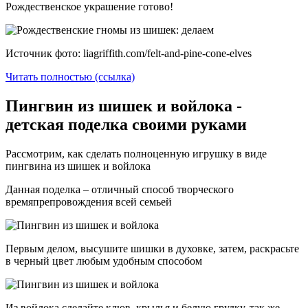
Рождественское украшение готово!
Источник фото: liagriffith.com/felt-and-pine-cone-elves
Читать полностью (ссылка)
Пингвин из шишек и войлока -
детская поделка своими руками
Рассмотрим, как сделать полноценную игрушку в виде
пингвина из шишек и войлока
Данная поделка – отличный способ творческого
времяпрепровождения всей семьей
Первым делом, высушите шишки в духовке, затем, раскрасьте
в черный цвет любым удобным способом
Из войлока сделайте клюв, крылья и белую грудку, так же