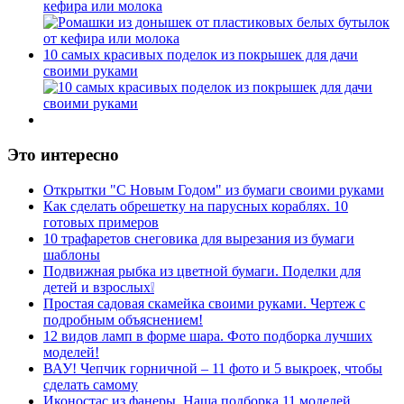
кефира или молока
10 самых красивых поделок из покрышек для дачи
своими руками
Это интересно
Открытки "С Новым Годом" из бумаги своими руками
Как сделать обрешетку на парусных кораблях. 10
готовых примеров
10 трафаретов снеговика для вырезания из бумаги
шаблоны
Подвижная рыбка из цветной бумаги. Поделки для
детей и взрослых❕
Простая садовая скамейка своими руками. Чертеж с
подробным объяснением!
12 видов ламп в форме шара. Фото подборка лучших
моделей!
ВАУ! Чепчик горничной – 11 фото и 5 выкроек, чтобы
сделать самому
Иконостас из фанеры. Наша подборка 11 моделей