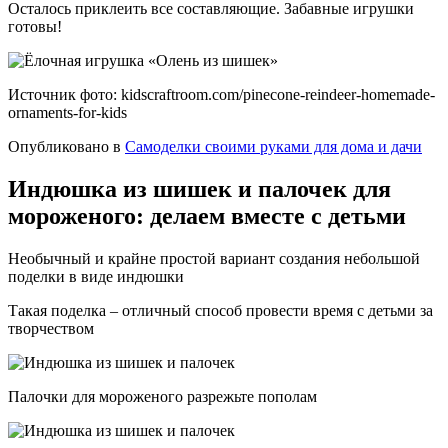
Осталось приклеить все составляющие. Забавные игрушки
готовы!
Источник фото: kidscraftroom.com/pinecone-reindeer-homemade-
ornaments-for-kids
Опубликовано в
Самоделки своими руками для дома и дачи
Индюшка из шишек и палочек для
мороженого: делаем вместе с детьми
Необычный и крайне простой вариант создания небольшой
поделки в виде индюшки
Такая поделка – отличный способ провести время с детьми за
творчеством
Палочки для мороженого разрежьте пополам