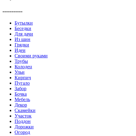
-----------
Бутылки
Беседки
Для дачи
Из шин
Грядки
Идеи
Своими руками
Трубы
Колодец
Ульи
Кирпич
Пугало
Забор
Бочка
Мебель
Декор
Скамейки
Участок
Поддон
Дорожки
Огород