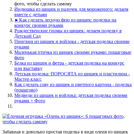
фото, чтобы сделать самому
Индюшка из шишек и палочек для мороженого: делаем
вместе с детьми
►Как сделать лесную фею из шишек: поделки на
конкурс своими руками
Рождественские гномы из шишек: делаем поделку в
Детский Сад
Пингвин из шишек и войлока - детская поделка своими
руками
Маленькая птичка из шишек своими руками: пошаговые
фото
Белка из шишек и фетра - детская поделка на конкурс
или выставку
Детская поделка: ПОРОСЯТА из шишек и пластилина -
Мастер класс
Как сделать сову из шишек и цветного картона - поделка
(пошагово)
Медведи из шишек и войлока: детская поделка своими
руками + Фото
Забавная и довольно простая поделка в виде оленя из шишек