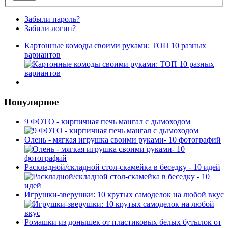
Забыли пароль?
Забили логин?
Картонные комоды своими руками: ТОП 10 разных
вариантов
Популярное
9 ФОТО - кирпичная печь мангал с дымоходом
Олень - мягкая игрушка своими руками- 10 фотографий
Раскладной/складной стол-скамейка в беседку - 10 идей
Игрушки-зверушки: 10 крутых самоделок на любой вкус
Ромашки из донышек от пластиковых белых бутылок от