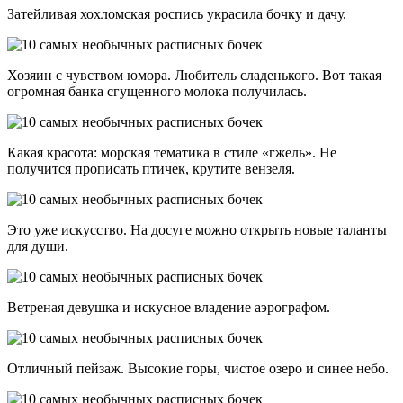
Затейливая хохломская роспись украсила бочку и дачу.
Хозяин с чувством юмора. Любитель сладенького. Вот такая
огромная банка сгущенного молока получилась.
Какая красота: морская тематика в стиле «гжель». Не
получится прописать птичек, крутите вензеля.
Это уже искусство. На досуге можно открыть новые таланты
для души.
Ветреная девушка и искусное владение аэрографом.
Отличный пейзаж. Высокие горы, чистое озеро и синее небо.