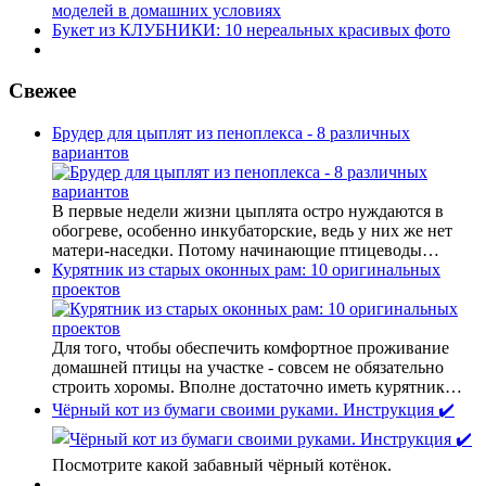
моделей в домашних условиях
Букет из КЛУБНИКИ: 10 нереальных красивых фото
Свежее
Брудер для цыплят из пеноплекса - 8 различных
вариантов
В первые недели жизни цыплята остро нуждаются в
обогреве, особенно инкубаторские, ведь у них же нет
матери-наседки. Потому начинающие птицеводы…
Курятник из старых оконных рам: 10 оригинальных
проектов
Для того, чтобы обеспечить комфортное проживание
домашней птицы на участке - совсем не обязательно
строить хоромы. Вполне достаточно иметь курятник…
Чёрный кот из бумаги своими руками. Инструкция ✔️
Посмотрите какой забавный чёрный котёнок.