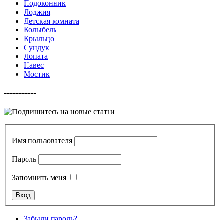
Подоконник
Лоджия
Детская комната
Колыбель
Крыльцо
Сундук
Лопата
Навес
Мостик
-----------
Имя пользователя
Пароль
Запомнить меня
Забыли пароль?