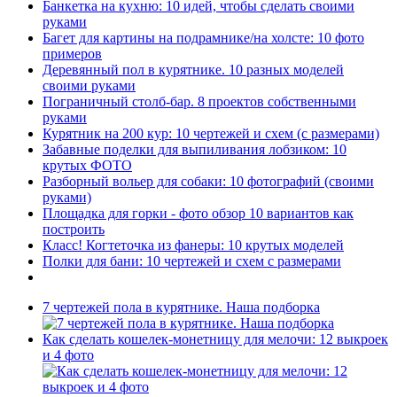
Банкетка на кухню: 10 идей, чтобы сделать своими
руками
Багет для картины на подрамнике/на холсте: 10 фото
примеров
Деревянный пол в курятнике. 10 разных моделей
своими руками
Пограничный столб-бар. 8 проектов собственными
руками
Курятник на 200 кур: 10 чертежей и схем (с размерами)
Забавные поделки для выпиливания лобзиком: 10
крутых ФОТО
Разборный вольер для собаки: 10 фотографий (своими
руками)
Площадка для горки - фото обзор 10 вариантов как
построить
Класс! Когтеточка из фанеры: 10 крутых моделей
Полки для бани: 10 чертежей и схем с размерами
7 чертежей пола в курятнике. Наша подборка
Как сделать кошелек-монетницу для мелочи: 12 выкроек
и 4 фото