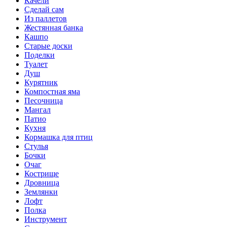
Качели
Сделай сам
Из паллетов
Жестянная банка
Кашпо
Старые доски
Поделки
Туалет
Душ
Курятник
Компостная яма
Песочница
Мангал
Патио
Кухня
Кормашка для птиц
Стулья
Бочки
Очаг
Кострище
Дровница
Землянки
Лофт
Полка
Инструмент