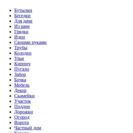
Бутылки
Беседки
Для дачи
Из шин
Грядки
Идеи
Своими руками
Трубы
Колодец
Ульи
Кирпич
Пугало
Забор
Бочка
Мебель
Декор
Скамейки
Участок
Поддон
Дорожки
Огород
Ворота
Частный дом