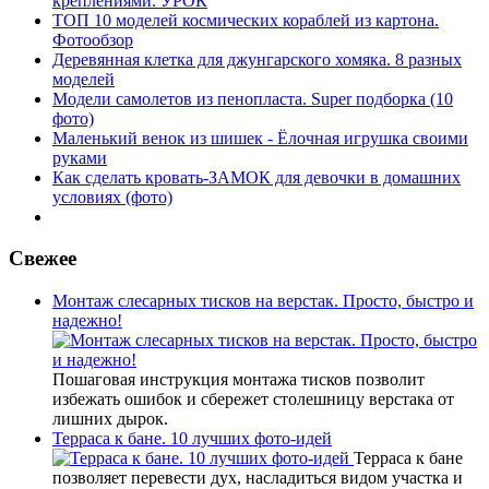
креплениями. УРОК
ТОП 10 моделей космических кораблей из картона.
Фотообзор
Деревянная клетка для джунгарского хомяка. 8 разных
моделей
Модели самолетов из пенопласта. Super подборка (10
фото)
Маленький венок из шишек - Ёлочная игрушка своими
руками
Как сделать кровать-ЗАМОК для девочки в домашних
условиях (фото)
Свежее
Монтаж слесарных тисков на верстак. Просто, быстро и
надежно!
Пошаговая инструкция монтажа тисков позволит
избежать ошибок и сбережет столешницу верстака от
лишних дырок.
Терраса к бане. 10 лучших фото-идей
Терраса к бане
позволяет перевести дух, насладиться видом участка и