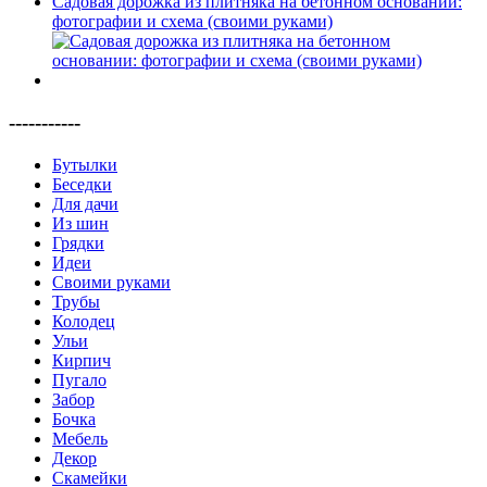
Садовая дорожка из плитняка на бетонном основании:
фотографии и схема (своими руками)
-----------
Бутылки
Беседки
Для дачи
Из шин
Грядки
Идеи
Своими руками
Трубы
Колодец
Ульи
Кирпич
Пугало
Забор
Бочка
Мебель
Декор
Скамейки