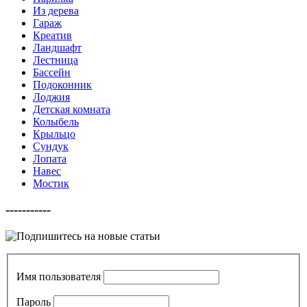
Из дерева
Гараж
Креатив
Ландшафт
Лестница
Бассейн
Подоконник
Лоджия
Детская комната
Колыбель
Крыльцо
Сундук
Лопата
Навес
Мостик
-----------
Имя пользователя
Пароль