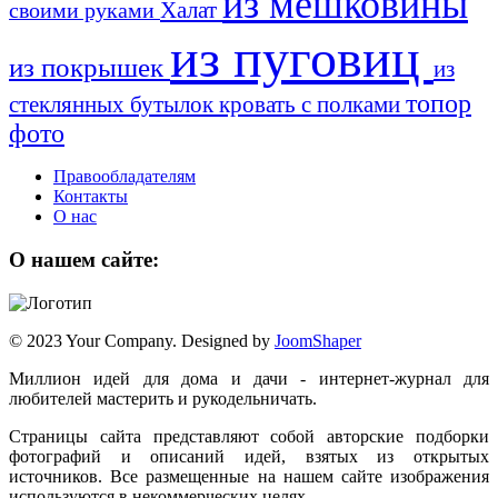
из мешковины
Халат
своими руками
из пуговиц
из покрышек
из
топор
стеклянных бутылок
кровать с полками
фото
Правообладателям
Контакты
О нас
О нашем сайте:
© 2023 Your Company. Designed by
JoomShaper
Миллион идей для дома и дачи - интернет-журнал для
любителей мастерить и рукодельничать.
Страницы сайта представляют собой авторские подборки
фотографий и описаний идей, взятых из открытых
источников. Все размещенные на нашем сайте изображения
используются в некоммерческих целях.