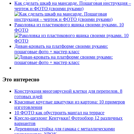
Как сделать шкаф на мансарде. Пошаговая инструкция –
чертеж и ФОТО (своими руками)
Раколовка из пластикового ящика своими руками. 10
ФОТО
Диван-кровать на платформе своими руками:
пошаговые фото + мастер класс
Это интересно
Конструкция многоярусной клетки для перепелов. 8
готовых идей
Красивые круглые шкатулки из картона: 10 примеров
изготовления
10 ФОТО как обустроить мангал на террасе
Кресло-шезлонг Кентукки! Фотообзор 12 различных
вариантов
Деревянная стойка для гамака с металлическими