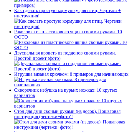
Как сделать простую кормушку для птиц. Чертежи +
инструкция!
Раколовка из пластикового ящика своими руками. 10
ФОТО
Двуспальная кровать из поддонов своими руками.
Простой проект (фото)
Игрушка вязаная крючком: 8 примеров для начинающих
Скворечник избушка на курьих ножках: 10 крутых
вариантов
Стол для дачи своими руками (из досок). Пошаговая
инструкция (чертежи+фото)!