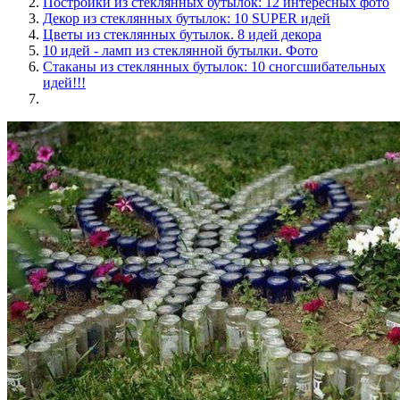
Постройки из стеклянных бутылок: 12 интересных фото
Декор из стеклянных бутылок: 10 SUPER идей
Цветы из стеклянных бутылок. 8 идей декора
10 идей - ламп из стеклянной бутылки. Фото
Стаканы из стеклянных бутылок: 10 сногсшибательных
идей!!!