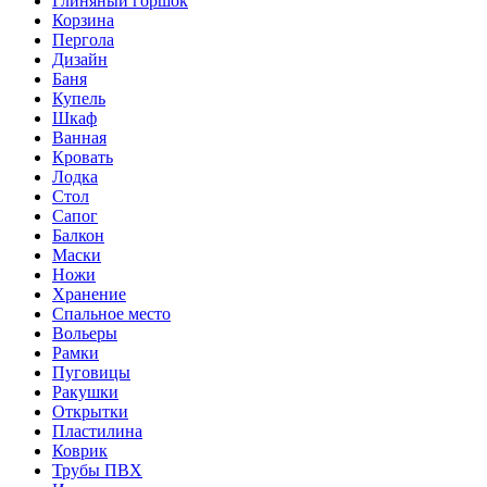
Глиняный горшок
Корзина
Пергола
Дизайн
Баня
Купель
Шкаф
Ванная
Кровать
Лодка
Стол
Сапог
Балкон
Маски
Ножи
Хранение
Спальное место
Вольеры
Рамки
Пуговицы
Ракушки
Открытки
Пластилина
Коврик
Трубы ПВХ