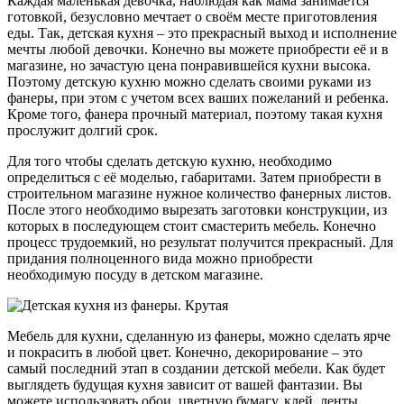
Каждая маленькая девочка, наблюдая как мама занимается
готовкой, безусловно мечтает о своём месте приготовления
еды. Так, детская кухня – это прекрасный выход и исполнение
мечты любой девочки. Конечно вы можете приобрести её и в
магазине, но зачастую цена понравившейся кухни высока.
Поэтому детскую кухню можно сделать своими руками из
фанеры, при этом с учетом всех ваших пожеланий и ребенка.
Кроме того, фанера прочный материал, поэтому такая кухня
прослужит долгий срок.
Для того чтобы сделать детскую кухню, необходимо
определиться с её моделью, габаритами. Затем приобрести в
строительном магазине нужное количество фанерных листов.
После этого необходимо вырезать заготовки конструкции, из
которых в последующем стоит смастерить мебель. Конечно
процесс трудоемкий, но результат получится прекрасный. Для
придания полноценного вида можно приобрести
необходимую посуду в детском магазине.
Мебель для кухни, сделанную из фанеры, можно сделать ярче
и покрасить в любой цвет. Конечно, декорирование – это
самый последний этап в создании детской мебели. Как будет
выглядеть будущая кухня зависит от вашей фантазии. Вы
можете использовать обои, цветную бумагу, клей, ленты,