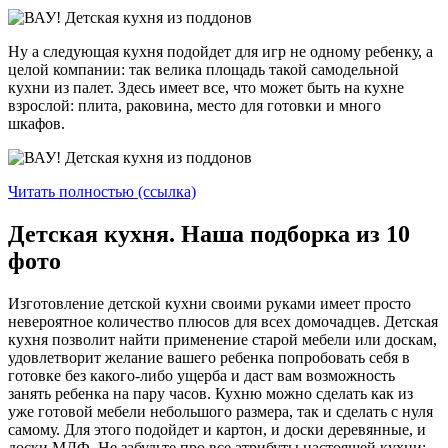
Ну а следующая кухня подойдет для игр не одному ребенку, а
целой компании: так велика площадь такой самодельной
кухни из палет. Здесь имеет все, что может быть на кухне
взрослой: плита, раковина, место для готовки и много
шкафов.
Читать полностью (ссылка)
Детская кухня. Наша подборка из 10
фото
Изготовление детской кухни своими руками имеет просто
невероятное количество плюсов для всех домочадцев. Детская
кухня позволит найти применение старой мебели или доскам,
удовлетворит желание вашего ребенка попробовать себя в
готовке без какого-либо ущерба и даст вам возможность
занять ребенка на пару часов. Кухню можно сделать как из
уже готовой мебели небольшого размера, так и сделать с нуля
самому. Для этого подойдет и картон, и доски деревянные, и
доски МДФ. Не забудьте про все атрибуты настоящей кухни: