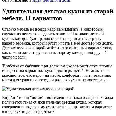
Опубликовано в
Идеи для дачи и дома
Удивительная детская кухня из старой
мебели. 11 вариантов
Старую мебель не всегда надо выкидывать, в некоторых
случаях из нее можно сделать отличный вариант детской
кухни, которая будет радовать вас не один день, вернее,
вашего ребенка, который будет играть в нее достаточно долго.
Детская кухня из старой мебели - это отличный вариант того,
как можно дать вторую жизнь старому комоды или другой
части мебели.
Тумбочка от бабушки при должном уходе может стать вполне
интересным вариантом кухни для игры детей. Компактно и
красиво, все, что надо - на месте: конфорки плиты, раковина,
места для хранения посуды и разных кухонных аксессуаров.
Вид "до" и вид "после" - вот именно из такого старого комода
получается такая очаровательная детская кухня, которая
совершенно по-другому смотрится в исправленном варианте:
в виде кухни для игр детских.