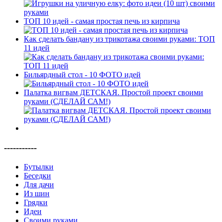
ТОП 10 идей - самая простая печь из кирпича
Как сделать бандану из трикотажа своими руками: ТОП
11 идей
Бильярдный стол - 10 ФОТО идей
Палатка вигвам ДЕТСКАЯ. Простой проект своими
руками (СДЕЛАЙ САМ!)
-----------
Бутылки
Беседки
Для дачи
Из шин
Грядки
Идеи
Своими руками