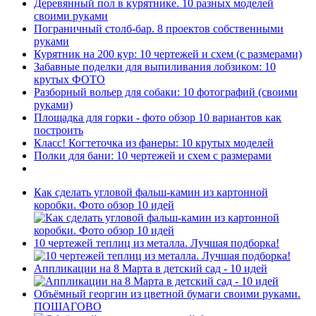
Деревянный пол в курятнике. 10 разных моделей
своими руками
Пограничный столб-бар. 8 проектов собственными
руками
Курятник на 200 кур: 10 чертежей и схем (с размерами)
Забавные поделки для выпиливания лобзиком: 10
крутых ФОТО
Разборный вольер для собаки: 10 фотографий (своими
руками)
Площадка для горки - фото обзор 10 вариантов как
построить
Класс! Когтеточка из фанеры: 10 крутых моделей
Полки для бани: 10 чертежей и схем с размерами
Как сделать угловой фальш-камин из картонной
коробки. Фото обзор 10 идей
10 чертежей теплиц из металла. Лучшая подборка!
Аппликации на 8 Марта в детский сад - 10 идей
Объёмный георгин из цветной бумаги своими руками.
ПОШАГОВО