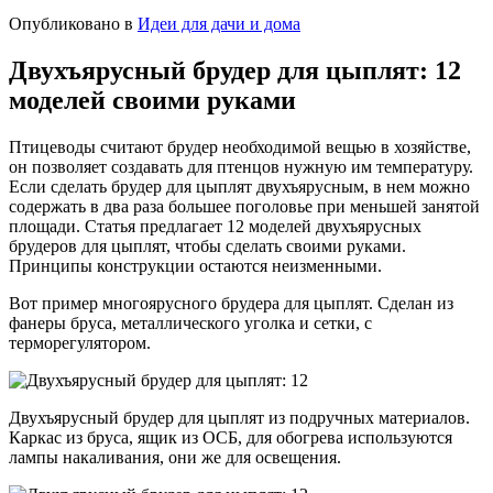
Опубликовано в
Идеи для дачи и дома
Двухъярусный брудер для цыплят: 12
моделей своими руками
Птицеводы считают брудер необходимой вещью в хозяйстве,
он позволяет создавать для птенцов нужную им температуру.
Если сделать брудер для цыплят двухъярусным, в нем можно
содержать в два раза большее поголовье при меньшей занятой
площади. Статья предлагает 12 моделей двухъярусных
брудеров для цыплят, чтобы сделать своими руками.
Принципы конструкции остаются неизменными.
Вот пример многоярусного брудера для цыплят. Сделан из
фанеры бруса, металлического уголка и сетки, с
терморегулятором.
Двухъярусный брудер для цыплят из подручных материалов.
Каркас из бруса, ящик из ОСБ, для обогрева используются
лампы накаливания, они же для освещения.