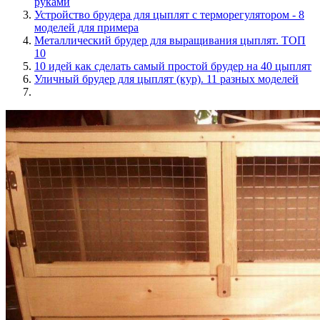
руками
Устройство брудера для цыплят с терморегулятором - 8
моделей для примера
Металлический брудер для выращивания цыплят. ТОП
10
10 идей как сделать самый простой брудер на 40 цыплят
Уличный брудер для цыплят (кур). 11 разных моделей