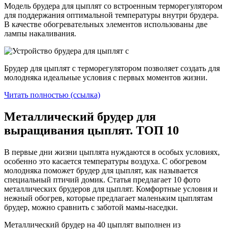
Модель брудера для цыплят со встроенным терморегулятором
для поддержания оптимальной температуры внутри брудера.
В качестве обогревательных элементов использованы две
лампы накаливания.
Брудер для цыплят с терморегулятором позволяет создать для
молодняка идеальные условия с первых моментов жизни.
Читать полностью (ссылка)
Металлический брудер для
выращивания цыплят. ТОП 10
В первые дни жизни цыплята нуждаются в особых условиях,
особенно это касается температуры воздуха. С обогревом
молодняка поможет брудер для цыплят, как называется
специальный птичий домик. Статья предлагает 10 фото
металлических брудеров для цыплят. Комфортные условия и
нежный обогрев, которые предлагает маленьким цыплятам
брудер, можно сравнить с заботой мамы-наседки.
Металлический брудер на 40 цыплят выполнен из