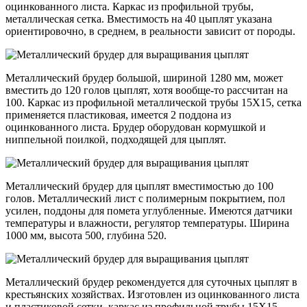
оцинкованного листа. Каркас из профильной трубы,
металлическая сетка. Вместимость на 40 цыплят указана
ориентировочно, в среднем, в реальности зависит от породы.
Металлический брудер большой, шириной 1280 мм, может
вместить до 120 голов цыплят, хотя вообще-то рассчитан на
100. Каркас из профильной металлической трубы 15Х15, сетка
применяется пластиковая, имеется 2 поддона из
оцинкованного листа. Брудер оборудован кормушкой и
ниппельной поилкой, подходящей для цыплят.
Металлический брудер для цыплят вместимостью до 100
голов. Металлический лист с полимерным покрытием, пол
усилен, поддоны для помета углубленные. Имеются датчики
температуры и влажности, регулятор температуры. Ширина
1000 мм, высота 500, глубина 520.
Металлический брудер рекомендуется для суточных цыплят в
крестьянских хозяйствах. Изготовлен из оцинкованного листа
и пластиковой сетки, каркас из профильной трубы 15Х15.