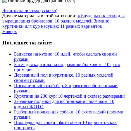
Читать полностью (ссылка)
Другие материалы в этой категории:
« Брудеры и клетки для
выращивания бройлеров. 10 разных моделей
Зимние
курятники для кур несушек: 11 разных вариантов »
Наверх
Последнее на сайте:
Банкетка на кухню: 10 идей, чтобы сделать своими
руками
Багет для картины на подрамнике/на холсте: 10 фото
примеров
Деревянный пол в курятнике. 10 разных моделей
своими руками
Пограничный столб-бар. 8 проектов собственными
руками
Курятник на 200 кур: 10 чертежей и схем (с размерами)
Забавные поделки для выпиливания лобзиком: 10
крутых ФОТО
Разборный вольер для собаки: 10 фотографий (своими
руками)
Площадка для горки - фото обзор 10 вариантов как
построить