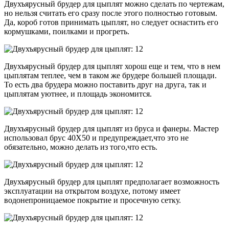
Двухъярусный брудер для цыплят можно сделать по чертежам,
но нельзя считать его сразу после этого полностью готовым.
Да, короб готов принимать цыплят, но следует оснастить его
кормушками, поилками и прогреть.
Двухъярусный брудер для цыплят хорош еще и тем, что в нем
цыплятам теплее, чем в таком же брудере большей площади.
То есть два брудера можно поставить друг на друга, так и
цыплятам уютнее, и площадь экономится.
Двухъярусный брудер для цыплят из бруса и фанеры. Мастер
использовал брус 40Х50 и предупреждает,что это не
обязательно, можно делать из того,что есть.
Двухъярусный брудер для цыплят предполагает возможность
эксплуатации на открытом воздухе, потому имеет
водонепроницаемое покрытие и просечную сетку.