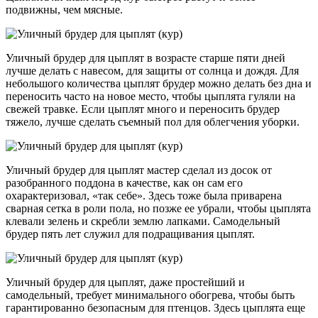
подвижны, чем мясные.
Уличный брудер для цыплят в возрасте старше пяти дней
лучше делать с навесом, для защиты от солнца и дождя. Для
небольшого количества цыплят брудер можно делать без дна и
переносить часто на новое место, чтобы цыплята гуляли на
свежей травке. Если цыплят много и переносить брудер
тяжело, лучше сделать съемный пол для облегчения уборки.
Уличный брудер для цыплят мастер сделал из досок от
разобранного поддона в качестве, как он сам его
охарактеризовал, «так себе». Здесь тоже была приварена
сварная сетка в роли пола, но позже ее убрали, чтобы цыплята
клевали зелень и скребли землю лапками. Самодельный
брудер пять лет служил для подращивания цыплят.
Уличный брудер для цыплят, даже простейший и
самодельный, требует минимального обогрева, чтобы быть
гарантированно безопасным для птенцов. Здесь цыплята еще