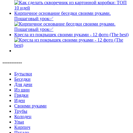
Кирпичное основание беседки своими руками.
Пошаговый урок✅
Кресла из покрышек своими руками - 12 фото (The best)
-----------
Бутылки
Беседки
Для дачи
Из шин
Грядки
Идеи
Своими руками
Трубы
Колодец
Ульи
Кирпич
Пугало