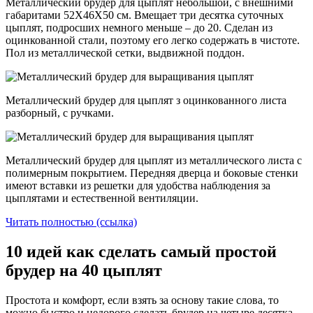
Металлический брудер для цыплят небольшой, с внешними
габаритами 52Х46Х50 см. Вмещает три десятка суточных
цыплят, подросших немного меньше – до 20. Сделан из
оцинкованной стали, поэтому его легко содержать в чистоте.
Пол из металлической сетки, выдвижной поддон.
Металлический брудер для цыплят з оцинкованного листа
разборный, с ручками.
Металлический брудер для цыплят из металлического листа с
полимерным покрытием. Передняя дверца и боковые стенки
имеют вставки из решетки для удобства наблюдения за
цыплятами и естественной вентиляции.
Читать полностью (ссылка)
10 идей как сделать самый простой
брудер на 40 цыплят
Простота и комфорт, если взять за основу такие слова, то
можно быстро и недорого сделать брудер на четыре десятка