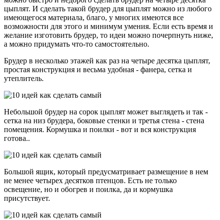
цыплят. И сделать такой брудер для цыплят можно из любого
имеющегося материала, благо, у многих имеются все
возможности для этого и минимум умения. Если есть время и
желание изготовить брудер, то идеи можно почерпнуть ниже,
а можно придумать что-то самостоятельно.
Брудер в несколько этажей как раз на четыре десятка цыплят,
простая конструкция и весьма удобная - фанера, сетка и
утеплитель.
Небольшой брудер на сорок цыплят может выглядеть и так -
сетка на низ брудера, боковые стенки и третья стена - стена
помещения. Кормушка и поилки - вот и вся конструкция
готова..
Большой ящик, который предусматривает размещение в нем
не менее четырех десятков птенцов. Есть не только
освещение, но и обогрев и поилка, да и кормушка
присутствует.