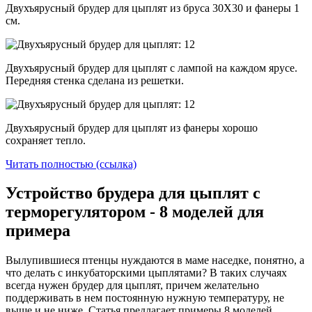
Двухъярусный брудер для цыплят из бруса 30Х30 и фанеры 1
см.
Двухъярусный брудер для цыплят с лампой на каждом ярусе.
Передняя стенка сделана из решетки.
Двухъярусный брудер для цыплят из фанеры хорошо
сохраняет тепло.
Читать полностью (ссылка)
Устройство брудера для цыплят с
терморегулятором - 8 моделей для
примера
Вылупившиеся птенцы нуждаются в маме наседке, понятно, а
что делать с инкубаторскими цыплятами? В таких случаях
всегда нужен брудер для цыплят, причем желательно
поддерживать в нем постоянную нужную температуру, не
выше и не ниже. Статья предлагает примеры 8 моделей