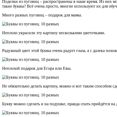
Поделки из пуговиц – распространены в наше время. Из них мо
такие буквы? Всё очень просто, многие используют их для обу
Много разных пуговиц – подарок для мамы.
Неплохо украсили эту картину несколькими цветочками.
Радужный цвет этой буквы очень радует глаза, а с далека похо
Неплохой подарок для Егора или Евы.
Не обязательно делать картину, можно и вот таким способом сд
Букву можно сделать и на подушке, правда спать прийдётся на 