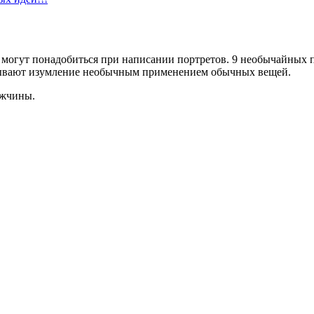
 могут понадобиться при написании портретов. 9 необычайных 
ызывают изумление необычным применением обычных вещей.
ужчины.