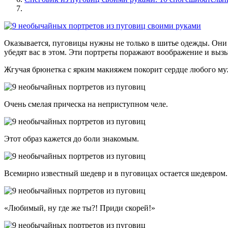
Оказывается, пуговицы нужны не только в шитье одежды. Они
убедят вас в этом. Эти портреты поражают воображение и в
Жгучая брюнетка с ярким макияжем покорит сердце любого м
Очень смелая прическа на неприступном челе.
Этот образ кажется до боли знакомым.
Всемирно известный шедевр и в пуговицах остается шедевром.
«Любимый, ну где же ты?! Приди скорей!»