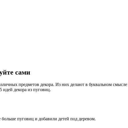
уйте сами
личных предметов декора. Из них делают в буквальном смысле –
5 идей декора из пуговиц.
ще больше пуговиц и добавили детей под деревом.