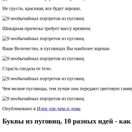
Не грусти, красивая, все будет хорошо.
Шикарная прическа требует массу времени.
Ваше Величество, в пуговицах Вы наиболее хороши.
Страсть снедала ее тело.
Чем мельче пуговицы, тем лучше они передают цветовую гамму
Опубликовано в
Идеи для дачи и дома
Буквы из пуговиц. 10 разных идей - как