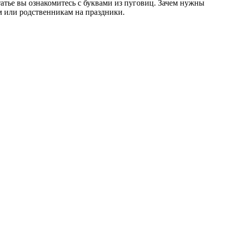
татье вы ознакомитесь с буквами из пуговиц. Зачем нужны
ям или родственникам на праздники.