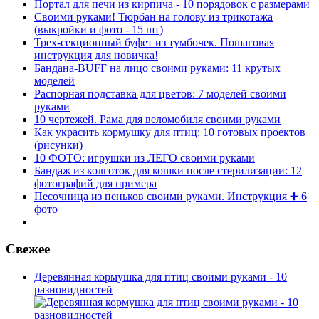
Портал для печи из кирпича - 10 порядовок с размерами
Своими руками! Тюрбан на голову из трикотажа
(выкройки и фото - 15 шт)
Трех-секционный буфет из тумбочек. Пошаговая
инструкция для новичка!
Бандана-BUFF на лицо своими руками: 11 крутых
моделей
Распорная подставка для цветов: 7 моделей своими
руками
10 чертежей. Рама для веломобиля своими руками
Как украсить кормушку для птиц: 10 готовых проектов
(рисунки)
10 ФОТО: игрушки из ЛЕГО своими руками
Бандаж из колготок для кошки после стерилизации: 12
фотографий для примера
Песочница из пеньков своими руками. Инструкция ➕ 6
фото
Свежее
Деревянная кормушка для птиц своими руками - 10
разновидностей