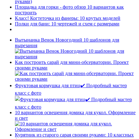
руками)
Площадка для горки - фото обзор 10 вариантов как
построить
Класс! Когтеточка из фанеры: 10 крутых моделей
Полки для бани: 10 чертежей и схем с размерами
Вытынанка Венок Новогодний 10 шаблонов для
вырезания
Как построить сарай для мини-обсерватории. Проект
своими руками
Фруктовая кормушка для птиц✔️ Подробный мастер
класс с фото
10 вариантов освещения домика для кукол. Оформление
и свет
Курятник из старого сарая своими руками: 10 классных