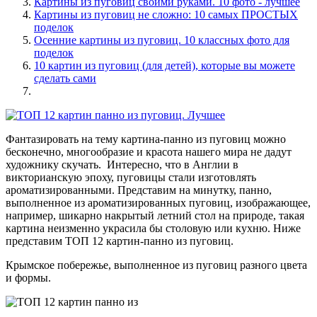
Картины из пуговиц своими руками. 10 фото - лучшее
Картины из пуговиц не сложно: 10 самых ПРОСТЫХ
поделок
Осенние картины из пуговиц. 10 классных фото для
поделок
10 картин из пуговиц (для детей), которые вы можете
сделать сами
Фантазировать на тему картина-панно из пуговиц можно
бесконечно, многообразие и красота нашего мира не дадут
художнику скучать. Интересно, что в Англии в
викторианскую эпоху, пуговицы стали изготовлять
ароматизированными. Представим на минутку, панно,
выполненное из ароматизированных пуговиц, изображающее,
например, шикарно накрытый летний стол на природе, такая
картина неизменно украсила бы столовую или кухню. Ниже
представим ТОП 12 картин-панно из пуговиц.
Крымское побережье, выполненное из пуговиц разного цвета
и формы.