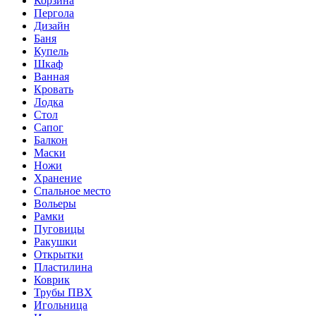
Корзина
Пергола
Дизайн
Баня
Купель
Шкаф
Ванная
Кровать
Лодка
Стол
Сапог
Балкон
Маски
Ножи
Хранение
Спальное место
Вольеры
Рамки
Пуговицы
Ракушки
Открытки
Пластилина
Коврик
Трубы ПВХ
Игольница