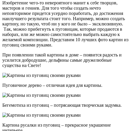
Изобретение чего-то невероятного манит к себе творцов,
мастеров и гениев. Для того чтобы создать нечто
неповторимое придется усердно поработать, до достижения
наилучшего результата стоит того. Например, можно создать
картину, но такую, чтоб ни у кого не было – эксклюзивную.
Так, можно прибегнуть к пуговицам, которые продаются в
наборах, или же можно самостоятельно выбрать каждую к
желаемой композиции. Представим 10 лучших фото картин из
пуговиц своими руками.
При появлении такой картины в доме – появится радость и
усилится добродушие, дельфины самые дружелюбные
существа на Свете!
Пуговичное дерево – отличная идея для картины.
Бегемотиха из пуговиц – потрясающая творческая задумка.
Картина русалки из пуговиц – прекрасное украшение
интерьера.