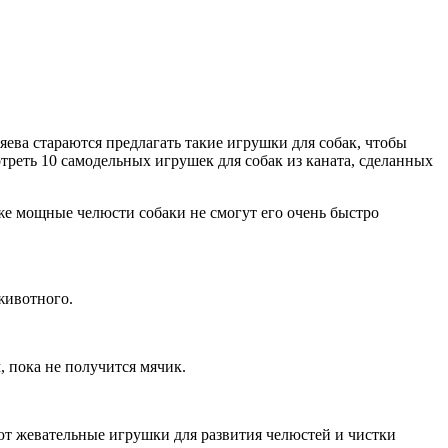
яева стараются предлагать такие игрушки для собак, чтобы
треть 10 самодельных игрушек для собак из каната, сделанных
же мощные челюсти собаки не смогут его очень быстро
животного.
, пока не получится мячик.
ют жевательные игрушки для развития челюстей и чистки