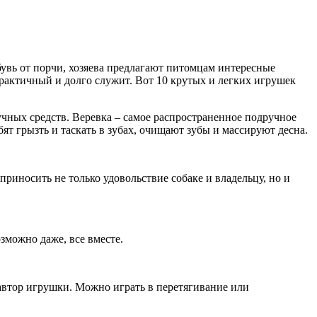
обувь от порчи, хозяева предлагают питомцам интересные
практичный и долго служит. Вот 10 крутых и легких игрушек
учных средств. Веревка – самое распространенное подручное
бят грызть и таскать в зубах, очищают зубы и массируют десна.
риносить не только удовольствие собаке и владельцу, но и
зможно даже, все вместе.
 автор игрушки. Можно играть в перетягивание или