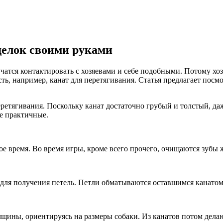
оделок своими руками
чатся контактировать с хозяевами и себе подобными. Потому хоз
, например, канат для перетягивания. Статья предлагает посмо
ретягивания. Поскольку канат достаточно грубый и толстый, да
же практичные.
рое время. Во время игры, кроме всего прочего, очищаются зубы 
 для получения петель. Петли обматываются оставшимся канатом
щины, ориентируясь на размеры собаки. Из канатов потом дела