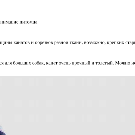
 внимание питомца.
лщины канатов и обрезков разной ткани, возможно, крепких стар
ся для больших собак, канат очень прочный и толстый. Можно и