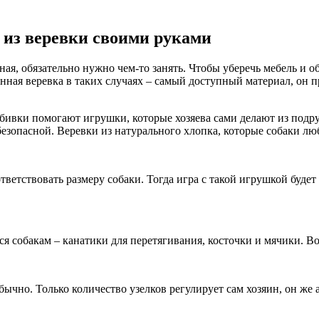
 из веревки своими руками
ная, обязательно нужно чем-то занять. Чтобы уберечь мебель и 
нная веревка в таких случаях – самый доступный материал, он 
обивки помогают игрушки, которые хозяева сами делают из подр
 безопасной. Веревки из натурального хлопка, которые собаки лю
тствовать размеру собаки. Тогда игра с такой игрушкой будет п
я собакам – канатики для перетягивания, косточки и мячики. Во
обычно. Только количество узелков регулирует сам хозяин, он же