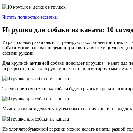
Читать полностью (ссылка)
Игрушка для собаки из каната: 10 сам
Играя, собаки развиваются, тренируют охотничьи инстинкты, у
собаки могли адекватно демонстрировать свою хищную сущность
своими руками.
Для крупной активной собаки подойдет игрушка – канат для пе
перегрызть, так что игрушки из каната в некотором смысле да
Такую плетеную «кость» собака будет грызть и трепать некото
Мячик из каната делается путем наматывания каната на ладонь
Из хлопчатобумажной веревки можно делать канаты разной тол