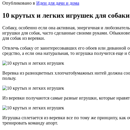
Опубликовано в
Идеи для дачи и дома
10 крутых и легких игрушек для собаки
Собаку, особенно если она активная, энергичная и любознатель
игрушки для собак, часто сделанные своими руками. Обыкнове
для собак из веревки.
Отвлечь собаку от заинтересовавших его обоев или диванной 
средство, а если она натуральная, то игрушка получится еще и
Веревка из разноцветных хлопчатобумажных нитей должна соотве
пользу.
Из веревки получаются самые разные игрушки, которые нравятс
Игрушка сплетается из веревки все по тому же принципу, как 
тренировать команду апорт.