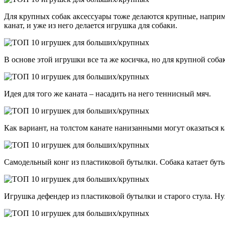
Для крупных собак аксессуары тоже делаются крупные, наприме
канат, и уже из него делается игрушка для собаки.
В основе этой игрушки все та же косичка, но для крупной собак
Идея для того же каната – насадить на него теннисный мяч.
Как вариант, на толстом канате нанизанными могут оказаться 
Самодельный конг из пластиковой бутылки. Собака катает буты
Игрушка дефендер из пластиковой бутылки и старого стула. Н