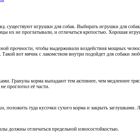
вку, существуют игрушки для собак. Выбирать игрушки для соба
цы их не проглатывали, и отличаться крепостью. Хорошая игр
ной прочности, чтобы выдерживали воздействия мощных челюсте
 Такой вот мячик с лакомством внутри подойдет для собаки люб
ами. Гранулы корма выпадают тем активнее, чем медленнее тряс
не проглотил её части.
, положить туда кусочки сухого корма и закрыть заглушками. Л
иалы должны отличаться предельной износостойкостью.