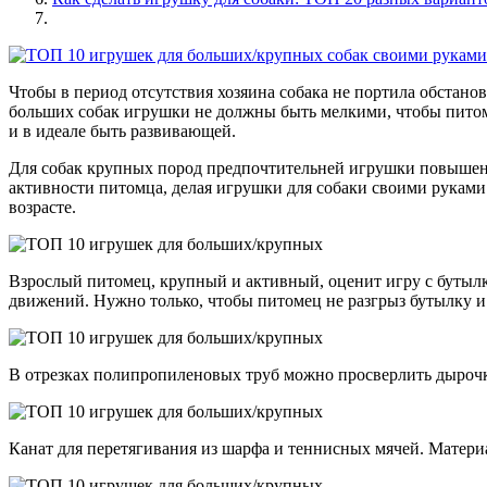
Чтобы в период отсутствия хозяина собака не портила обстано
больших собак игрушки не должны быть мелкими, чтобы питом
и в идеале быть развивающей.
Для собак крупных пород предпочтительней игрушки повышен
активности питомца, делая игрушки для собаки своими руками.
возрасте.
Взрослый питомец, крупный и активный, оценит игру с бутылк
движений. Нужно только, чтобы питомец не разгрыз бутылку и 
В отрезках полипропиленовых труб можно просверлить дырочки
Канат для перетягивания из шарфа и теннисных мячей. Матер