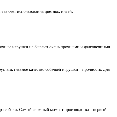
и за счет использования цветных нитей.
евочные игрушки не бывают очень прочными и долговечными.
круглым, главное качество собачьей игрушки – прочность. Для
мера собаки. Самый сложный момент производства – первый