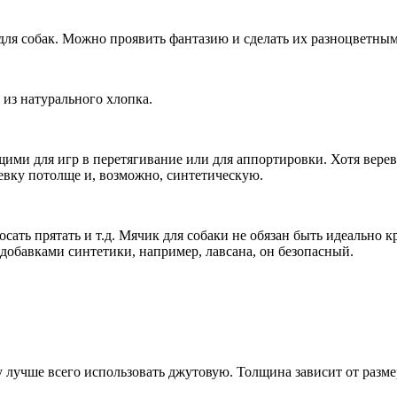
ля собак. Можно проявить фантазию и сделать их разноцветным
 из натурального хлопка.
щими для игр в перетягивание или для аппортировки. Хотя вер
евку потолще и, возможно, синтетическую.
росать прятать и т.д. Мячик для собаки не обязан быть идеально 
 добавками синтетики, например, лавсана, он безопасный.
у лучше всего использовать джутовую. Толщина зависит от раз