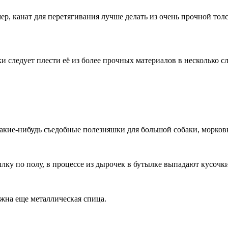
р, канат для перетягивания лучше делать из очень прочной толс
и следует плести её из более прочных материалов в несколько сл
какие-нибудь съедобные полезняшки для большой собаки, морковк
лку по полу, в процессе из дырочек в бутылке выпадают кусочки
ужна еще металлическая спица.