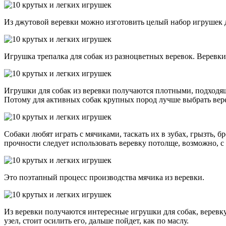
Из джутовой веревки можно изготовить целый набор игрушек д
Игрушка трепалка для собак из разноцветных веревок. Веревки
Игрушки для собак из веревки получаются плотными, подходя
Потому для активных собак крупных пород лучше выбрать вер
Собаки любят играть с мячиками, таскать их в зубах, грызть, б
прочности следует использовать веревку потолще, возможно, с
Это поэтапный процесс производства мячика из веревки.
Из веревки получаются интересные игрушки для собак, веревк
узел, стоит осилить его, дальше пойдет, как по маслу.