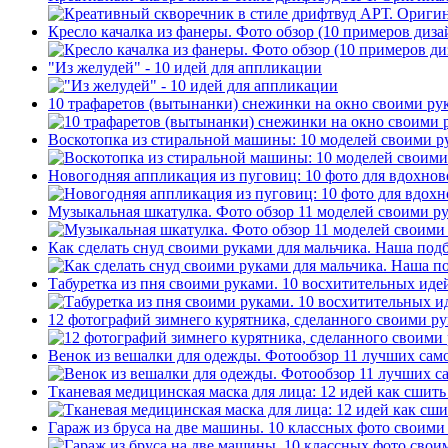
Кресло качалка из фанеры. Фото обзор (10 примеров диза
"Из желудей" - 10 идей для аппликации
10 трафаретов (вытынанки) снежинки на окно своими ру
Воскотопка из стиральной машины: 10 моделей своими р
Новогодняя аппликация из пуговиц: 10 фото для вдохнов
Музыкальная шкатулка. Фото обзор 11 моделей своими р
Как сделать снуд своими руками для мальчика. Наша по
Табуретка из пня своими руками. 10 восхитительных иде
12 фотографий зимнего курятника, сделанного своими р
Венок из вешалки для одежды. Фотообзор 11 лучших сам
Тканевая медицинская маска для лица: 12 идей как сшит
Гараж из бруса на две машины. 10 классных фото своими