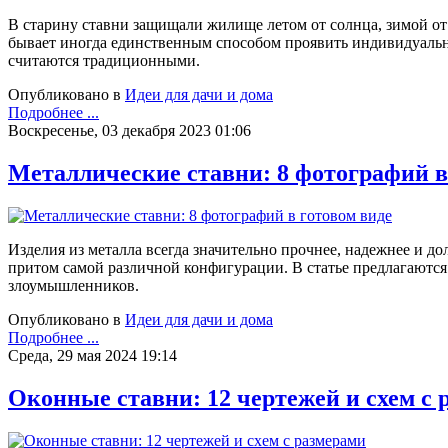
В старину ставни защищали жилище летом от солнца, зимой от 
бывает иногда единственным способом проявить индивидуальнос
считаются традиционными.
Опубликовано в
Идеи для дачи и дома
Подробнее ...
Воскресенье, 03 декабря 2023 01:06
Металлические ставни: 8 фотографий в
Изделия из металла всегда значительно прочнее, надежнее и д
притом самой различной конфигурации. В статье предлагаются 
злоумышленников.
Опубликовано в
Идеи для дачи и дома
Подробнее ...
Среда, 29 мая 2024 19:14
Оконные ставни: 12 чертежей и схем с 