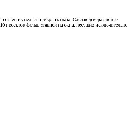
тественно, нельзя прикрыть глаза. Сделав декоративные
 10 проектов фальш ставней на окна, несущих исключительно