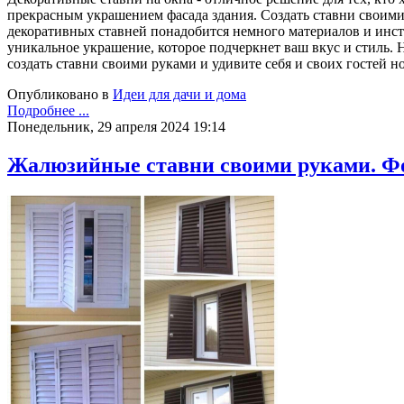
прекрасным украшением фасада здания. Создать ставни своими
декоративных ставней понадобится немного материалов и инстр
уникальное украшение, которое подчеркнет ваш вкус и стиль. 
создать ставни своими руками и удивите себя и своих гостей 
Опубликовано в
Идеи для дачи и дома
Подробнее ...
Понедельник, 29 апреля 2024 19:14
Жалюзийные ставни своими руками. Фо