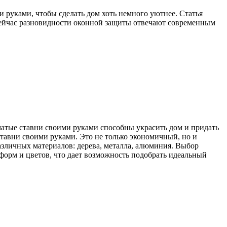
и руками, чтобы сделать дом хоть немного уютнее. Статья
 сейчас разновидности оконной защиты отвечают современным
тчатые ставни своими руками способны украсить дом и придать
 ставни своими руками. Это не только экономичный, но и
азличных материалов: дерева, металла, алюминия. Выбор
форм и цветов, что дает возможность подобрать идеальный