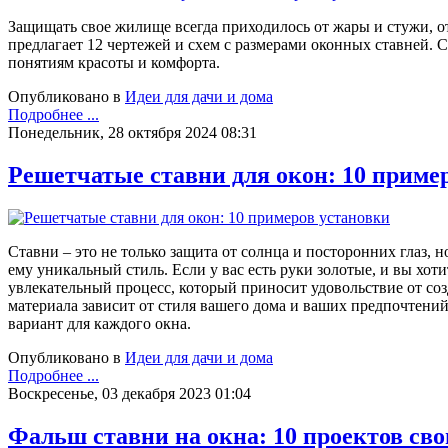
Защищать свое жилище всегда приходилось от жары и стужи, от
предлагает 12 чертежей и схем с размерами оконных ставней.
понятиям красоты и комфорта.
Опубликовано в
Идеи для дачи и дома
Подробнее ...
Понедельник, 28 октября 2024 08:31
Решетчатые ставни для окон: 10 приме
Ставни – это не только защита от солнца и посторонних глаз,
ему уникальный стиль. Если у вас есть руки золотые, и вы хо
увлекательный процесс, который приносит удовольствие от соз
материала зависит от стиля вашего дома и ваших предпочтени
вариант для каждого окна.
Опубликовано в
Идеи для дачи и дома
Подробнее ...
Воскресенье, 03 декабря 2023 01:04
Фальш ставни на окна: 10 проектов св