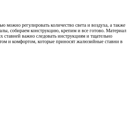
ью можно регулировать количество света и воздуха, а также
алы, собираем конструкцию, крепим и все готово. Материал
х ставней важно следовать инструкциям и тщательно
ютом и комфортом, которые приносят жалюзийные ставни в