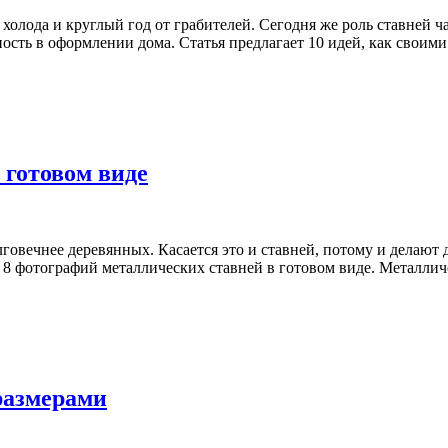
холода и круглый год от грабителей. Сегодня же роль ставней ч
ть в оформлении дома. Статья предлагает 10 идей, как своими 
 готовом виде
олговечнее деревянных. Касается это и ставней, потому и делаю
8 фотографий металлических ставней в готовом виде. Металличе
размерами