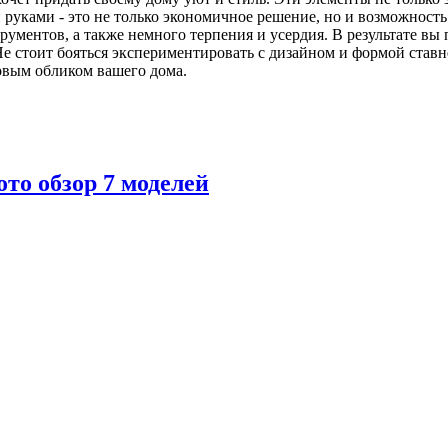
 руками - это не только экономичное решение, но и возможность
ументов, а также немного терпения и усердия. В результате вы
Не стоит бояться экспериментировать с дизайном и формой ставн
новым обликом вашего дома.
то обзор 7 моделей