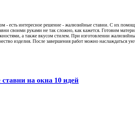
дом - есть интересное решение - жалюзийные ставни. С их помощ
вни своими руками не так сложно, как кажется. Готовим матери
жностями, а также вкусом стилем. При изготовлении жалюзийны
ачество изделия. После завершения работ можно наслаждаться у
ставни на окна 10 идей