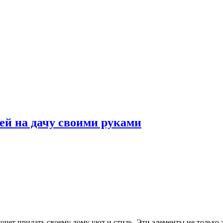
ей на дачу своими руками
хочет придать своему дому уют и стиль. Эти элементы не только