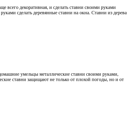
аще всего декоративная, и сделать ставни своими руками
руками сделать деревянные ставни на окна. Ставни из дерева
т домашние умельцы металлические ставни своими руками,
ские ставни защищают не только от плохой погоды, но и от