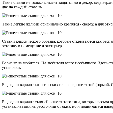
Такие ставни не только элемент защиты, но и декор, ведь верх
две на каждый ставень.
Такие легкие жалюзи оригинально крепятся - сверху, а для откр
Ставни классического образца, которые открываются как распа
эстетику в помещение и экстерьер.
Вариант на любителя. На любителя всего необычного. Здесь ст
установки.
Еще один вариант классических ставен с решетчатой формой. 
Еще один вариант ставней решетчатого типа, которые весьма ор
устанавливаться на расстоянии от окна, но и подниматься наве