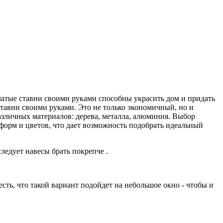
тчатые ставни своими руками способны украсить дом и придать
 ставни своими руками. Это не только экономичный, но и
азличных материалов: дерева, металла, алюминия. Выбор
форм и цветов, что дает возможность подобрать идеальный
ледует навесы брать покрепче .
сть, что такой вариант подойдет на небольшое окно - чтобы и