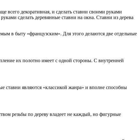
аще всего декоративная, и сделать ставни своими руками
руками сделать деревянные ставни на окна. Ставни из дерева
емым в быту «французским». Для этого делаются две отдельные
пление их полотно имеет с одной стороны. С внутренней
ые ставни являются «классикой жанра» и вполне способны
ством резьбы по дереву владеет не каждый, но фигурные