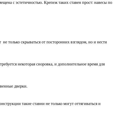
мещена с эстетичностью. Крепеж таких ставен прост: навесы по
 не только скрываться от посторонних взглядом, но и нести
требуется некоторая сноровка, и дополнительное время для
овенные дверки.
онструкции такие ставни не только могут оттягиваться и