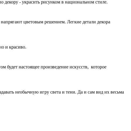
по декору - украсить рисунком в национальном стиле.
е напрягают цветовым решением. Легкие детали декора
но и красиво.
гом будет настоящее произведение искусств, которое
здавать необычную игру света и тени. Да и сам вид их весьма