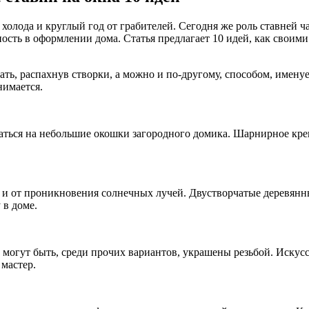
холода и круглый год от грабителей. Сегодня же роль ставней ч
ть в оформлении дома. Статья предлагает 10 идей, как своими 
ть, распахнув створки, а можно и по-другому, способом, имену
нимается.
аться на небольшие окошки загородного домика. Шарнирное кре
 и от проникновения солнечных лучей. Двустворчатые деревянн
 в доме.
 могут быть, среди прочих вариантов, украшены резьбой. Искус
мастер.