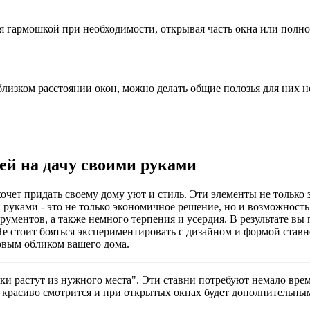
 гармошкой при необходимости, открывая часть окна или полно
лизком расстоянии окон, можно делать общие полозья для них не
ей на дачу своими руками
хочет придать своему дому уют и стиль. Эти элементы не только
 руками - это не только экономичное решение, но и возможность
ументов, а также немного терпения и усердия. В результате вы
Не стоит бояться экспериментировать с дизайном и формой ставн
новым обликом вашего дома.
уки растут из нужного места". Эти ставни потребуют немало врем
ь красиво смотрится и при открытых окнах будет дополнительны