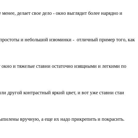
менее, делает свое дело - окно выглядит более нарядно и
ие простоты и небольшой изюминки - отличный пример того, как
ет окно и тяжелые ставни остаточно изящными и легкими по
ли другой контрастный яркий цвет, и вот уже ставни стаи
выпилены вручную, а еще их надо прикрепить и покрасить.