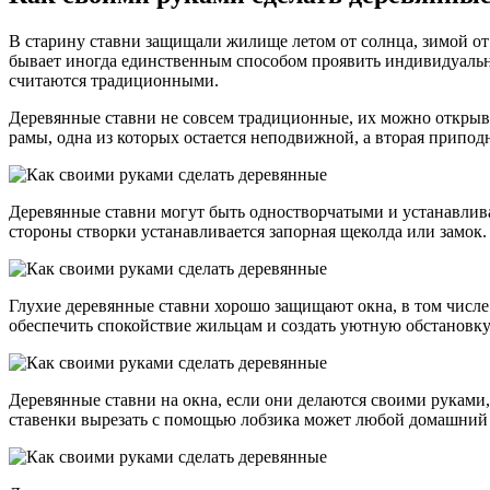
В старину ставни защищали жилище летом от солнца, зимой от 
бывает иногда единственным способом проявить индивидуальнос
считаются традиционными.
Деревянные ставни не совсем традиционные, их можно открыва
рамы, одна из которых остается неподвижной, а вторая припод
Деревянные ставни могут быть одностворчатыми и устанавлив
стороны створки устанавливается запорная щеколда или замок.
Глухие деревянные ставни хорошо защищают окна, в том числе
обеспечить спокойствие жильцам и создать уютную обстановку
Деревянные ставни на окна, если они делаются своими руками,
ставенки вырезать с помощью лобзика может любой домашний 