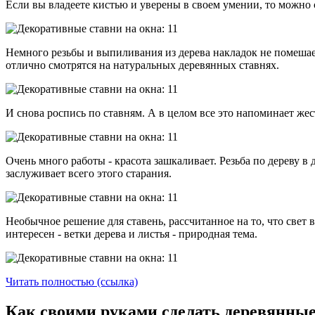
Если вы владеете кистью и уверены в своем умении, то можно с
Немного резьбы и выпиливания из дерева накладок не помешае
отлично смотрятся на натуральных деревянных ставнях.
И снова роспись по ставням. А в целом все это напоминает же
Очень много работы - красота зашкаливает. Резьба по дереву в
заслуживает всего этого старания.
Необычное решение для ставень, рассчитанное на то, что свет 
интересен - ветки дерева и листья - природная тема.
Читать полностью (ссылка)
Как своими руками сделать деревянные 