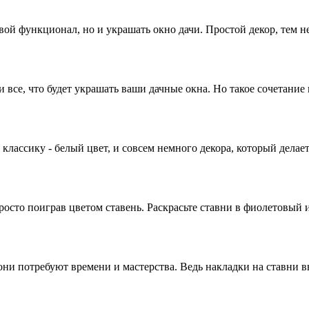
вой функционал, но и украшать окно дачи. Простой декор, тем не 
 и все, что будет украшать ваши дачные окна. Но такое сочетан
 классику - белый цвет, и совсем немного декора, который дела
осто поиграв цветом ставень. Раскрасьте ставни в фиолетовый и
они потребуют времени и мастерства. Ведь накладки на ставни 