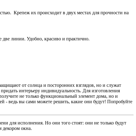
стью. Крепеж их происходит в двух местах для прочности на
 две линии. Удобно, красиво и практично.
 защищают от солнца и посторонних взглядов, но и служат
 придать интерьеру индивидуальность. Для изготовления
 получите не только функциональный элемент дома, но и
ей - ведь вы сами можете решить, какие они будут! Попробуйте
ени для исполнения. Но они того стоят: они не только будут
м декором окна.