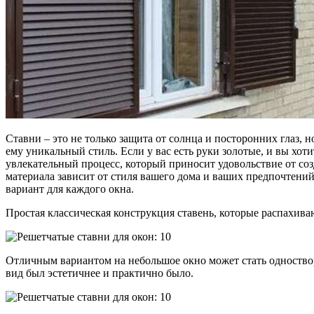
Ставни – это не только защита от солнца и посторонних глаз,
ему уникальный стиль. Если у вас есть руки золотые, и вы хо
увлекательный процесс, который приносит удовольствие от соз
материала зависит от стиля вашего дома и ваших предпочтени
вариант для каждого окна.
Простая классическая конструкция ставень, которые распахиваю
Отличным вариантом на небольшое окно может стать одностворча
вид был эстетичнее и практично было.