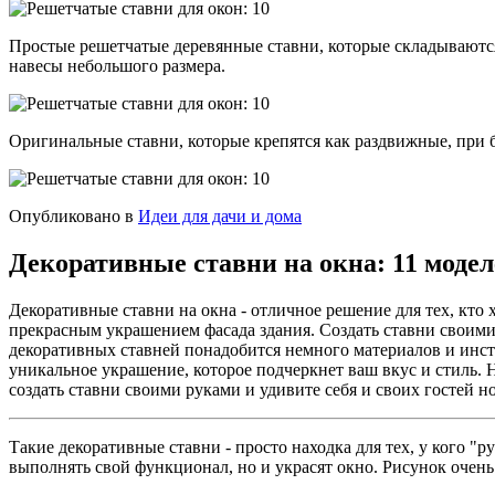
Простые решетчатые деревянные ставни, которые складываются
навесы небольшого размера.
Оригинальные ставни, которые крепятся как раздвижные, при б
Опубликовано в
Идеи для дачи и дома
Декоративные ставни на окна: 11 модел
Декоративные ставни на окна - отличное решение для тех, кто 
прекрасным украшением фасада здания. Создать ставни своими
декоративных ставней понадобится немного материалов и инстр
уникальное украшение, которое подчеркнет ваш вкус и стиль. 
создать ставни своими руками и удивите себя и своих гостей 
Такие декоративные ставни - просто находка для тех, у кого "р
выполнять свой функционал, но и украсят окно. Рисунок очен