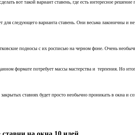
делать вот такой вариант ставень, где есть интересное решение 
т для следующего варианта ставень. Они весьма лаконичны и н
стковские подносы с их росписью на черном фоне. Очень необыч
 данном формате потребует массы мастерства и терпения. Но ито
в закрытых ставнях будет просто необычно проникать в окна и со
ставни на окна 10 идей