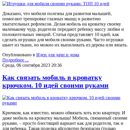
Доказано, что мобили полезны для развития малышей,
помогают тренировке глазных мышц и развитию
хватательных рефлексов. Делая мобиль на кроватку своему
маленькому чуду, родители передают ребенку массу любви и
положительных эмоций. Статья представляет 10 идей, как
сделать игрушки для мобиля своими руками. Часто игрушки
шьют из ткани, но можно их выпиливать из дерева или вязать.
Опубликовано в
Идеи для дачи и дома
Подробнее ...
Среда, 06 сентября 2023 20:36
Как связать мобиль в кроватку
крючком. 10 идей своими руками
Крючком, как известно, можно обвязать хоть всю квартиру. И
даже мобиль на кроватку малыша! Мобиль, связанный своими
руками, – просто блестящий вариант как для родителя, так и
для ребенка. Такая поделка абсолютно безопасна (только