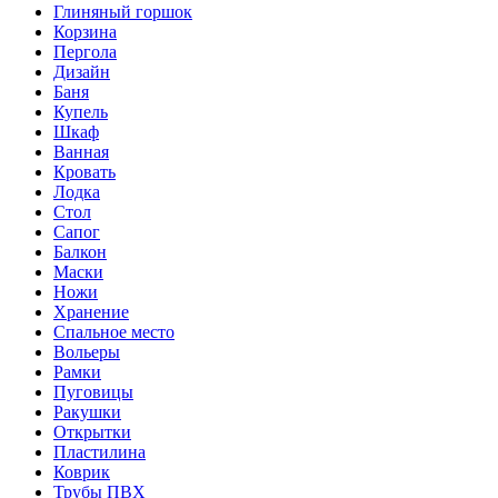
Глиняный горшок
Корзина
Пергола
Дизайн
Баня
Купель
Шкаф
Ванная
Кровать
Лодка
Стол
Сапог
Балкон
Маски
Ножи
Хранение
Спальное место
Вольеры
Рамки
Пуговицы
Ракушки
Открытки
Пластилина
Коврик
Трубы ПВХ