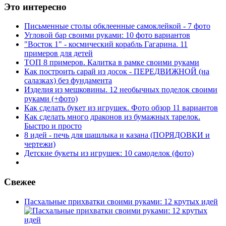
Это интересно
Письменные столы обклеенные самоклейкой - 7 фото
Угловой бар своими руками: 10 фото вариантов
"Восток 1" - космический корабль Гагарина. 11
примеров для детей
ТОП 8 примеров. Калитка в рамке своими руками
Как построить сарай из досок - ПЕРЕДВИЖНОЙ (на
салазках) без фундамента
Изделия из мешковины. 12 необычных поделок своими
руками (+фото)
Как сделать букет из игрушек. Фото обзор 11 вариантов
Как сделать много драконов из бумажных тарелок.
Быстро и просто
8 идей - печь для шашлыка и казана (ПОРЯДОВКИ и
чертежи)
Детские букеты из игрушек: 10 самоделок (фото)
Свежее
Пасхальные прихватки своими руками: 12 крутых идей