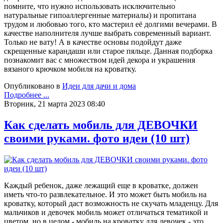
помните, что нужно использовать исключительно
натуральные гипоаллергенные материалы) и пропитана
трудом и любовью того, кто мастерил её долгими вечерами. В
качестве наполнителя лучше выбрать современный вариант.
Только не вату! А в качестве основы подойдут даже
скрещенные карандаши или старое пяльце. Данная подборка
познакомит вас с множеством идей декора и украшения
вязаного крючком мобиля на кроватку.
Опубликовано в
Идеи для дачи и дома
Подробнее ...
Вторник, 21 марта 2023 08:40
Как сделать мобиль для ДЕВОЧКИ
своими руками. фото идеи (10 шт)
Каждый ребенок, даже лежащий еще в кроватке, должен
иметь что-то развлекательное. И это может быть мобиль на
кроватку, который даст возможность не скучать младенцу. Для
мальчиков и девочек мобиль может отличаться тематикой и
цветом, но в целом - мобиль на кроватку для девочек - это