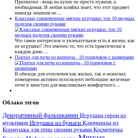
Прихватки - вещь на кухне не просто нужная, а
необходимая. И любая хозяйка знает, что этот предмет
никогда лишним не…
Классные современные мягкие игрушки: топ 10 модных
поделок своими руками
Что самое интересное и увлекательное есть в жизни, как
не игрушки? Это именно то, что есть практически в
каждом доме.…
Портал для печи из кирпича - 10 порядовок с размерами
В обиходе для отопления как жилых, так и нежилых
помещении активно используют небольшие железные
печи и зачастую для максимально комфортного…
Облако тегов
Декоративный фальшкамин
Игрушки герои из
Игрушки из бумаги
Ключницы из
мультиков
Кормушка для птиц своими руками
Косметичка
Мягкие