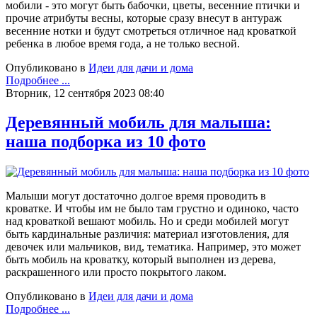
мобили - это могут быть бабочки, цветы, весенние птички и
прочие атрибуты весны, которые сразу внесут в антураж
весенние нотки и будут смотреться отличное над кроваткой
ребенка в любое время года, а не только весной.
Опубликовано в
Идеи для дачи и дома
Подробнее ...
Вторник, 12 сентября 2023 08:40
Деревянный мобиль для малыша:
наша подборка из 10 фото
Малыши могут достаточно долгое время проводить в
кроватке. И чтобы им не было там грустно и одиноко, часто
над кроваткой вешают мобиль. Но и среди мобилей могут
быть кардинальные различия: материал изготовления, для
девочек или мальчиков, вид, тематика. Например, это может
быть мобиль на кроватку, который выполнен из дерева,
раскрашенного или просто покрытого лаком.
Опубликовано в
Идеи для дачи и дома
Подробнее ...