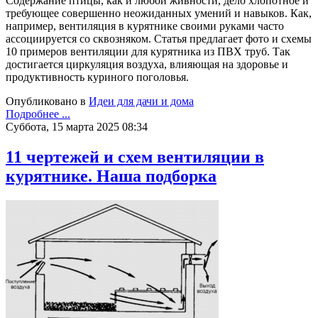
Содержание птицы, как и любой живности, дело хлопотное и
требующее совершенно неожиданных умений и навыков. Как,
например, вентиляция в курятнике своими руками часто
ассоциируется со сквозняком. Статья предлагает фото и схемы
10 примеров вентиляции для курятника из ПВХ труб. Так
достигается циркуляция воздуха, влияющая на здоровье и
продуктивность куриного поголовья.
Опубликовано в
Идеи для дачи и дома
Подробнее ...
Суббота, 15 марта 2025 08:34
11 чертежей и схем вентиляции в
курятнике. Наша подборка