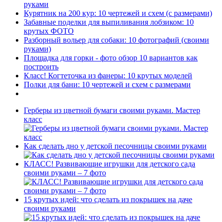
руками
Курятник на 200 кур: 10 чертежей и схем (с размерами)
Забавные поделки для выпиливания лобзиком: 10
крутых ФОТО
Разборный вольер для собаки: 10 фотографий (своими
руками)
Площадка для горки - фото обзор 10 вариантов как
построить
Класс! Когтеточка из фанеры: 10 крутых моделей
Полки для бани: 10 чертежей и схем с размерами
Герберы из цветной бумаги своими руками. Мастер
класс
Как сделать дно у детской песочницы своими руками
КЛАСС! Развивающие игрушки для детского сада
своими руками – 7 фото
15 крутых идей: что сделать из покрышек на даче
своими руками