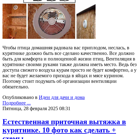
Чтобы птица домашняя радовала вас приплодом, неслась, в
курятнике должно быть все сделано качественно. Все должно
быть для комфорта и полноценной жизни птиц, Вентиляция в
курятнике своими руками также должна иметь место. Ведь без
доступа свежего воздуха курам просто не будет комфортно, а у
вас не будет желаемого прихода в яйцах и мясе курином.
Поэтому стоит подумать об организации вентиляции
обязательно.
Опубликовано в
Идеи для дачи и дома
Подробнее ...
Пятница, 28 февраля 2025 08:31
Естественная приточная вытяжка в
курятнике. 10 фото как сделать +
схемы