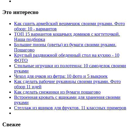
Это интересно
Как сшить армейский вещмешок своими руками. Фото
обзор: 10 - вариантов
ТОП 15 вариантов кошачьих домиков с когтеточкой.
Наша подборка
Большие пионы (цветы) из бумаги своими руками.
Пошагово
Круглый раздвижной обеденный стол на кухню - 10
ФОТО
Стильные игрушки из полотенца: 10 самоделок своими
руками
Чехол для очков из фетра: 10 фото и 5 выкроек
Как сделать рабочие рукавицы своими руками. Фото
обзор 11 идей
Как сделать снежинки из бумаги пошагово
Встроенная кровать с ящиками для хранения своими
руками
Стеллаж из ящиков для фруктов. 11 классных примеров
Свежее