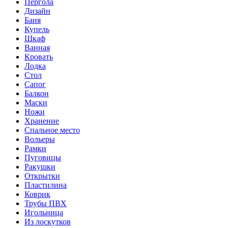
Пергола
Дизайн
Баня
Купель
Шкаф
Ванная
Кровать
Лодка
Стол
Сапог
Балкон
Маски
Ножи
Хранение
Спальное место
Вольеры
Рамки
Пуговицы
Ракушки
Открытки
Пластилина
Коврик
Трубы ПВХ
Игольница
Из лоскутков