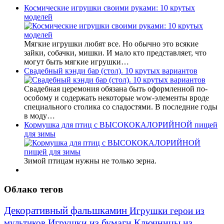
Космические игрушки своими руками: 10 крутых
моделей
Мягкие игрушки любят все. Но обычно это всякие
зайки, собачки, мишки. И мало кто представляет, что
могут быть мягкие игрушки…
Свадебный кэнди бар (стол). 10 крутых вариантов
Свадебная церемония обязана быть оформленной по-
особому и содержать некоторые wow-элементы вроде
специального столика со сладостями. В последние годы
в моду…
Кормушка для птиц с ВЫСОКОКАЛОРИЙНОЙ пищей
для зимы
Зимой птицам нужны не только зерна.
Облако тегов
Декоративный фальшкамин
Игрушки герои из
Игрушки из бумаги
Ключницы из
мультиков