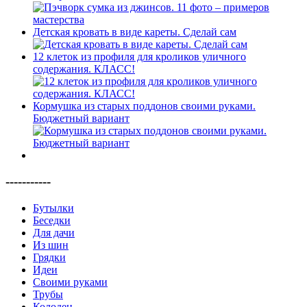
Детская кровать в виде кареты. Сделай сам
12 клеток из профиля для кроликов уличного
содержания. КЛАСС!
Кормушка из старых поддонов своими руками.
Бюджетный вариант
-----------
Бутылки
Беседки
Для дачи
Из шин
Грядки
Идеи
Своими руками
Трубы
Колодец