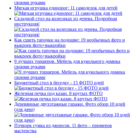
Мягкая игрушка единорог: 11 самоделок для детей
Складной стол на колесиках из дерева. Подробная
инструкция❕
Как сшить тапочки на подошве: 19 необычных фото и
выкроек фото+выкройки
9 лучших торшеров. Мебель для кукольного домика
своими руками
Бюджетный стол в беседку - 15 ФОТО идей
Железная печка под казан. 8 крутых ФОТО
Деревянные двухэтажные гаражи. Фото обзор 10 идей
(для дачи)
Пэчворк сумка из джинсов. 11 фото – примеров
мастерства