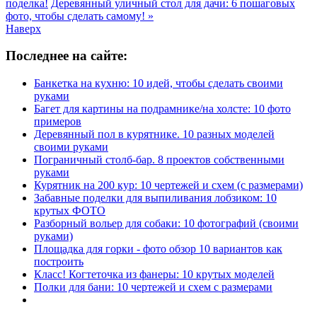
поделка!
Деревянный уличный стол для дачи: 6 пошаговых
фото, чтобы сделать самому! »
Наверх
Последнее на сайте:
Банкетка на кухню: 10 идей, чтобы сделать своими
руками
Багет для картины на подрамнике/на холсте: 10 фото
примеров
Деревянный пол в курятнике. 10 разных моделей
своими руками
Пограничный столб-бар. 8 проектов собственными
руками
Курятник на 200 кур: 10 чертежей и схем (с размерами)
Забавные поделки для выпиливания лобзиком: 10
крутых ФОТО
Разборный вольер для собаки: 10 фотографий (своими
руками)
Площадка для горки - фото обзор 10 вариантов как
построить
Класс! Когтеточка из фанеры: 10 крутых моделей
Полки для бани: 10 чертежей и схем с размерами