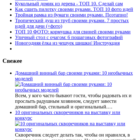
Кукольный домик из дерева - ТОП 10. Сделай сам
Как сшить пилотку своими руками. ТОП 10 фото идей
Тройная рамка из бумаги своими руками. Поэтапно!
Тропический душ из труб своими руками. 7 простых
идей для дачи (+фото)
ТОП 10 ФОТО: кормушка для свиней своими руками
Уличный стол с очагом: 6 пошаговых фотографий
Новогодняя ёлка из чешуек шишки❕ Инструкция
Свежее
Домашний винный бар своими руками: 10 необычных
моделей
Всем, у кого часто бывают гости, чтобы радовать их и
прослыть радушным хозяином, следует завести
домашний бар, стильный и оригинальный.…
10 оригинальных скворечников на выставку или
конкурс
Скворечник следует делать так, чтобы он нравился, в