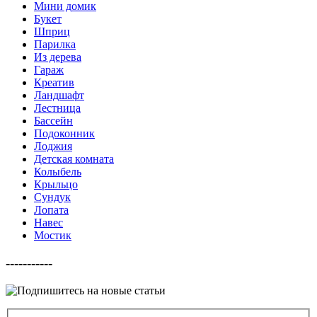
Мини домик
Букет
Шприц
Парилка
Из дерева
Гараж
Креатив
Ландшафт
Лестница
Бассейн
Подоконник
Лоджия
Детская комната
Колыбель
Крыльцо
Сундук
Лопата
Навес
Мостик
-----------