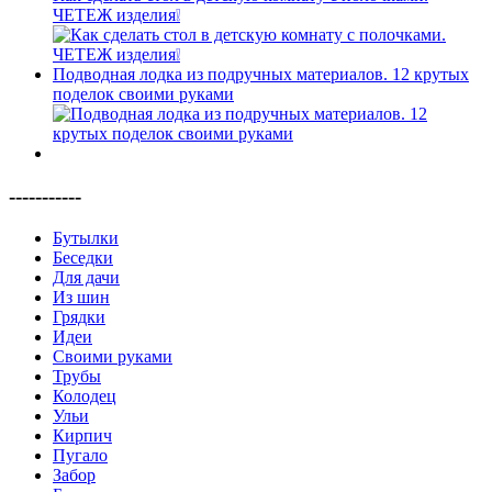
ЧЕТЕЖ изделия❕
Подводная лодка из подручных материалов. 12 крутых
поделок своими руками
-----------
Бутылки
Беседки
Для дачи
Из шин
Грядки
Идеи
Своими руками
Трубы
Колодец
Ульи
Кирпич
Пугало
Забор