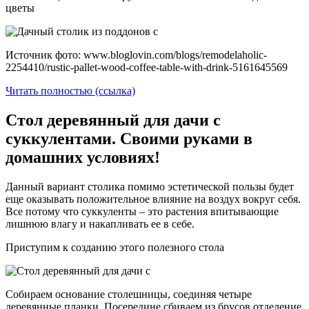
цветы
Источник фото: www.bloglovin.com/blogs/remodelaholic-
2254410/rustic-pallet-wood-coffee-table-with-drink-5161645569
Читать полностью (ссылка)
Стол деревянный для дачи с
суккулентами. Своими руками в
домашних условиях!
Данный вариант столика помимо эстетической пользы будет
еще оказывать положительное влияние на воздух вокруг себя.
Все потому что суккуленты – это растения впитывающие
лишнюю влагу и накапливать ее в себе.
Приступим к созданию этого полезного стола
Собираем основание столешницы, соединяя четыре
деревянные планки. Посередине сбиваем из брусов отделение