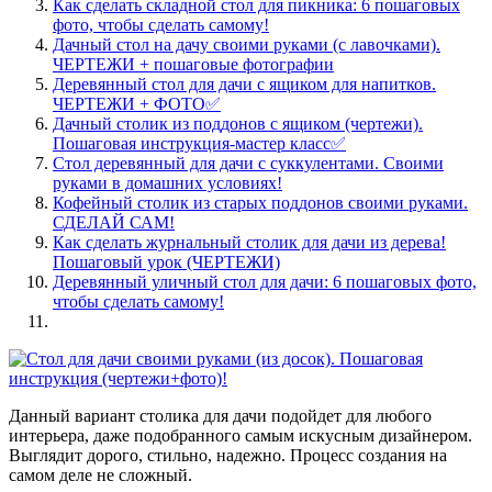
Как сделать складной стол для пикника: 6 пошаговых
фото, чтобы сделать самому!
Дачный стол на дачу своими руками (с лавочками).
ЧЕРТЕЖИ + пошаговые фотографии
Деревянный стол для дачи с ящиком для напитков.
ЧЕРТЕЖИ + ФОТО✅
Дачный столик из поддонов с ящиком (чертежи).
Пошаговая инструкция-мастер класс✅
Стол деревянный для дачи с суккулентами. Своими
руками в домашних условиях!
Кофейный столик из старых поддонов своими руками.
СДЕЛАЙ САМ!
Как сделать журнальный столик для дачи из дерева!
Пошаговый урок (ЧЕРТЕЖИ)
Деревянный уличный стол для дачи: 6 пошаговых фото,
чтобы сделать самому!
Данный вариант столика для дачи подойдет для любого
интерьера, даже подобранного самым искусным дизайнером.
Выглядит дорого, стильно, надежно. Процесс создания на
самом деле не сложный.