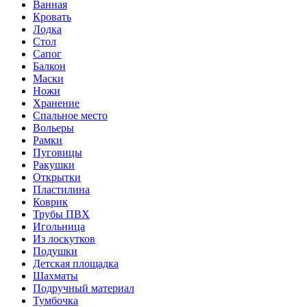
Ванная
Кровать
Лодка
Стол
Сапог
Балкон
Маски
Ножи
Хранение
Спальное место
Вольеры
Рамки
Пуговицы
Ракушки
Открытки
Пластилина
Коврик
Трубы ПВХ
Игольница
Из лоскутков
Подушки
Детская площадка
Шахматы
Подручный материал
Тумбочка